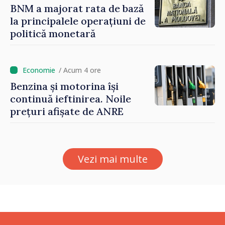
BNM a majorat rata de bază
la principalele operațiuni de
politică monetară
/ Acum 4 ore
Benzina și motorina își
continuă ieftinirea. Noile
prețuri afișate de ANRE
Vezi mai multe