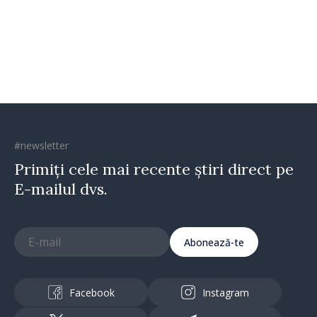
Vadul lui Vodă
#newsletter
Primiți cele mai recente știri direct pe
E-mailul dvs.
Abonează-te
Facebook
Instagram