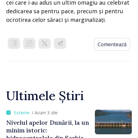
cei care i-au adus un ultim omagiu au celebrat
dedicarea sa pentru pace, precum și pentru
ocrotirea celor săraci și marginalizați.
Comentează
Ultimele Știri
/ Acum 3 zile
Nivelul apelor Dunării, la un
minim istoric:
hidrocentralele din Serbia