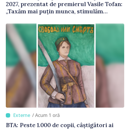
2027, prezentat de premierul Vasile Tofan:
„Taxăm mai puțin munca, stimulăm
investițiile, taxăm viciile și echilibrăm
taxarea consumului”
/ Acum 1 oră
BTA: Peste 1.000 de copii, câștigători ai