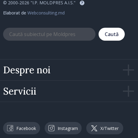
© 2000-2026 "I.P. MOLDPRES A.I.S."
?
Elaborat de
Webconsulting.md
Caută
Despre noi
Servicii
Facebook
Instagram
X/Twitter