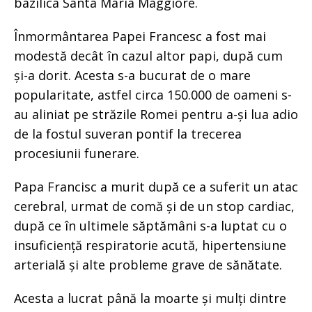
bazilica Santa Maria Maggiore.
Înmormântarea Papei Francesc a fost mai
modestă decât în cazul altor papi, după cum
și-a dorit. Acesta s-a bucurat de o mare
popularitate, astfel circa 150.000 de oameni s-
au aliniat pe străzile Romei pentru a-și lua adio
de la fostul suveran pontif la trecerea
procesiunii funerare.
Papa Francisc a murit după ce a suferit un atac
cerebral, urmat de comă și de un stop cardiac,
după ce în ultimele săptămâni s-a luptat cu o
insuficiență respiratorie acută, hipertensiune
arterială și alte probleme grave de sănătate.
Acesta a lucrat până la moarte și mulți dintre