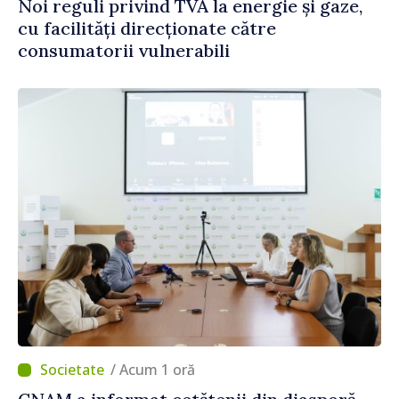
Noi reguli privind TVA la energie și gaze,
cu facilități direcționate către
consumatorii vulnerabili
/ Acum 1 oră