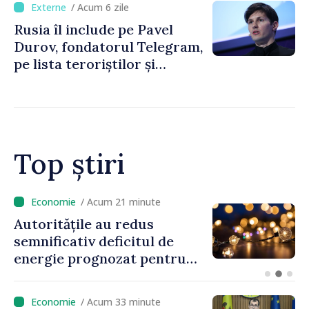
/ Acum 6 zile
Rusia îl include pe Pavel
Durov, fondatorul Telegram,
pe lista teroriștilor și
extremiștilor
Top știri
/ Acum 21 minute
Autoritățile au redus
semnificativ deficitul de
energie prognozat pentru
astăzi
/ Acum 33 minute