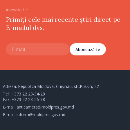
#newsletter
Primiți cele mai recente știri direct pe
E-mailul dvs.
Abonează-te
Adresa: Republica Moldova, Chișinău, str.Puskin, 22
Tel.:
+373 22 23-34-28
Fax: +373 22 23-26-98
E-mail:
anticamera@moldpres.gov.md
E-mail:
inform@moldpres.gov.md