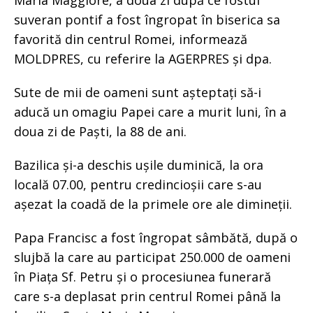
Maria Maggiore, a doua zi după ce fostul
suveran pontif a fost îngropat în biserica sa
favorită din centrul Romei, informează
MOLDPRES, cu referire la AGERPRES și dpa.
Sute de mii de oameni sunt așteptați să-i
aducă un omagiu Papei care a murit luni, în a
doua zi de Paști, la 88 de ani.
Bazilica și-a deschis ușile duminică, la ora
locală 07.00, pentru credincioșii care s-au
așezat la coadă de la primele ore ale dimineții.
Papa Francisc a fost îngropat sâmbătă, după o
slujbă la care au participat 250.000 de oameni
în Piața Sf. Petru și o procesiunea funerară
care s-a deplasat prin centrul Romei până la