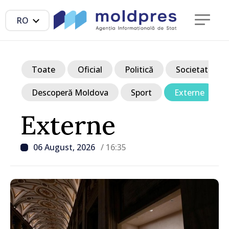
RO
Toate
Oficial
Politică
Societate
Descoperă Moldova
Sport
Externe
Externe
06 August, 2026
/ 16:35