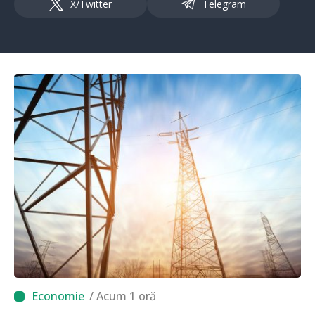
X/Twitter
Telegram
/ Acum 1 oră