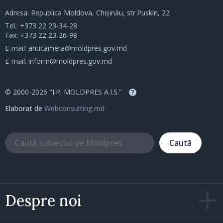
Adresa: Republica Moldova, Chișinău, str.Puskin, 22
Tel.:
+373 22 23-34-28
Fax: +373 22 23-26-98
E-mail:
anticamera@moldpres.gov.md
E-mail:
inform@moldpres.gov.md
© 2000-2026 "I.P. MOLDPRES A.I.S."
?
Elaborat de
Webconsulting.md
Caută
Despre noi