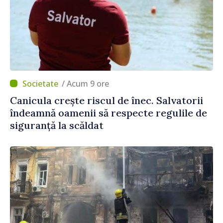
/ Acum 9 ore
Canicula crește riscul de înec. Salvatorii
îndeamnă oamenii să respecte regulile de
siguranță la scăldat