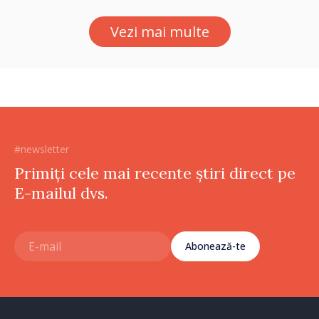
Vezi mai multe
#newsletter
Primiți cele mai recente știri direct pe
E-mailul dvs.
Abonează-te