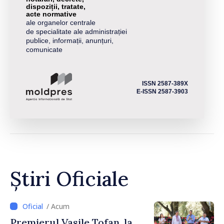
dispoziții, tratate,
acte normative
ale organelor centrale
de specialitate ale administrației
publice, informații, anunțuri,
comunicate
ISSN 2587-389X
E-ISSN 2587-3903
Știri Oficiale
/ Acum
Premierul Vasile Tofan, la