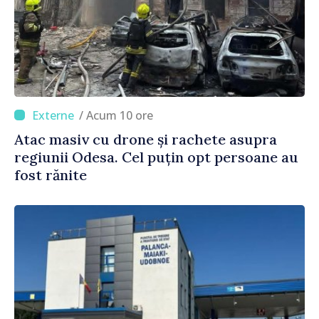
/ Acum 10 ore
Atac masiv cu drone și rachete asupra
regiunii Odesa. Cel puțin opt persoane au
fost rănite