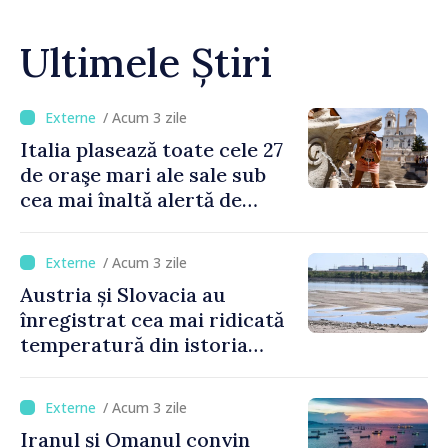
Ultimele Știri
/ Acum 3 zile
Italia plasează toate cele 27
de oraşe mari ale sale sub
cea mai înaltă alertă de
caniculă
/ Acum 3 zile
Austria și Slovacia au
înregistrat cea mai ridicată
temperatură din istoria
măsurătorilor
/ Acum 3 zile
Iranul și Omanul convin