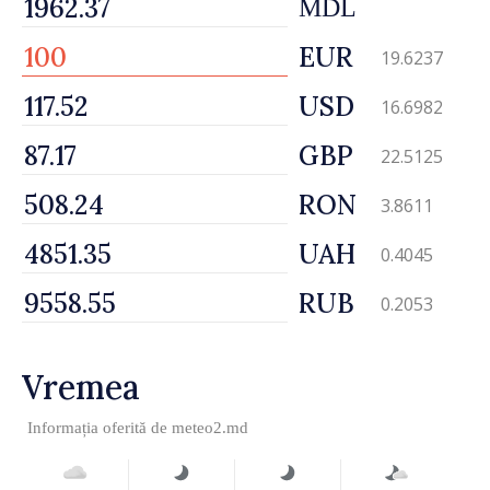
MDL
EUR
19.6237
USD
16.6982
GBP
22.5125
RON
3.8611
UAH
0.4045
RUB
0.2053
Vremea
Informația oferită de
meteo2.md