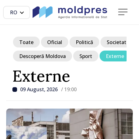
RO
Toate
Oficial
Politică
Societate
Descoperă Moldova
Sport
Externe
Externe
09 August, 2026
/ 19:00