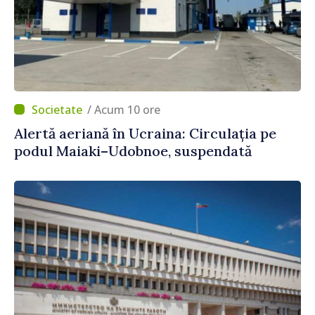
/ Acum 10 ore
Alertă aeriană în Ucraina: Circulația pe
podul Maiaki–Udobnoe, suspendată