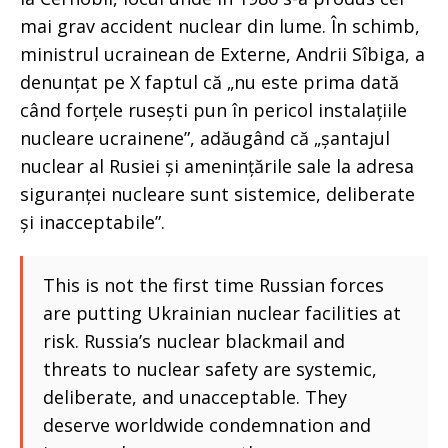
mai grav accident nuclear din lume. În schimb,
ministrul ucrainean de Externe, Andrii Sîbiga, a
denunțat pe X faptul că „nu este prima dată
când forțele rusești pun în pericol instalațiile
nucleare ucrainene”, adăugând că „șantajul
nuclear al Rusiei și amenințările sale la adresa
siguranței nucleare sunt sistemice, deliberate
și inacceptabile”.
This is not the first time Russian forces
are putting Ukrainian nuclear facilities at
risk. Russia’s nuclear blackmail and
threats to nuclear safety are systemic,
deliberate, and unacceptable. They
deserve worldwide condemnation and