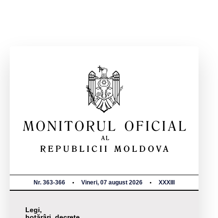
Nr. 363-366
Vineri, 07 august 2026
XXXIII
Legi,
hotărâri, decrete,