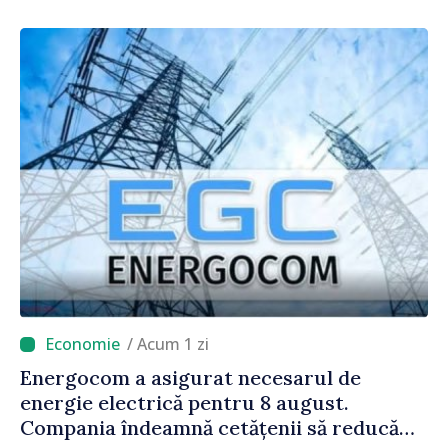
/ Acum 1 zi
Energocom a asigurat necesarul de
energie electrică pentru 8 august.
Compania îndeamnă cetățenii să reducă