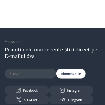
construi comunități mai
puternice”
#newsletter
Primiți cele mai recente știri direct pe
E-mailul dvs.
Abonează-te
Facebook
Instagram
X/Twitter
Telegram