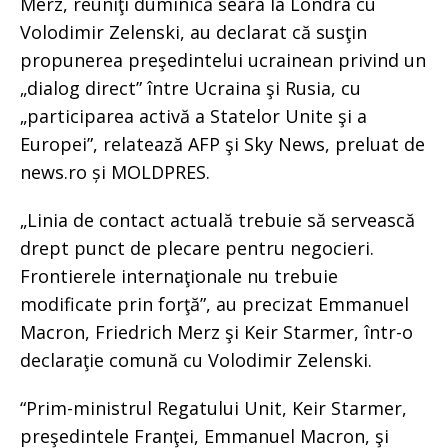
Merz, reuniţi duminică seara la Londra cu
Volodimir Zelenski, au declarat că susţin
propunerea preşedintelui ucrainean privind un
„dialog direct” între Ucraina şi Rusia, cu
„participarea activă a Statelor Unite şi a
Europei”, relatează AFP şi Sky News, preluat de
news.ro și MOLDPRES.
„Linia de contact actuală trebuie să servească
drept punct de plecare pentru negocieri.
Frontierele internaţionale nu trebuie
modificate prin forţă”, au precizat Emmanuel
Macron, Friedrich Merz şi Keir Starmer, într-o
declaraţie comună cu Volodimir Zelenski.
“Prim-ministrul Regatului Unit, Keir Starmer,
preşedintele Franţei, Emmanuel Macron, şi