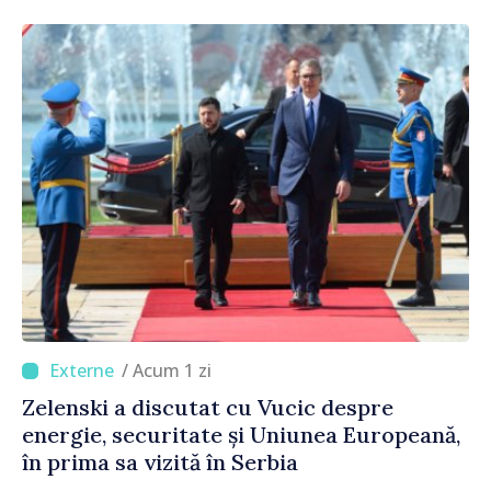
consumul în orele de vârf
/ Acum 1 zi
Zelenski a discutat cu Vucic despre
energie, securitate și Uniunea Europeană,
în prima sa vizită în Serbia