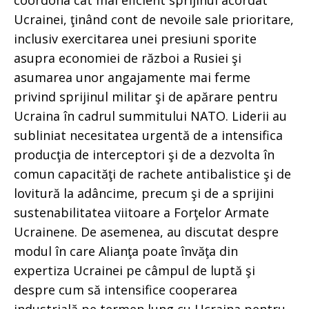
Ucrainei, ţinând cont de nevoile sale prioritare,
inclusiv exercitarea unei presiuni sporite
asupra economiei de război a Rusiei şi
asumarea unor angajamente mai ferme
privind sprijinul militar şi de apărare pentru
Ucraina în cadrul summitului NATO. Liderii au
subliniat necesitatea urgentă de a intensifica
producţia de interceptori şi de a dezvolta în
comun capacităţi de rachete antibalistice şi de
lovitură la adâncime, precum şi de a sprijini
sustenabilitatea viitoare a Forţelor Armate
Ucrainene. De asemenea, au discutat despre
modul în care Alianţa poate învăţa din
expertiza Ucrainei pe câmpul de luptă şi
despre cum să intensifice cooperarea
industrială pe termen lung cu Ucraina pentru