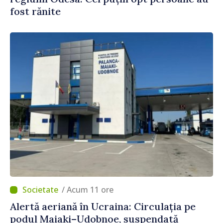
fost rănite
/ Acum 11 ore
Alertă aeriană în Ucraina: Circulația pe
podul Maiaki–Udobnoe, suspendată