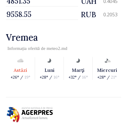
UAH
0.4045
RUB
0.2053
Vremea
Informația oferită de
meteo2.md
Astăzi
Luni
Marţi
Miercuri
+26° /
19°
+28° /
16°
+32° /
16°
+28° /
21°