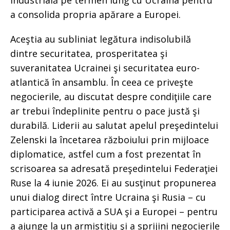
a consolida propria apărare a Europei.
Aceştia au subliniat legătura indisolubilă
dintre securitatea, prosperitatea şi
suveranitatea Ucrainei şi securitatea euro-
atlantică în ansamblu. În ceea ce priveşte
negocierile, au discutat despre condiţiile care
ar trebui îndeplinite pentru o pace justă şi
durabilă. Liderii au salutat apelul preşedintelui
Zelenski la încetarea războiului prin mijloace
diplomatice, astfel cum a fost prezentat în
scrisoarea sa adresată preşedintelui Federaţiei
Ruse la 4 iunie 2026. Ei au susţinut propunerea
unui dialog direct între Ucraina şi Rusia – cu
participarea activă a SUA şi a Europei – pentru
a ajunge la un armistiţiu şi a sprijini negocierile