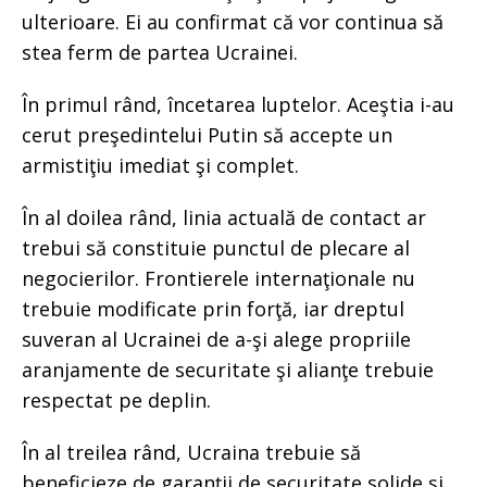
ulterioare. Ei au confirmat că vor continua să
stea ferm de partea Ucrainei.
În primul rând, încetarea luptelor. Aceştia i-au
cerut preşedintelui Putin să accepte un
armistiţiu imediat şi complet.
În al doilea rând, linia actuală de contact ar
trebui să constituie punctul de plecare al
negocierilor. Frontierele internaţionale nu
trebuie modificate prin forţă, iar dreptul
suveran al Ucrainei de a-şi alege propriile
aranjamente de securitate şi alianţe trebuie
respectat pe deplin.
În al treilea rând, Ucraina trebuie să
beneficieze de garanţii de securitate solide şi