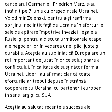
cancelarul Germaniei, Friedrich Merz, s-au
întâlnit pe 7 iunie cu preşedintele Ucrainei,
Volodimir Zelenski, pentru a-şi reafirma
sprijinul neclintit faţă de Ucraina în eforturile
sale de apărare împotriva invaziei ilegale a
Rusiei şi pentru a discuta următoarele etape
ale negocierilor în vederea unei păci juste şi
durabile. Aceştia au subliniat că Europa are un
rol important de jucat în orice soluţionare a
conflictului, în calitate de susţinător ferm al
Ucrainei. Liderii au afirmat clar că toate
eforturile ar trebui depuse în strânsă
cooperare cu Ucraina, cu partenerii europeni
în sens larg şi cu SUA.
Aceştia au salutat recentele succese ale