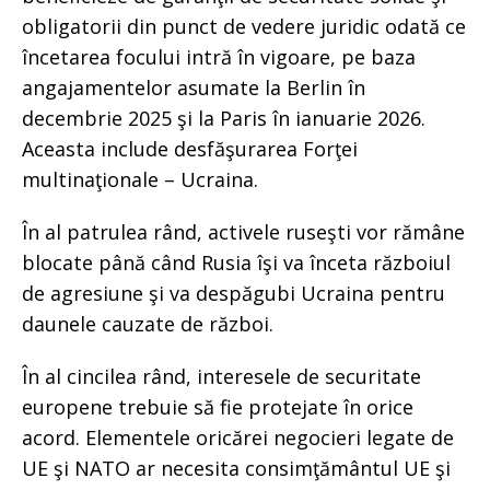
obligatorii din punct de vedere juridic odată ce
încetarea focului intră în vigoare, pe baza
angajamentelor asumate la Berlin în
decembrie 2025 şi la Paris în ianuarie 2026.
Aceasta include desfăşurarea Forţei
multinaţionale – Ucraina.
În al patrulea rând, activele ruseşti vor rămâne
blocate până când Rusia îşi va înceta războiul
de agresiune şi va despăgubi Ucraina pentru
daunele cauzate de război.
În al cincilea rând, interesele de securitate
europene trebuie să fie protejate în orice
acord. Elementele oricărei negocieri legate de
UE şi NATO ar necesita consimţământul UE şi