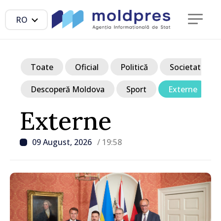
RO
Toate
Oficial
Politică
Societate
Descoperă Moldova
Sport
Externe
Externe
09 August, 2026
/ 19:58