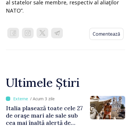
al statelor sale membre, respectiv al aliaţilor
NATO”.
Comentează
Ultimele Știri
/ Acum 3 zile
Italia plasează toate cele 27
de oraşe mari ale sale sub
cea mai înaltă alertă de
caniculă