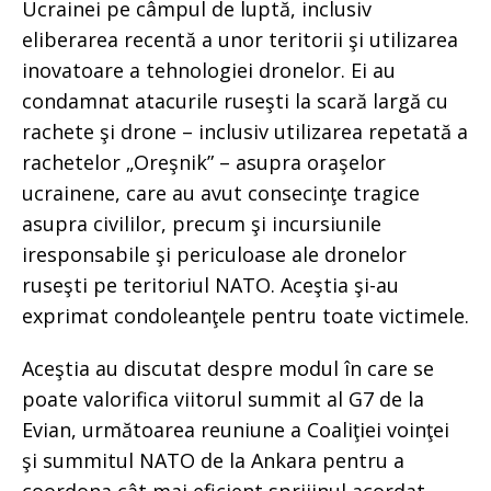
Ucrainei pe câmpul de luptă, inclusiv
eliberarea recentă a unor teritorii şi utilizarea
inovatoare a tehnologiei dronelor. Ei au
condamnat atacurile ruseşti la scară largă cu
rachete şi drone – inclusiv utilizarea repetată a
rachetelor „Oreşnik” – asupra oraşelor
ucrainene, care au avut consecinţe tragice
asupra civililor, precum şi incursiunile
iresponsabile şi periculoase ale dronelor
ruseşti pe teritoriul NATO. Aceştia şi-au
exprimat condoleanţele pentru toate victimele.
Aceştia au discutat despre modul în care se
poate valorifica viitorul summit al G7 de la
Evian, următoarea reuniune a Coaliţiei voinţei
şi summitul NATO de la Ankara pentru a
coordona cât mai eficient sprijinul acordat