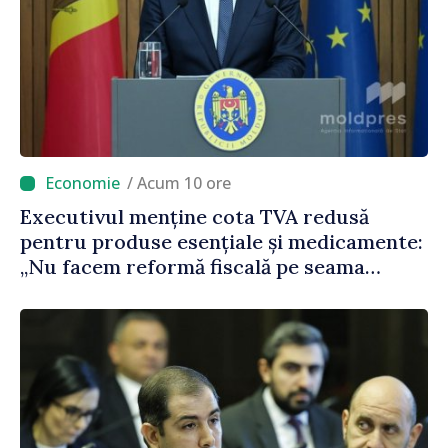
/ Acum 10 ore
Executivul menține cota TVA redusă
pentru produse esențiale și medicamente:
„Nu facem reformă fiscală pe seama
consumului de bază al oamenilor”