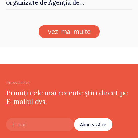
organizate de Agenția de
Stat pentru Bulgarii din
Străinătate, vor fi premiați
Vezi mai multe
#newsletter
Primiți cele mai recente știri direct pe
E-mailul dvs.
Abonează-te