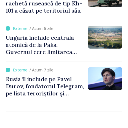
rachetă rusească de tip Kh-
101 a căzut pe teritoriul său
/ Acum 6 zile
Ungaria închide centrala
atomică de la Paks.
Guvernul cere limitarea
consumului de energie
/ Acum 7 zile
Rusia îl include pe Pavel
Durov, fondatorul Telegram,
pe lista teroriștilor și
extremiștilor