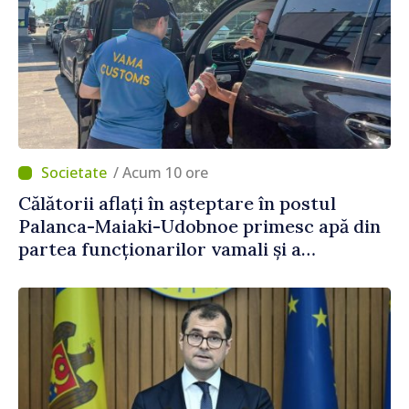
/ Acum 10 ore
Călătorii aflați în așteptare în postul
Palanca-Maiaki-Udobnoe primesc apă din
partea funcționarilor vamali și a
polițiștilor de frontieră