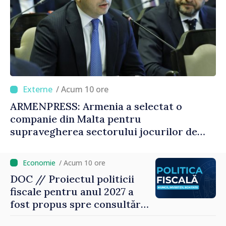
/ Acum 10 ore
ARMENPRESS: Armenia a selectat o
companie din Malta pentru
supravegherea sectorului jocurilor de
noroc
/ Acum 10 ore
DOC // Proiectul politicii
fiscale pentru anul 2027 a
fost propus spre consultări
publice