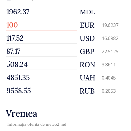
MDL
EUR
19.6237
USD
16.6982
GBP
22.5125
RON
3.8611
UAH
0.4045
RUB
0.2053
Vremea
Informația oferită de
meteo2.md