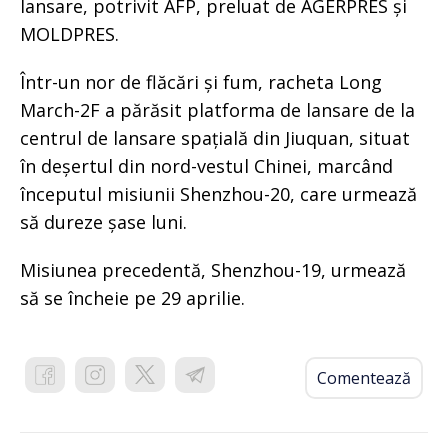
lansare, potrivit AFP, preluat de AGERPRES și
MOLDPRES.
Într-un nor de flăcări și fum, racheta Long
March-2F a părăsit platforma de lansare de la
centrul de lansare spațială din Jiuquan, situat
în deșertul din nord-vestul Chinei, marcând
începutul misiunii Shenzhou-20, care urmează
să dureze șase luni.
Misiunea precedentă, Shenzhou-19, urmează
să se încheie pe 29 aprilie.
Comentează