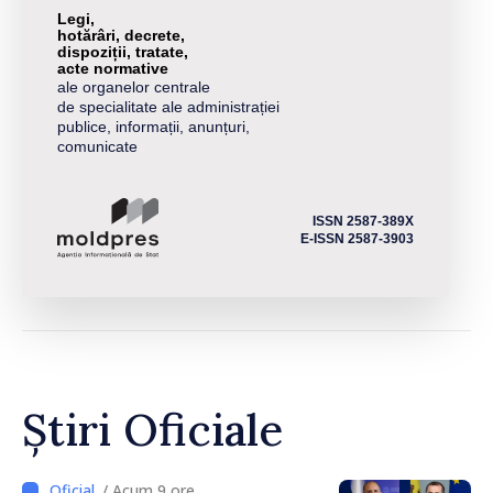
Legi,
hotărâri, decrete,
dispoziții, tratate,
acte normative
ale organelor centrale
de specialitate ale administrației
publice, informații, anunțuri,
comunicate
ISSN 2587-389X
E-ISSN 2587-3903
Știri Oficiale
/ Acum 9 ore