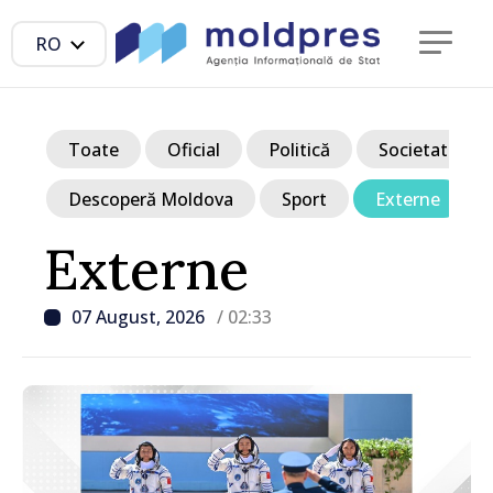
RO
Toate
Oficial
Politică
Societate
Descoperă Moldova
Sport
Externe
Externe
07 August, 2026
/ 02:33