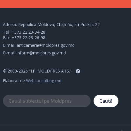
Adresa: Republica Moldova, Chișinău, str.Puskin, 22
Tel.:
+373 22 23-34-28
Fax: +373 22 23-26-98
E-mail:
anticamera@moldpres.gov.md
E-mail:
inform@moldpres.gov.md
© 2000-2026 "I.P. MOLDPRES A.I.S."
?
Elaborat de
Webconsulting.md
Caută