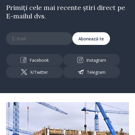
Primiți cele mai recente știri direct pe
E-mailul dvs.
Abonează-te
Facebook
Instagram
X/Twitter
Telegram