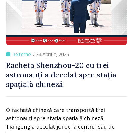
/ 24 Aprilie, 2025
Racheta Shenzhou-20 cu trei
astronauți a decolat spre stația
spațială chineză
O rachetă chineză care transportă trei
astronauți spre stația spațială chineză
Tiangong a decolat joi de la centrul său de