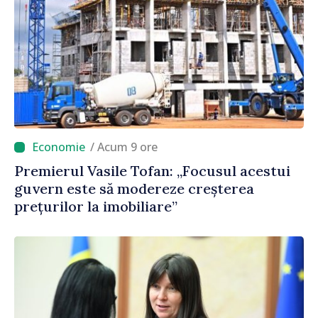
/ Acum 9 ore
Premierul Vasile Tofan: „Focusul acestui
guvern este să modereze creșterea
prețurilor la imobiliare”