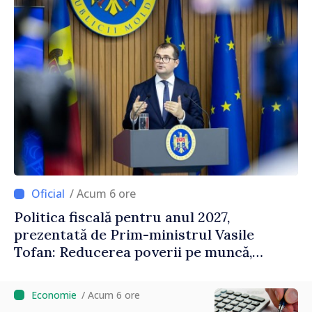
/ Acum 6 ore
Politica fiscală pentru anul 2027,
prezentată de Prim-ministrul Vasile
Tofan: Reducerea poverii pe muncă,
stimularea investițiilor și o taxare mai
echitabilă
/ Acum 6 ore