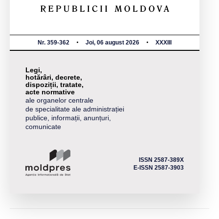
Nr. 359-362
Joi, 06 august 2026
XXXIII
Legi,
hotărâri, decrete,
dispoziții, tratate,
acte normative
ale organelor centrale
de specialitate ale administrației
publice, informații, anunțuri,
comunicate
ISSN 2587-389X
E-ISSN 2587-3903