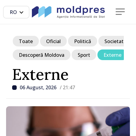
RO
Toate
Oficial
Politică
Societate
Descoperă Moldova
Sport
Externe
Externe
06 August, 2026
/ 21:47