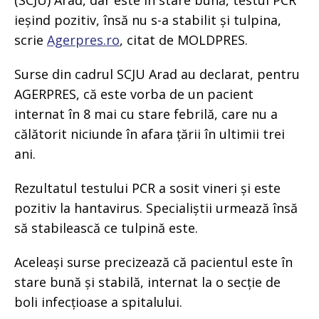
(SCJU) Arad, dar este în stare bună, testul PCR
ieșind pozitiv, însă nu s-a stabilit și tulpina,
scrie
Agerpres.ro
, citat de MOLDPRES.
Surse din cadrul SCJU Arad au declarat, pentru
AGERPRES, că este vorba de un pacient
internat în 8 mai cu stare febrilă, care nu a
călătorit niciunde în afara țării în ultimii trei
ani.
Rezultatul testului PCR a sosit vineri și este
pozitiv la hantavirus. Specialiștii urmează însă
să stabilească ce tulpină este.
Aceleași surse precizează că pacientul este în
stare bună și stabilă, internat la o secție de
boli infecțioase a spitalului.