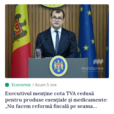
/ Acum 5 ore
Executivul menține cota TVA redusă
pentru produse esențiale și medicamente:
„Nu facem reformă fiscală pe seama
consumului de bază al oamenilor”