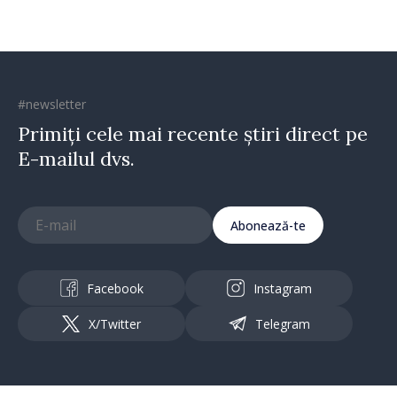
#newsletter
Primiți cele mai recente știri direct pe
E-mailul dvs.
Abonează-te
Facebook
Instagram
X/Twitter
Telegram