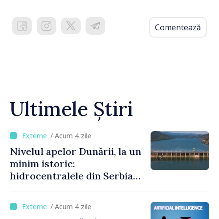
Comentează
Ultimele Știri
/ Acum 4 zile
Nivelul apelor Dunării, la un
minim istoric:
hidrocentralele din Serbia
funcționează la 20% din
capacitate
/ Acum 4 zile