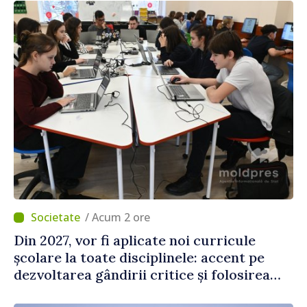
/ Acum 2 ore
Din 2027, vor fi aplicate noi curricule
școlare la toate disciplinele: accent pe
dezvoltarea gândirii critice și folosirea
cunoștințelor în situații reale