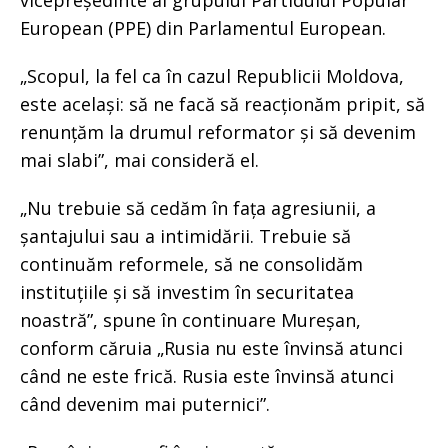
vicepreședinte al grupului Partidului Popular
European (PPE) din Parlamentul European.
„Scopul, la fel ca în cazul Republicii Moldova,
este același: să ne facă să reacționăm pripit, să
renunțăm la drumul reformator și să devenim
mai slabi”, mai consideră el.
„Nu trebuie să cedăm în fața agresiunii, a
șantajului sau a intimidării. Trebuie să
continuăm reformele, să ne consolidăm
instituțiile și să investim în securitatea
noastră”, spune în continuare Mureșan,
conform căruia „Rusia nu este învinsă atunci
când ne este frică. Rusia este învinsă atunci
când devenim mai puternici”.