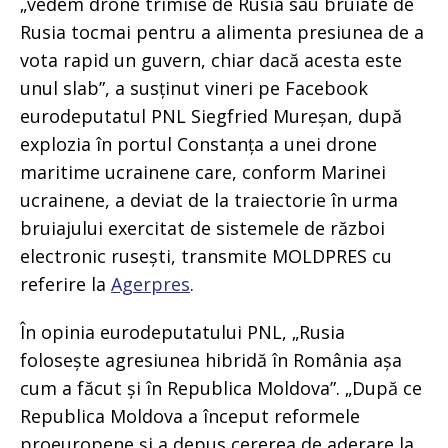
„vedem drone trimise de Rusia sau bruiate de
Rusia tocmai pentru a alimenta presiunea de a
vota rapid un guvern, chiar dacă acesta este
unul slab”, a susținut vineri pe Facebook
eurodeputatul PNL Siegfried Mureșan, după
explozia în portul Constanța a unei drone
maritime ucrainene care, conform Marinei
ucrainene, a deviat de la traiectorie în urma
bruiajului exercitat de sistemele de război
electronic rusești, transmite MOLDPRES cu
referire la
Agerpres
.
În opinia eurodeputatului PNL, „Rusia
folosește agresiunea hibridă în România așa
cum a făcut și în Republica Moldova”. „După ce
Republica Moldova a început reformele
proeuropene și a depus cererea de aderare la