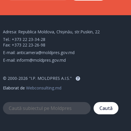
Adresa: Republica Moldova, Chișinău, str.Puskin, 22
Tel.:
+373 22 23-34-28
Fax: +373 22 23-26-98
E-mail:
anticamera@moldpres.gov.md
E-mail:
inform@moldpres.gov.md
© 2000-2026 "I.P. MOLDPRES A.I.S."
?
Elaborat de
Webconsulting.md
Caută