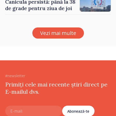
Canicula persistă: până la 38
de grade pentru ziua de joi
Vezi mai multe
#newsletter
Primiți cele mai recente știri direct pe
E-mailul dvs.
Abonează-te