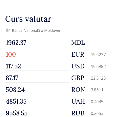
Curs valutar
Banca Națională a Moldovei
MDL
EUR
19.6237
USD
16.6982
GBP
22.5125
RON
3.8611
UAH
0.4045
RUB
0.2053