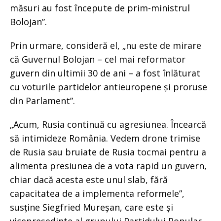
măsuri au fost începute de prim-ministrul
Bolojan”.
Prin urmare, consideră el, „nu este de mirare
că Guvernul Bolojan – cel mai reformator
guvern din ultimii 30 de ani – a fost înlăturat
cu voturile partidelor antieuropene și proruse
din Parlament”.
„Acum, Rusia continuă cu agresiunea. Încearcă
să intimideze România. Vedem drone trimise
de Rusia sau bruiate de Rusia tocmai pentru a
alimenta presiunea de a vota rapid un guvern,
chiar dacă acesta este unul slab, fără
capacitatea de a implementa reformele”,
susține Siegfried Mureșan, care este și