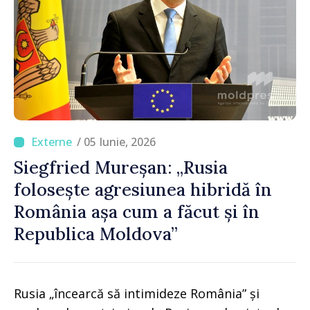
/ 05 Iunie, 2026
Siegfried Mureșan: „Rusia
folosește agresiunea hibridă în
România așa cum a făcut și în
Republica Moldova”
Rusia „încearcă să intimideze România” și