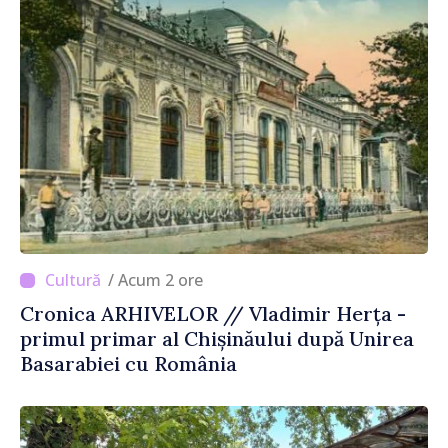
/ Acum 2 ore
Cronica ARHIVELOR // Vladimir Herța -
primul primar al Chișinăului după Unirea
Basarabiei cu România