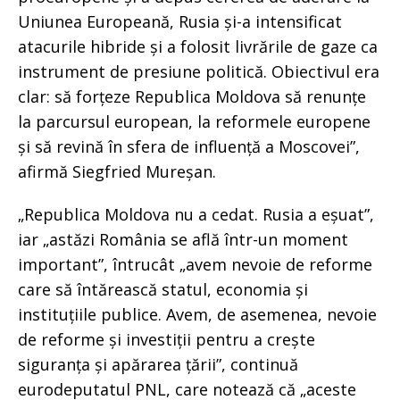
Uniunea Europeană, Rusia și-a intensificat
atacurile hibride și a folosit livrările de gaze ca
instrument de presiune politică. Obiectivul era
clar: să forțeze Republica Moldova să renunțe
la parcursul european, la reformele europene
și să revină în sfera de influență a Moscovei”,
afirmă Siegfried Mureșan.
„Republica Moldova nu a cedat. Rusia a eșuat”,
iar „astăzi România se află într-un moment
important”, întrucât „avem nevoie de reforme
care să întărească statul, economia și
instituțiile publice. Avem, de asemenea, nevoie
de reforme și investiții pentru a crește
siguranța și apărarea țării”, continuă
eurodeputatul PNL, care notează că „aceste