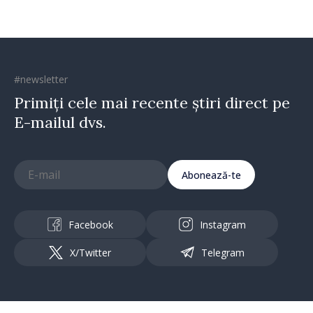
#newsletter
Primiți cele mai recente știri direct pe
E-mailul dvs.
Abonează-te
Facebook
Instagram
X/Twitter
Telegram