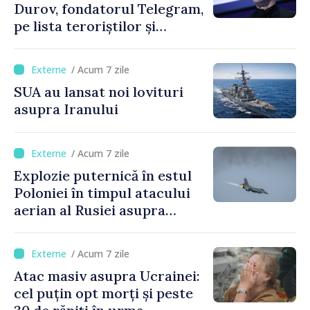
Durov, fondatorul Telegram,
pe lista teroriștilor și
extremiștilor
/ Acum 7 zile
SUA au lansat noi lovituri
asupra Iranului
/ Acum 7 zile
Explozie puternică în estul
Poloniei în timpul atacului
aerian al Rusiei asupra
Ucrainei
/ Acum 7 zile
Atac masiv asupra Ucrainei:
cel puțin opt morți și peste