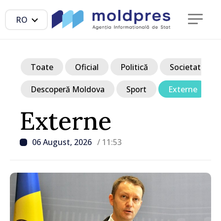
RO
Toate
Oficial
Politică
Societate
Descoperă Moldova
Sport
Externe
Externe
06 August, 2026
/ 11:53