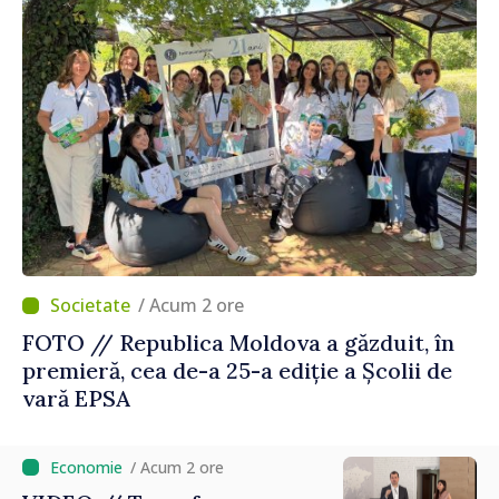
/ Acum 2 ore
FOTO // Republica Moldova a găzduit, în
premieră, cea de-a 25-a ediție a Școlii de
vară EPSA
/ Acum 2 ore