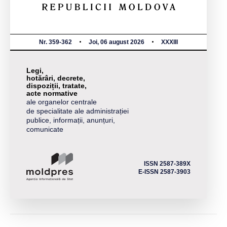
Nr. 359-362
Joi, 06 august 2026
XXXIII
Legi,
hotărâri, decrete,
dispoziții, tratate,
acte normative
ale organelor centrale
de specialitate ale administrației
publice, informații, anunțuri,
comunicate
ISSN 2587-389X
E-ISSN 2587-3903