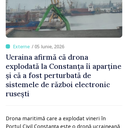
/ 05 Iunie, 2026
Ucraina afirmă că drona
explodată la Constanța îi aparține
și că a fost perturbată de
sistemele de război electronic
rusești
Drona maritimă care a explodat vineri în
Portul Civil Constanța este o dronă ucraineană