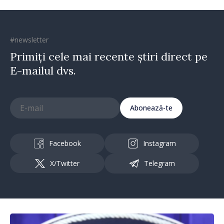
#newsletter
Primiți cele mai recente știri direct pe
E-mailul dvs.
Abonează-te
Facebook
Instagram
X/Twitter
Telegram