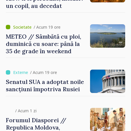
un copil, au decedat
/ Acum 19 ore
METEO // Sâmbătă cu ploi,
duminică cu soare: până la
35 de grade în weekend
/ Acum 19 ore
Senatul SUA a adoptat noile
sancțiuni împotriva Rusiei
/ Acum 1 zi
Forumul Diasporei //
Republica Moldova,