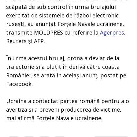
scăpată de sub control în urma bruiajului
exercitat de sistemele de război electronic
rusești, au anunțat Forțele Navale ucrainene,
transmite MOLDPRES cu referire la
Agerpres
,
Reuters și AFP.
În urma acestui bruiaj, drona a deviat de la
traiectorie și a plutit în derivă către coasta
României, se arată în același anunț, postat pe
Facebook.
Ucraina a contactat partea română pentru a o
avertiza și a preveni producerea de victime,
mai afirmă Forțele Navale ucrainene.