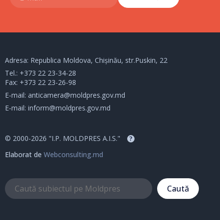
Adresa: Republica Moldova, Chișinău, str.Puskin, 22
Tel.:
+373 22 23-34-28
Fax: +373 22 23-26-98
E-mail:
anticamera@moldpres.gov.md
E-mail:
inform@moldpres.gov.md
© 2000-2026 "I.P. MOLDPRES A.I.S."
?
Elaborat de
Webconsulting.md
Caută