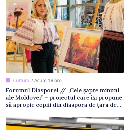
/ Acum 18 ore
Forumul Diasporei // „Cele șapte minuni
ale Moldovei” – proiectul care își propune
să apropie copiii din diaspora de țara de
origine