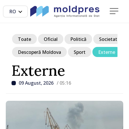
RO
Toate
Oficial
Politică
Societate
Descoperă Moldova
Sport
Externe
Externe
09 August, 2026
/ 05:16