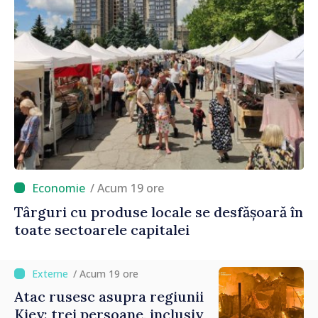
/ Acum 19 ore
Târguri cu produse locale se desfășoară în
toate sectoarele capitalei
/ Acum 19 ore
Atac rusesc asupra regiunii
Kiev: trei persoane, inclusiv