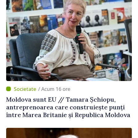
/ Acum 16 ore
Moldova sunt EU // Tamara Șchiopu,
antreprenoarea care construiește punți
între Marea Britanie și Republica Moldova