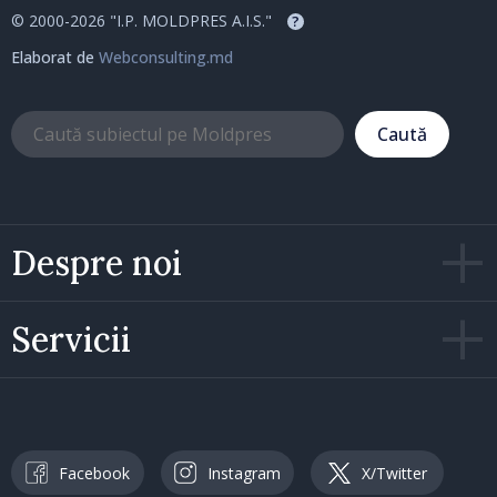
© 2000-2026 "I.P. MOLDPRES A.I.S."
?
Elaborat de
Webconsulting.md
Caută
Despre noi
Servicii
Facebook
Instagram
X/Twitter