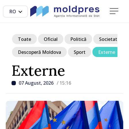
RO
Toate
Oficial
Politică
Societate
Descoperă Moldova
Sport
Externe
Externe
07 August, 2026
/ 15:16