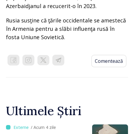
Azerbaidjanul a recucerit-o în 2023.
Rusia susţine că ţările occidentale se amestecă
în Armenia pentru a slăbi influenţa rusă în
fosta Uniune Sovietică.
Comentează
Ultimele Știri
/ Acum 4 zile