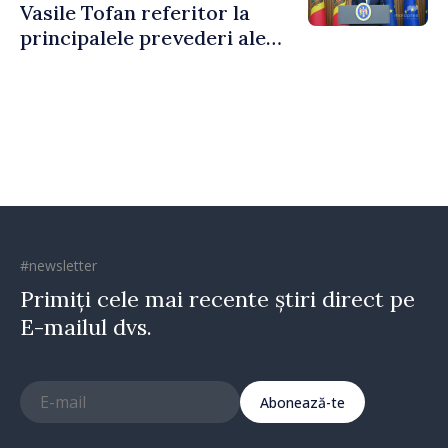
Vasile Tofan referitor la
principalele prevederi ale
politicii fiscale pentru anul
2027
#newsletter
Primiți cele mai recente știri direct pe
E-mailul dvs.
Abonează-te