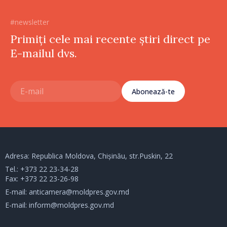
#newsletter
Primiți cele mai recente știri direct pe
E-mailul dvs.
Abonează-te
Adresa: Republica Moldova, Chișinău, str.Puskin, 22
Tel.:
+373 22 23-34-28
Fax: +373 22 23-26-98
E-mail:
anticamera@moldpres.gov.md
E-mail:
inform@moldpres.gov.md