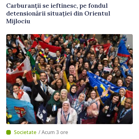
Carburanții se ieftinesc, pe fondul
detensionării situației din Orientul
Mijlociu
/ Acum 3 ore