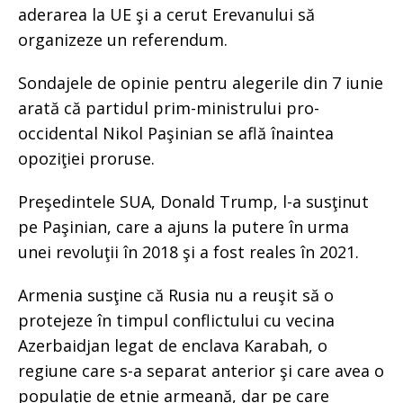
aderarea la UE şi a cerut Erevanului să
organizeze un referendum.
Sondajele de opinie pentru alegerile din 7 iunie
arată că partidul prim-ministrului pro-
occidental Nikol Paşinian se află înaintea
opoziţiei proruse.
Preşedintele SUA, Donald Trump, l-a susţinut
pe Paşinian, care a ajuns la putere în urma
unei revoluţii în 2018 şi a fost reales în 2021.
Armenia susţine că Rusia nu a reuşit să o
protejeze în timpul conflictului cu vecina
Azerbaidjan legat de enclava Karabah, o
regiune care s-a separat anterior şi care avea o
populaţie de etnie armeană, dar pe care