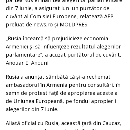
partea Rusiei înaintea alegerilor parlamentare
din 7 iunie, a asigurat luni un purtător de
cuvânt al Comisiei Europene, relatează AFP,
preluat de news.ro și MOLDPRES.
„Rusia încearcă să prejudicieze economia
Armeniei şi să influenţeze rezultatul alegerilor
parlamentare”, a acuzat purtătorul de cuvânt,
Anouar El Anouni.
Rusia a anunţat sâmbătă că şi-a rechemat
ambasadorul în Armenia pentru consultări, în
semn de protest faţă de apropierea acesteia
de Uniunea Europeană, pe fondul apropierii
alegerilor din 7 iunie.
Aliată oficial cu Rusia, această ţară din Caucaz,