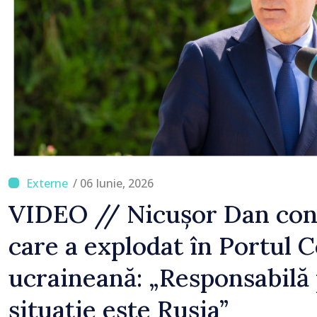
/ 06 Iunie, 2026
VIDEO // Nicușor Dan con
care a explodat în Portul 
ucraineană: „Responsabilă
situație este Rusia”