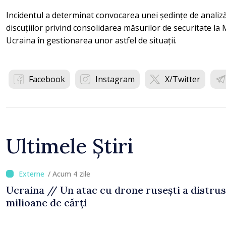
Incidentul a determinat convocarea unei ședințe de analiză 
discuțiilor privind consolidarea măsurilor de securitate l
Ucraina în gestionarea unor astfel de situații.
Facebook
Instagram
X/Twitter
Ultimele Știri
/ Acum 4 zile
Ucraina // Un atac cu drone rusești a distrus
milioane de cărți