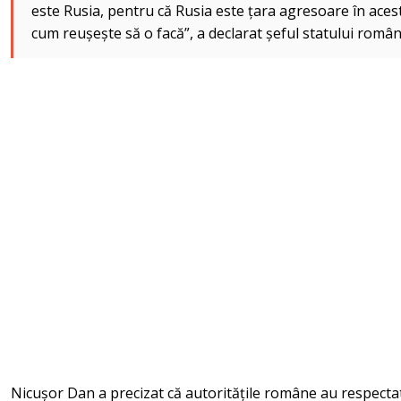
este Rusia, pentru că Rusia este țara agresoare în aces
cum reușește să o facă”, a declarat șeful statului român
Nicușor Dan a precizat că autoritățile române au respecta