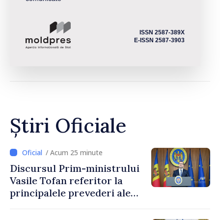
ISSN 2587-389X
E-ISSN 2587-3903
Știri Oficiale
/ Acum 25 minute
Discursul Prim-ministrului
Vasile Tofan referitor la
principalele prevederi ale
politicii fiscale pentru anul
2027