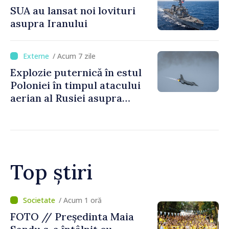
SUA au lansat noi lovituri
asupra Iranului
/ Acum 7 zile
Explozie puternică în estul
Poloniei în timpul atacului
aerian al Rusiei asupra
Ucrainei
Top știri
/ Acum 15 minute
VIDEO // Premierul Vasile