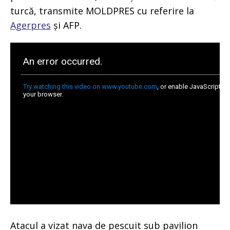
turcă, transmite MOLDPRES cu referire la
Agerpres
și AFP.
Atacul a vizat nava de pescuit sub pavilion