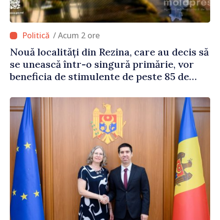
/ Acum 2 ore
Nouă localități din Rezina, care au decis să
se unească într-o singură primărie, vor
beneficia de stimulente de peste 85 de
milioane de lei din partea Guvernului