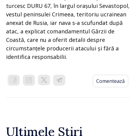
turcesc DURU 67, în largul orașului Sevastopol,
vestul peninsulei Crimeea, teritoriu ucrainean
anexat de Rusia, iar nava s-a scufundat după
atac, a explicat comandamentul Gărzii de
Coastă, care nu a oferit detalii despre
circumstanțele producerii atacului și fără a
identifica responsabilii.
Comentează
Ultimele Știri