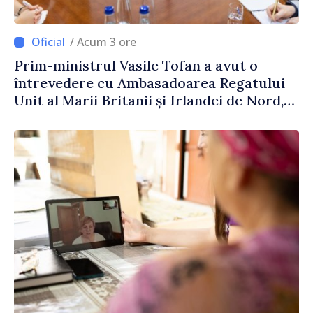
/ Acum 3 ore
Prim-ministrul Vasile Tofan a avut o
întrevedere cu Ambasadoarea Regatului
Unit al Marii Britanii și Irlandei de Nord,
Fern Horine