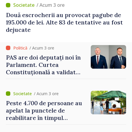
/ Acum 3 ore
Două escrocherii au provocat pagube de
195.000 de lei. Alte 83 de tentative au fost
dejucate
/ Acum 3 ore
PAS are doi deputați noi în
Parlament. Curtea
Constituțională a validat
mandatele
/ Acum 3 ore
Peste 4.700 de persoane au
apelat la punctele de
reabilitare în timpul
caniculei