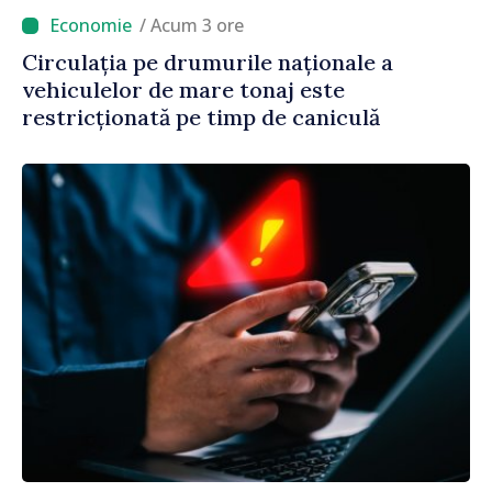
/ Acum 3 ore
Circulația pe drumurile naționale a
vehiculelor de mare tonaj este
restricționată pe timp de caniculă