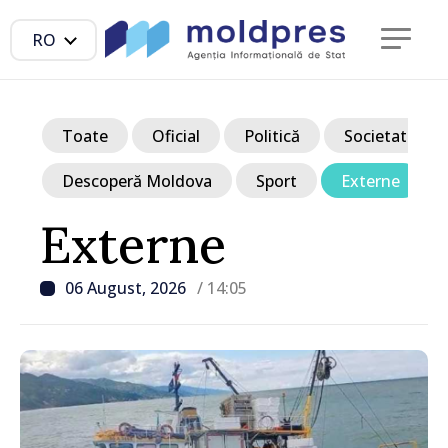
RO
Toate
Oficial
Politică
Societate
Descoperă Moldova
Sport
Externe
Externe
06 August, 2026
/ 14:05