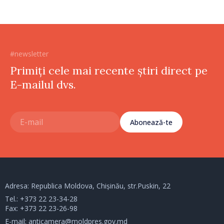
#newsletter
Primiți cele mai recente știri direct pe
E-mailul dvs.
Abonează-te
Adresa: Republica Moldova, Chișinău, str.Puskin, 22
Tel.:
+373 22 23-34-28
Fax: +373 22 23-26-98
E-mail:
anticamera@moldpres.gov.md