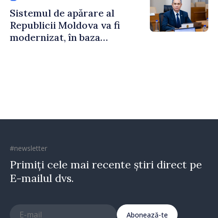
Sistemul de apărare al
Republicii Moldova va fi
modernizat, în baza
Programului de
implementare a Strategiei
Naționale de Apărare
#newsletter
Primiți cele mai recente știri direct pe
E-mailul dvs.
Abonează-te