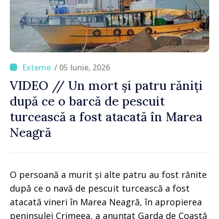
/ 05 Iunie, 2026
VIDEO // Un mort și patru răniți
după ce o barcă de pescuit
turcească a fost atacată în Marea
Neagră
O persoană a murit și alte patru au fost rănite
după ce o navă de pescuit turcească a fost
atacată vineri în Marea Neagră, în apropierea
peninsulei Crimeea, a anunțat Garda de Coastă