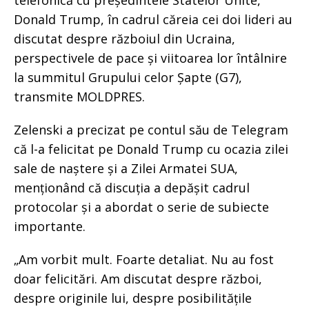
Donald Trump, în cadrul căreia cei doi lideri au
discutat despre războiul din Ucraina,
perspectivele de pace și viitoarea lor întâlnire
la summitul Grupului celor Șapte (G7),
transmite MOLDPRES.
Zelenski a precizat pe contul său de Telegram
că l-a felicitat pe Donald Trump cu ocazia zilei
sale de naștere și a Zilei Armatei SUA,
menționând că discuția a depășit cadrul
protocolar și a abordat o serie de subiecte
importante.
„Am vorbit mult. Foarte detaliat. Nu au fost
doar felicitări. Am discutat despre război,
despre originile lui, despre posibilitățile