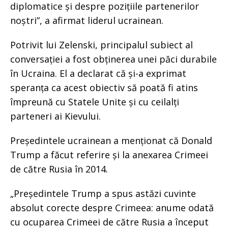
diplomatice și despre pozițiile partenerilor
noștri”, a afirmat liderul ucrainean.
Potrivit lui Zelenski, principalul subiect al
conversației a fost obținerea unei păci durabile
în Ucraina. El a declarat că și-a exprimat
speranța ca acest obiectiv să poată fi atins
împreună cu Statele Unite și cu ceilalți
parteneri ai Kievului.
Președintele ucrainean a menționat că Donald
Trump a făcut referire și la anexarea Crimeei
de către Rusia în 2014.
„Președintele Trump a spus astăzi cuvinte
absolut corecte despre Crimeea: anume odată
cu ocuparea Crimeei de către Rusia a început