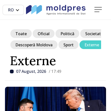
RO
Toate
Oficial
Politică
Societate
Descoperă Moldova
Sport
Externe
Externe
07 August, 2026
/ 17:49