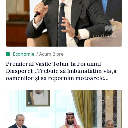
/ Acum 2 ore
Premierul Vasile Tofan, la Forumul
Diasporei: „Trebuie să îmbunătățim viața
oamenilor și să repornim motoarele
economiei”