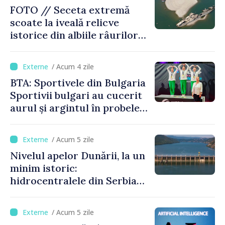
FOTO // Seceta extremă
scoate la iveală relicve
istorice din albiile râurilor
europene
/ Acum 4 zile
BTA: Sportivele din Bulgaria
Sportivii bulgari au cucerit
aurul și argintul în probele
de juniori la Cupa Mondială
de gimnastică aerobică de la
/ Acum 5 zile
Oradea
Nivelul apelor Dunării, la un
minim istoric:
hidrocentralele din Serbia
funcționează la 20% din
capacitate
/ Acum 5 zile