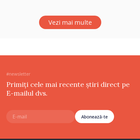
Vezi mai multe
#newsletter
Primiți cele mai recente știri direct pe
E-mailul dvs.
Abonează-te