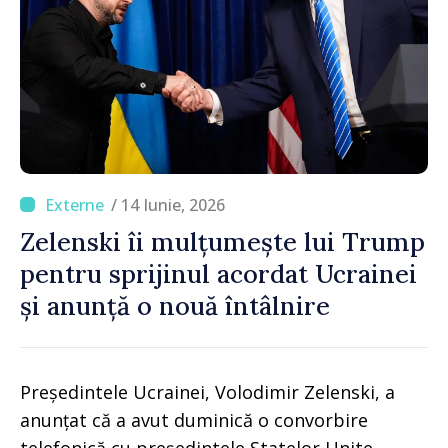
/ 14 Iunie, 2026
Zelenski îi mulțumește lui Trump
pentru sprijinul acordat Ucrainei
și anunță o nouă întâlnire
Președintele Ucrainei, Volodimir Zelenski, a
anunțat că a avut duminică o convorbire
telefonică cu președintele Statelor Unite,