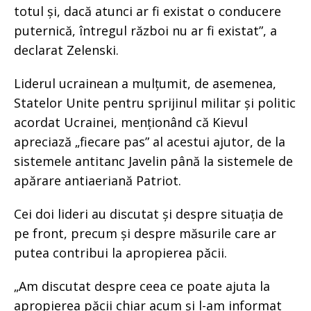
totul și, dacă atunci ar fi existat o conducere
puternică, întregul război nu ar fi existat”, a
declarat Zelenski.
Liderul ucrainean a mulțumit, de asemenea,
Statelor Unite pentru sprijinul militar și politic
acordat Ucrainei, menționând că Kievul
apreciază „fiecare pas” al acestui ajutor, de la
sistemele antitanc Javelin până la sistemele de
apărare antiaeriană Patriot.
Cei doi lideri au discutat și despre situația de
pe front, precum și despre măsurile care ar
putea contribui la apropierea păcii.
„Am discutat despre ceea ce poate ajuta la
apropierea păcii chiar acum și l-am informat