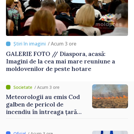
/ Acum 3 ore
GALERIE FOTO // Diaspora, acasă:
Imagini de la cea mai mare reuniune a
moldovenilor de peste hotare
/ Acum 3 ore
Meteorologii au emis Cod
galben de pericol de
incendiu în întreaga țară
până pe 14 august
/ Acum 3 ore