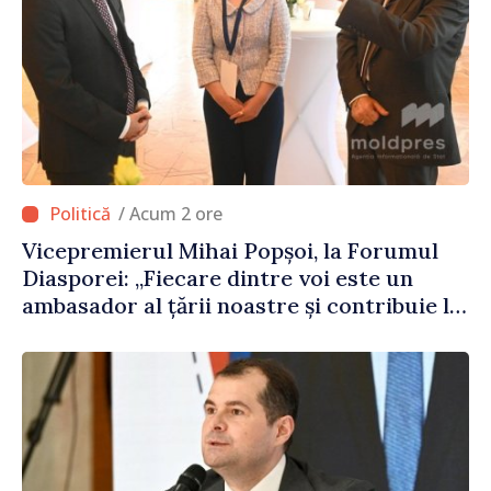
/ Acum 2 ore
Vicepremierul Mihai Popșoi, la Forumul
Diasporei: „Fiecare dintre voi este un
ambasador al țării noastre și contribuie la
promovarea imaginii Republicii Moldova”