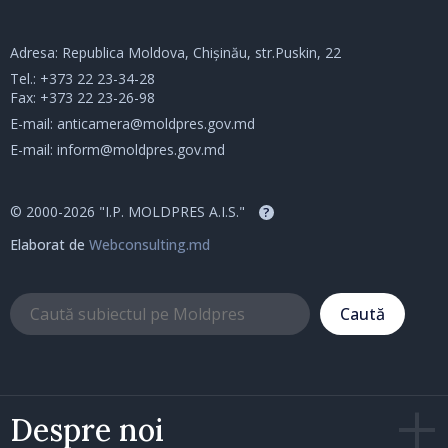
Adresa: Republica Moldova, Chișinău, str.Puskin, 22
Tel.:
+373 22 23-34-28
Fax: +373 22 23-26-98
E-mail:
anticamera@moldpres.gov.md
E-mail:
inform@moldpres.gov.md
© 2000-2026 "I.P. MOLDPRES A.I.S."
?
Elaborat de
Webconsulting.md
Caută
Despre noi