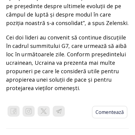
pe președinte despre ultimele evoluții de pe
câmpul de luptă și despre modul în care
poziția noastră s-a consolidat”, a spus Zelenski.
Cei doi lideri au convenit să continue discuțiile
în cadrul summitului G7, care urmează să aibă
loc în următoarele zile. Conform președintelui
ucrainean, Ucraina va prezenta mai multe
propuneri pe care le consideră utile pentru
apropierea unei soluții de pace și pentru
protejarea vieților omenești.
Comentează