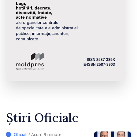
Legi,
hotărâri, decrete,
dispoziții, tratate,
acte normative
ale organelor centrale
de specialitate ale administrației
publice, informații, anunțuri,
comunicate
ISSN 2587-389X
E-ISSN 2587-3903
Știri Oficiale
/ Acum 9 minute