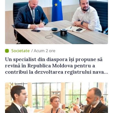
/ Acum 2 ore
Un specialist din diaspora își propune să
revină în Republica Moldova pentru a
contribui la dezvoltarea registrului naval
național