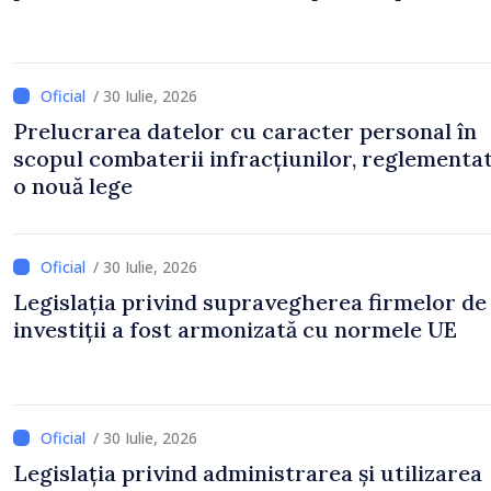
/ 30 Iulie, 2026
Prelucrarea datelor cu caracter personal în
scopul combaterii infracțiunilor, reglementa
o nouă lege
/ 30 Iulie, 2026
Legislația privind supravegherea firmelor de
investiții a fost armonizată cu normele UE
/ 30 Iulie, 2026
Legislația privind administrarea și utilizarea