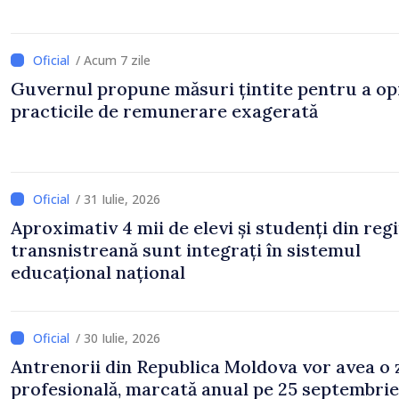
/ Acum 7 zile
Guvernul propune măsuri țintite pentru a op
practicile de remunerare exagerată
/ 31 Iulie, 2026
Aproximativ 4 mii de elevi și studenți din reg
transnistreană sunt integrați în sistemul
educațional național
/ 30 Iulie, 2026
Antrenorii din Republica Moldova vor avea o 
profesională, marcată anual pe 25 septembrie