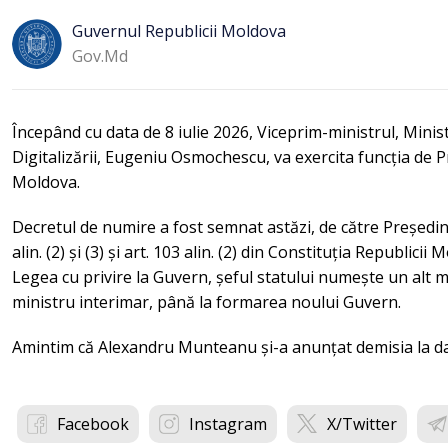
Guvernul Republicii Moldova
Gov.md
Începând cu data de 8 iulie 2026, Viceprim-ministrul, Minis
Digitalizării, Eugeniu Osmochescu, va exercita funcția de P
Moldova.
Decretul de numire a fost semnat astăzi, de către Președin
alin. (2) și (3) și art. 103 alin. (2) din Constituția Republicii
Legea cu privire la Guvern, șeful statului numește un alt
ministru interimar, până la formarea noului Guvern.
Amintim că Alexandru Munteanu și-a anunțat demisia la dat
Facebook
Instagram
X/Twitter