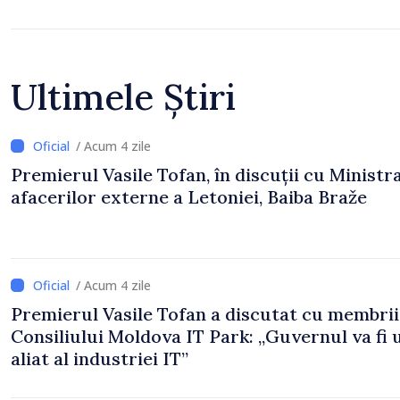
Ultimele Știri
/ Acum 4 zile
Premierul Vasile Tofan, în discuții cu Ministr
afacerilor externe a Letoniei, Baiba Braže
/ Acum 4 zile
Premierul Vasile Tofan a discutat cu membrii
Consiliului Moldova IT Park: „Guvernul va fi 
aliat al industriei IT”