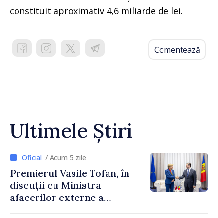
constituit aproximativ 4,6 miliarde de lei.
Comentează
Ultimele Știri
/ Acum 5 zile
Premierul Vasile Tofan, în
discuții cu Ministra
afacerilor externe a
Letoniei, Baiba Braže