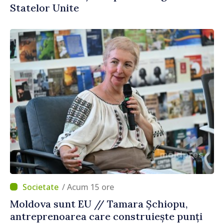
Statelor Unite
/ Acum 15 ore
Moldova sunt EU // Tamara Șchiopu,
antreprenoarea care construiește punți