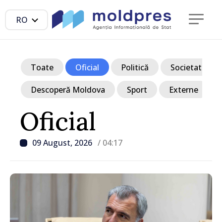
RO
Toate
Oficial
Politică
Societate
Descoperă Moldova
Sport
Externe
Oficial
09 August, 2026
/ 04:17