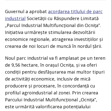
Guvernul a aprobat
acordarea titlului de parc
industrial
Societății cu Răspundere Limitată
„Parcul Industrial Multifuncțional din Ocnița”.
Inițiativa urmărește stimularea dezvoltării
economice regionale, atragerea investițiilor și
crearea de noi locuri de muncă în nordul țării.
Noul parc industrial va fi amplasat pe un teren
de 9,56 hectare, în orașul Ocnița, și va oferi
condiții pentru desfășurarea mai multor tipuri
de activități economice, inclusiv de mică
producere și procesare, în concordanță cu
profilul agroindustrial al zonei. Prin crearea
Parcului Industrial Multifuncțional
„Ocnița”,
este urmărită valorificarea potențialului