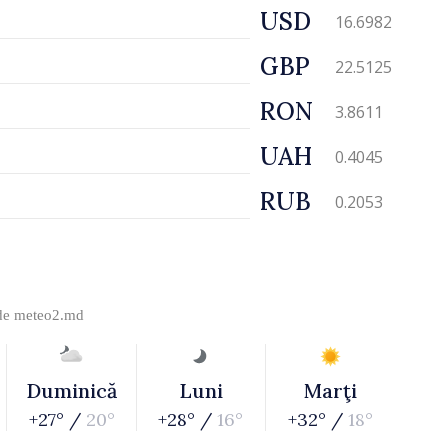
USD
16.6982
GBP
22.5125
RON
3.8611
UAH
0.4045
RUB
0.2053
 de
meteo2.md
Duminică
Luni
Marţi
+27° /
20°
+28° /
16°
+32° /
18°