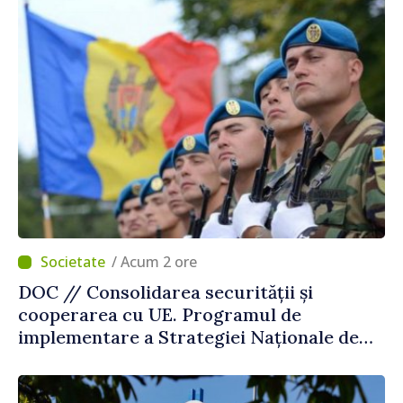
/ Acum 2 ore
DOC // Consolidarea securității și
cooperarea cu UE. Programul de
implementare a Strategiei Naționale de
Apărare pentru perioada 2024–2034,
publicat în Monitorul Oficial