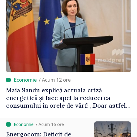
/ Acum 12 ore
Maia Sandu explică actuala criză
energetică și face apel la reducerea
consumului în orele de vârf: „Doar astfel
putem menține prețurile la un nivel mai
mic”
/ Acum 16 ore
Energocom: Deficit de