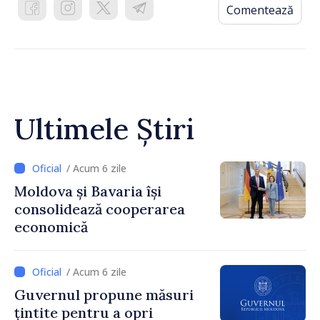
Comentează
Ultimele Știri
/ Acum 6 zile
Moldova și Bavaria își
consolidează cooperarea
economică
/ Acum 6 zile
Guvernul propune măsuri
țintite pentru a opri