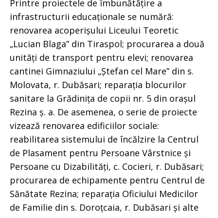
Printre proiectele de îmbunătățire a
infrastructurii educaționale se numără:
renovarea acoperișului Liceului Teoretic
„Lucian Blaga” din Tiraspol; procurarea a două
unități de transport pentru elevi; renovarea
cantinei Gimnaziului „Ștefan cel Mare” din s.
Molovata, r. Dubăsari; reparația blocurilor
sanitare la Grădinița de copii nr. 5 din orașul
Rezina ș. a. De asemenea, o serie de proiecte
vizează renovarea edificiilor sociale:
reabilitarea sistemului de încălzire la Centrul
de Plasament pentru Persoane Vârstnice și
Persoane cu Dizabilități, c. Cocieri, r. Dubăsari;
procurarea de echipamente pentru Centrul de
Sănătate Rezina; reparația Oficiului Medicilor
de Familie din s. Doroțcaia, r. Dubăsari și alte