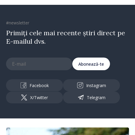
#newsletter
Primiți cele mai recente știri direct pe
E-mailul dvs.
Abonează-te
Facebook
Instagram
X/Twitter
Telegram