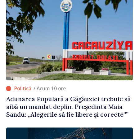
/ Acum 10 ore
Adunarea Populară a Găgăuziei trebuie să
aibă un mandat deplin. Președinta Maia
Sandu: „Alegerile să fie libere și corecte””