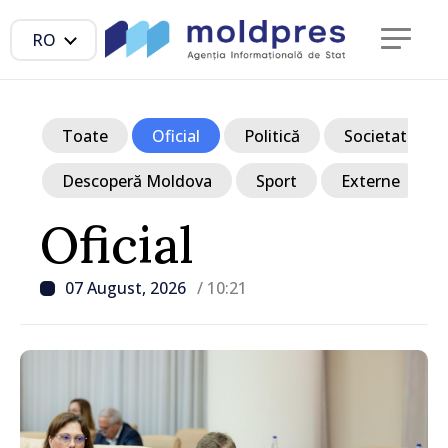
RO
Toate
Oficial
Politică
Societate
Descoperă Moldova
Sport
Externe
Oficial
07 August, 2026
/ 10:21