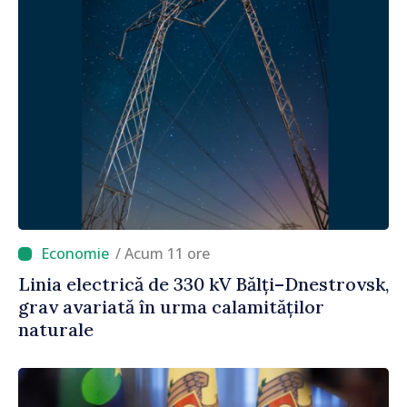
/ Acum 11 ore
Linia electrică de 330 kV Bălți–Dnestrovsk,
grav avariată în urma calamităților
naturale