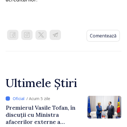
Comentează
Ultimele Știri
/ Acum 5 zile
Premierul Vasile Tofan, în
discuții cu Ministra
afacerilor externe a