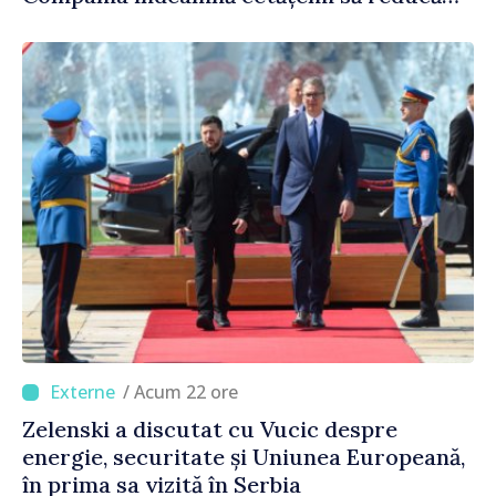
consumul în orele de vârf
/ Acum 22 ore
Zelenski a discutat cu Vucic despre
energie, securitate și Uniunea Europeană,
în prima sa vizită în Serbia