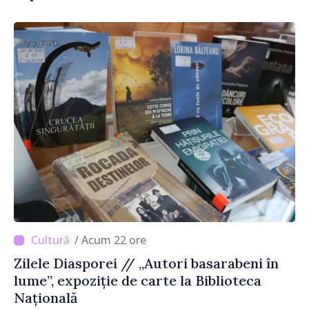
/ Acum 22 ore
Zilele Diasporei // „Autori basarabeni în
lume”, expoziție de carte la Biblioteca
Națională