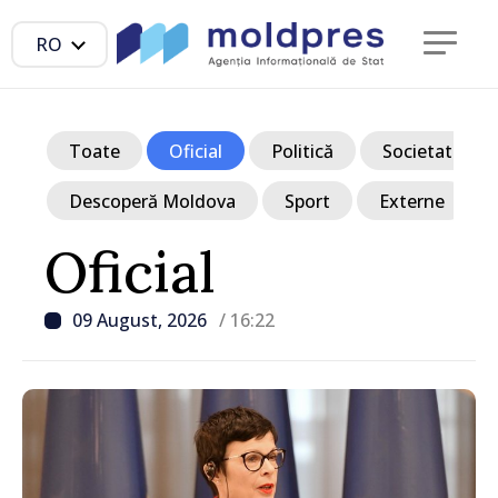
RO
Toate
Oficial
Politică
Societate
Descoperă Moldova
Sport
Externe
Oficial
09 August, 2026
/ 16:22