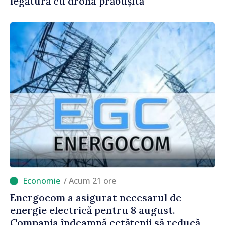
legătură cu drona prăbușită
/ Acum 21 ore
Energocom a asigurat necesarul de
energie electrică pentru 8 august.
Compania îndeamnă cetățenii să reducă