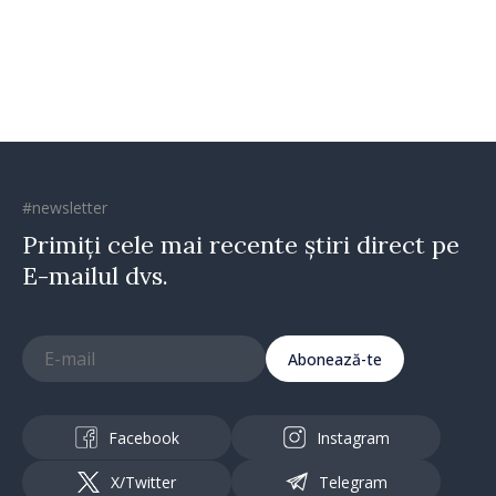
Republica Moldova merge în
direcția corectă”
#newsletter
Primiți cele mai recente știri direct pe
E-mailul dvs.
Abonează-te
Facebook
Instagram
X/Twitter
Telegram