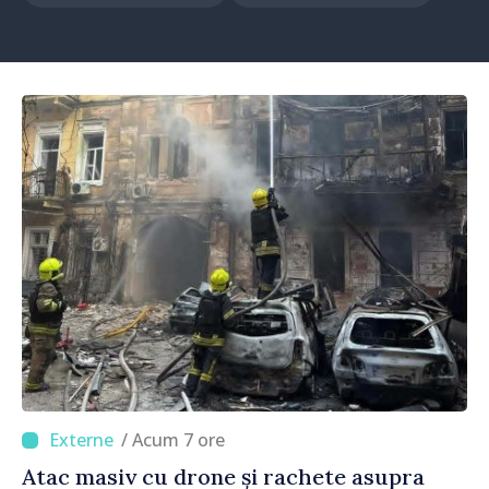
/ Acum 7 ore
Atac masiv cu drone și rachete asupra