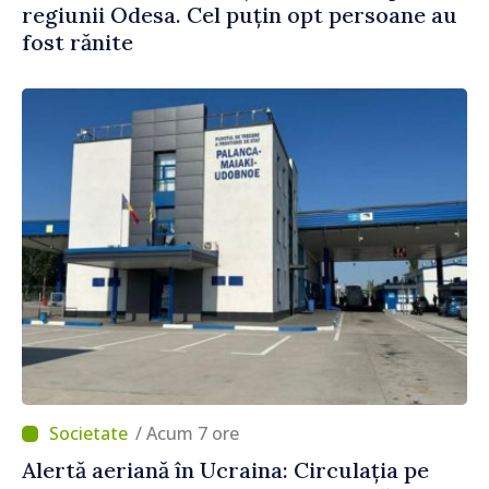
regiunii Odesa. Cel puțin opt persoane au
fost rănite
/ Acum 7 ore
Alertă aeriană în Ucraina: Circulația pe