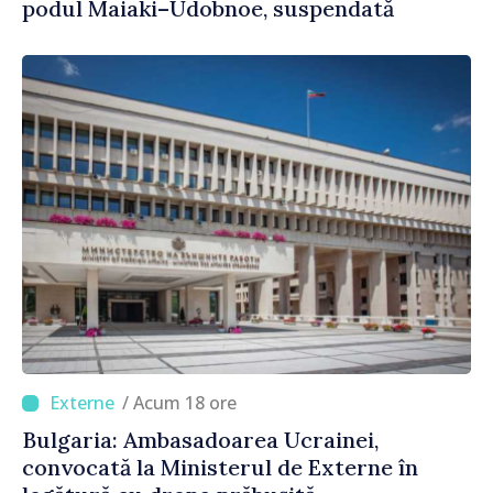
podul Maiaki–Udobnoe, suspendată
/ Acum 18 ore
Bulgaria: Ambasadoarea Ucrainei,
convocată la Ministerul de Externe în