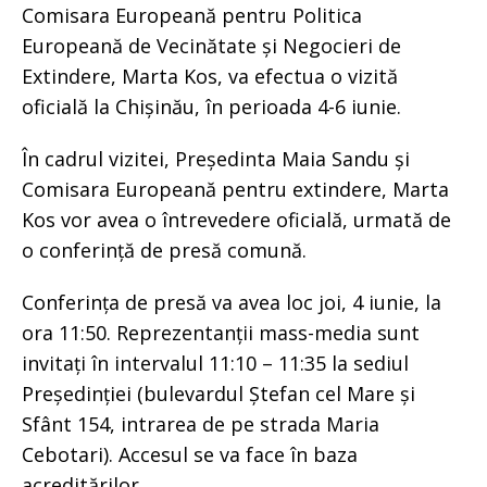
Comisara Europeană pentru Politica
Europeană de Vecinătate și Negocieri de
Extindere, Marta Kos, va efectua o vizită
oficială la Chișinău, în perioada 4-6 iunie.
În cadrul vizitei, Președinta Maia Sandu și
Comisara Europeană pentru extindere
, Marta
Kos vor avea o întrevedere oficială, urmată de
o conferință de presă comună.
Conferința de presă va avea loc joi, 4 iunie, la
ora 11:50. Reprezentanții mass-media sunt
invitați în intervalul 11:10 – 11:35 la sediul
Președinției (bulevardul Ștefan cel Mare și
Sfânt 154, intrarea de pe strada Maria
Cebotari). Accesul se va face în baza
acreditărilor.