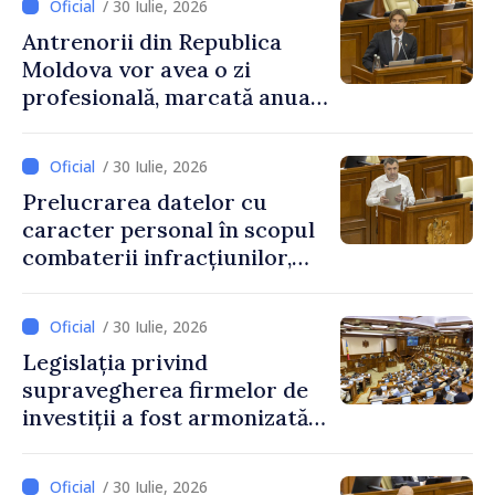
/ 30 Iulie, 2026
Antrenorii din Republica
Moldova vor avea o zi
profesională, marcată anual
pe 25 septembrie
/ 30 Iulie, 2026
Prelucrarea datelor cu
caracter personal în scopul
combaterii infracțiunilor,
reglementată de o nouă lege
/ 30 Iulie, 2026
Legislația privind
supravegherea firmelor de
investiții a fost armonizată
cu normele UE
/ 30 Iulie, 2026