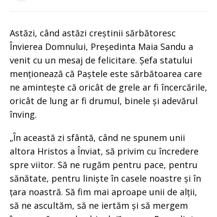
Astăzi, când astăzi creștinii sărbătoresc
Învierea Domnului, Președinta Maia Sandu a
venit cu un mesaj de felicitare. Șefa statului
menționează că Paștele este sărbătoarea care
ne amintește că oricât de grele ar fi încercările,
oricât de lung ar fi drumul, binele și adevărul
înving.
„În această zi sfântă, când ne spunem unii
altora Hristos a Înviat, să privim cu încredere
spre viitor. Să ne rugăm pentru pace, pentru
sănătate, pentru liniște în casele noastre și în
țara noastră. Să fim mai aproape unii de alții,
să ne ascultăm, să ne iertăm și să mergem