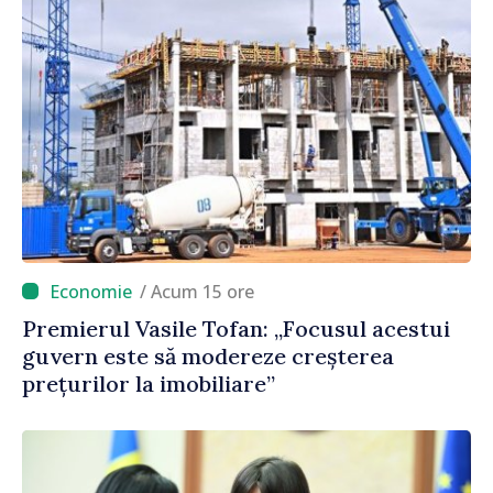
/ Acum 15 ore
Premierul Vasile Tofan: „Focusul acestui
guvern este să modereze creșterea
prețurilor la imobiliare”