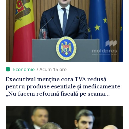
/ Acum 15 ore
Executivul menține cota TVA redusă
pentru produse esențiale și medicamente:
„Nu facem reformă fiscală pe seama
consumului de bază al oamenilor”