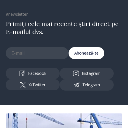
#newsletter
Primiți cele mai recente știri direct pe
E-mailul dvs.
Abonează-te
Facebook
Instagram
X/Twitter
Telegram