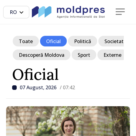
RO
Toate
Oficial
Politică
Societate
Descoperă Moldova
Sport
Externe
Oficial
07 August, 2026
/ 07:42