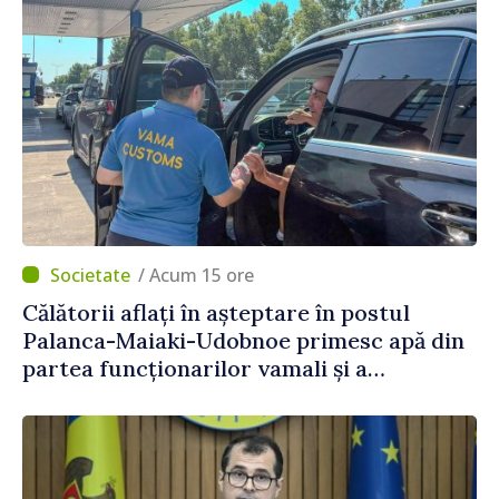
/ Acum 15 ore
Călătorii aflați în așteptare în postul
Palanca-Maiaki-Udobnoe primesc apă din
partea funcționarilor vamali și a
polițiștilor de frontieră