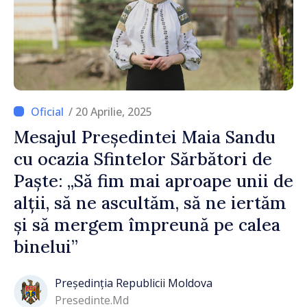
/ 20 Aprilie, 2025
Mesajul Președintei Maia Sandu
cu ocazia Sfintelor Sărbători de
Paște: „Să fim mai aproape unii de
alții, să ne ascultăm, să ne iertăm
și să mergem împreună pe calea
binelui”
Președinția Republicii Moldova
Presedinte.md