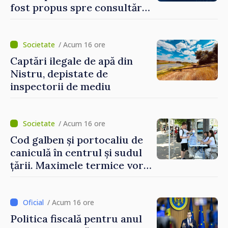
fost propus spre consultări
publice
/ Acum 16 ore
Captări ilegale de apă din
Nistru, depistate de
inspectorii de mediu
/ Acum 16 ore
Cod galben și portocaliu de
caniculă în centrul și sudul
țării. Maximele termice vor
ajunge până la 37°C
/ Acum 16 ore
Politica fiscală pentru anul