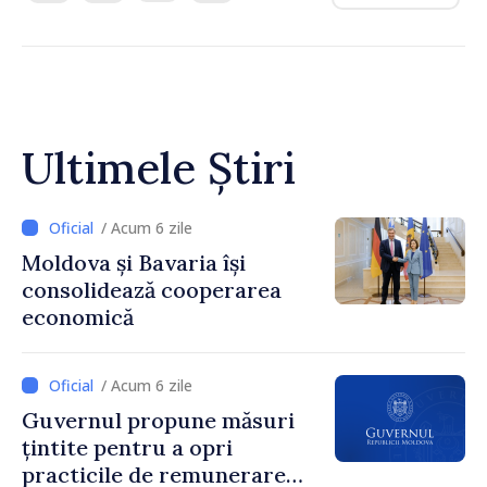
Ultimele Știri
/ Acum 6 zile
Moldova și Bavaria își
consolidează cooperarea
economică
/ Acum 6 zile
Guvernul propune măsuri
țintite pentru a opri
practicile de remunerare