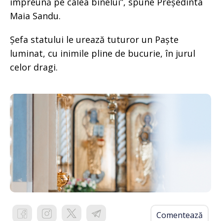
împreună pe calea binelui”, spune Președinta
Maia Sandu.
Șefa statului le urează tuturor un Paște
luminat, cu inimile pline de bucurie, în jurul
celor dragi.
Comentează