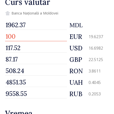
Curs valutar
Banca Națională a Moldovei
MDL
EUR
19.6237
USD
16.6982
GBP
22.5125
RON
3.8611
UAH
0.4045
RUB
0.2053
Vremea