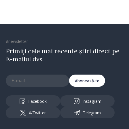
#newsletter
Primiți cele mai recente știri direct pe
E-mailul dvs.
Abonează-te
Facebook
Instagram
X/Twitter
Telegram