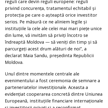
reguli care devin reguli europene: reguli
privind concurența, tratamentul echitabil și
protecția pe care o așteaptă orice investitor
serios. Pe măsură ce ne aliniem legile și
instituțiile la cele ale celei mai mari piețe unice
din lume, vă invităm să priviți încotro se
îndreaptă Moldova — să veniți din timp și să
parcurgeți acest drum alături de noi”, a
declarat Maia Sandu, președinta Republicii
Moldova.
Unul dintre momentele centrale ale
evenimentului a fost ceremonia de semnare a
parteneriatelor investiționale. Aceasta a
evidențiat cooperarea concretă dintre Uniunea
Europeană, instituțiile financiare internaționale
și investitorii privați și a reconfirmat