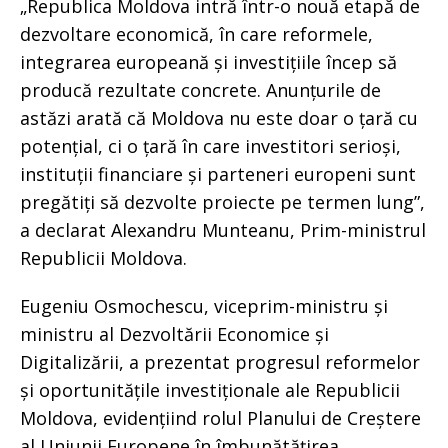
„Republica Moldova intră într-o nouă etapă de
dezvoltare economică, în care reformele,
integrarea europeană și investițiile încep să
producă rezultate concrete. Anunțurile de
astăzi arată că Moldova nu este doar o țară cu
potențial, ci o țară în care investitori serioși,
instituții financiare și parteneri europeni sunt
pregătiți să dezvolte proiecte pe termen lung”,
a declarat Alexandru Munteanu, Prim-ministrul
Republicii Moldova.
Eugeniu Osmochescu, viceprim-ministru și
ministru al Dezvoltării Economice și
Digitalizării, a prezentat progresul reformelor
și oportunitățile investiționale ale Republicii
Moldova, evidențiind rolul Planului de Creștere
al Uniunii Europene în îmbunătățirea