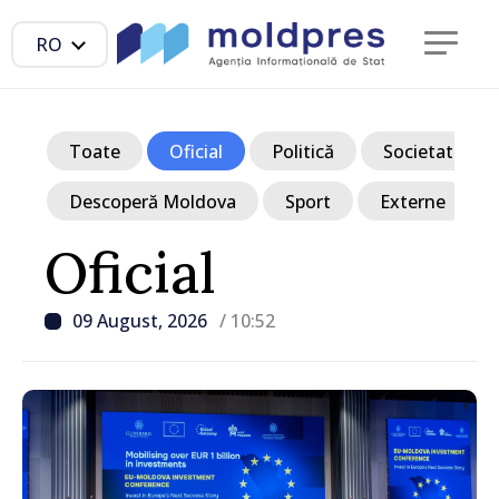
RO
Toate
Oficial
Politică
Societate
Descoperă Moldova
Sport
Externe
Oficial
09 August, 2026
/ 10:52