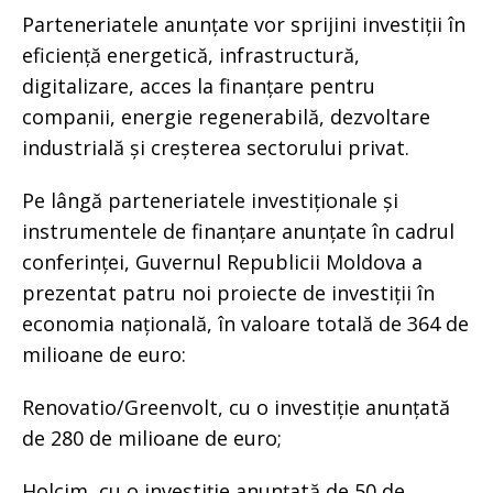
Parteneriatele anunțate vor sprijini investiții în
eficiență energetică, infrastructură,
digitalizare, acces la finanțare pentru
companii, energie regenerabilă, dezvoltare
industrială și creșterea sectorului privat.
Pe lângă parteneriatele investiționale și
instrumentele de finanțare anunțate în cadrul
conferinței, Guvernul Republicii Moldova a
prezentat patru noi proiecte de investiții în
economia națională, în valoare totală de 364 de
milioane de euro:
Renovatio/Greenvolt, cu o investiție anunțată
de 280 de milioane de euro;
Holcim, cu o investiție anunțată de 50 de