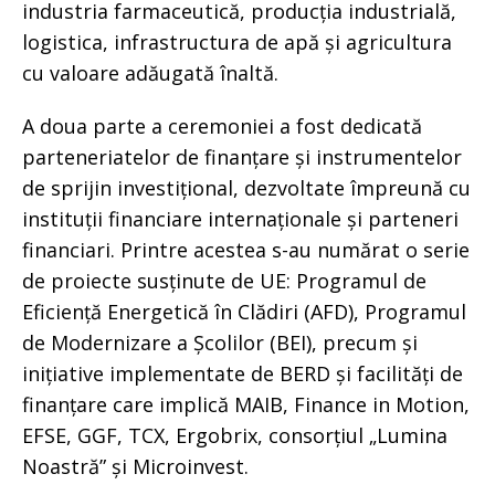
industria farmaceutică, producția industrială,
logistica, infrastructura de apă și agricultura
cu valoare adăugată înaltă.
A doua parte a ceremoniei a fost dedicată
parteneriatelor de finanțare și instrumentelor
de sprijin investițional, dezvoltate împreună cu
instituții financiare internaționale și parteneri
financiari. Printre acestea s-au numărat o serie
de proiecte susținute de UE: Programul de
Eficiență Energetică în Clădiri (AFD), Programul
de Modernizare a Școlilor (BEI), precum și
inițiative implementate de BERD și facilități de
finanțare care implică MAIB, Finance in Motion,
EFSE, GGF, TCX, Ergobrix, consorțiul „Lumina
Noastră” și Microinvest.