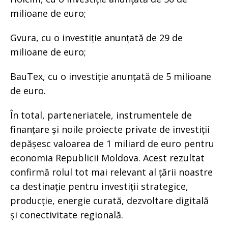
milioane de euro;
Gvura, cu o investiție anunțată de 29 de
milioane de euro;
BauTex, cu o investiție anunțată de 5 milioane
de euro.
În total, parteneriatele, instrumentele de
finanțare și noile proiecte private de investiții
depășesc valoarea de 1 miliard de euro pentru
economia Republicii Moldova. Acest rezultat
confirmă rolul tot mai relevant al țării noastre
ca destinație pentru investiții strategice,
producție, energie curată, dezvoltare digitală
și conectivitate regională.