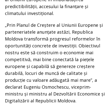
predictibilității, accesului la finanțare și
climatului investițional.
„Prin Planul de Creștere al Uniunii Europene și
parteneriatele anunțate astăzi, Republica
Moldova transformă progresul reformelor în
oportunități concrete de investiții. Obiectivul
nostru este să construim o economie mai
competitivă, mai bine conectată la piețele
europene și capabilă să genereze creștere
durabilă, locuri de muncă de calitate și
producție cu valoare adăugată mai mare”, a
declarat Eugeniu Osmochescu, viceprim-
ministru și ministru al Dezvoltării Economice și
Digitalizării al Republicii Moldova.