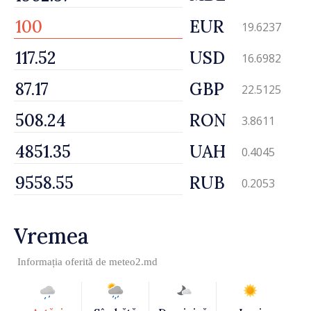
EUR
19.6237
USD
16.6982
GBP
22.5125
RON
3.8611
UAH
0.4045
RUB
0.2053
Vremea
Informația oferită de
meteo2.md