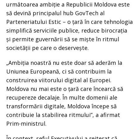
următoarea ambiție a Republicii Moldova este
să devină principalul hub GovTech al
Parteneriatului Estic – o țară în care tehnologia
simplifică serviciile publice, reduce birocrația
și permite guvernării să se miște în ritmul
societății pe care o deservește.
„Ambiția noastră nu este doar să aderăm la
Uniunea Europeană, ci să contribuim la
construirea viitorului digital al Europei.
Moldova nu mai este o țară care încearcă să
recupereze decalaje. În multe domenii ale
transformării digitale, Moldova începe să
contribuie la stabilirea ritmului”, a afirmat
Prim-ministrul.
În context, șeful Executivului a reiterat că