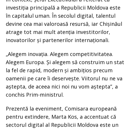
investiția principală a Republicii Moldova este
în capitalul uman. În secolul digital, talentul
devine cea mai valoroasă resursă, iar Chișinăul
atrage tot mai mult atenția investitorilor,
inovatorilor și partenerilor internaționali.
„Alegem inovația. Alegem competitivitatea.
Alegem Europa. Și alegem să construim un stat
la fel de rapid, modern și ambițios precum
oamenii pe care îi deservește. Viitorul nu ne va
aștepta, de aceea nici noi nu vom aștepta”, a
conchis Prim-ministrul.
Prezentă la eveniment, Comisara europeană
pentru extindere, Marta Kos, a accentuat că
sectorul digital al Republicii Moldova este un