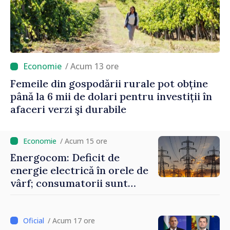
/ Acum 13 ore
Femeile din gospodării rurale pot obține
până la 6 mii de dolari pentru investiții în
afaceri verzi şi durabile
/ Acum 15 ore
Energocom: Deficit de
energie electrică în orele de
vârf; consumatorii sunt
îndemnați să economisească
/ Acum 17 ore