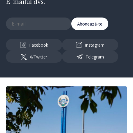
E-mailul dvs.
Abonează-te
Facebook
Instagram
X/Twitter
Telegram