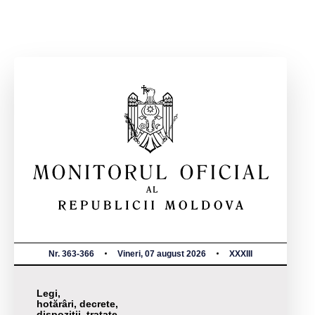
Nr. 363-366
Vineri, 07 august 2026
XXXIII
Legi,
hotărâri, decrete,
dispoziții, tratate,