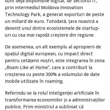
sunt deja disponibile digital, iar sectorul IT,
prin intermediul Moldova Innovation
Technology Park, a generat exporturi de peste
un miliard de euro. Totodată, țara noastră a
devenit unul dintre ecosistemele de startup-
uri cu cea mai rapidă creștere din regiune.
De asemenea, un alt exemplu al apropierii de
spațiul digital european, cu impact direct
pentru cetățenii noștri, este integrarea în zona
„Roam Like at Home”, care a contribuit la
creșterea cu peste 300% a volumului de date
mobile utilizate în roaming.
Referindu-se la rolul inteligenței artificiale în
transformarea economiilor și a administrațiilor
publice, Prim-ministrul a subliniat că