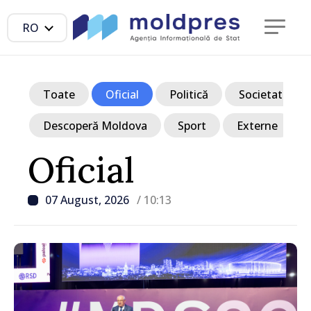
RO
Toate
Oficial
Politică
Societate
Descoperă Moldova
Sport
Externe
Oficial
07 August, 2026
/ 10:13