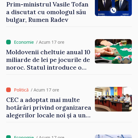
Prim-ministrul Vasile Tofan
a discutat cu omologul său
bulgar, Rumen Radev
/ Acum 17 ore
Moldovenii cheltuie anual 10
miliarde de lei pe jocurile de
noroc. Statul introduce o
taxă de 6%, care va aduce
peste 500 de milioane de lei
la buget
/ Acum 17 ore
CEC a adoptat mai multe
hotărâri privind organizarea
alegerilor locale noi și a unui
referendum local în satul
Delacău, raionul Anenii Noi
/ Acum 17 ore