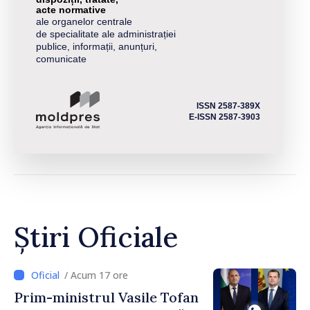
acte normative
ale organelor centrale
de specialitate ale administrației
publice, informații, anunțuri,
comunicate
ISSN 2587-389X
E-ISSN 2587-3903
Știri Oficiale
/ Acum 17 ore
Prim-ministrul Vasile Tofan