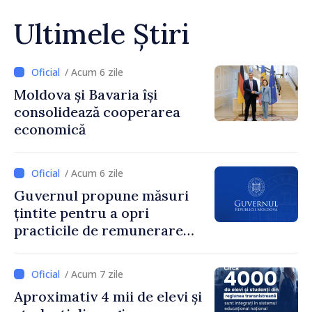
Ultimele Știri
/ Acum 6 zile
Moldova și Bavaria își
consolidează cooperarea
economică
/ Acum 6 zile
Guvernul propune măsuri
țintite pentru a opri
practicile de remunerare
exagerată
/ Acum 7 zile
Aproximativ 4 mii de elevi și