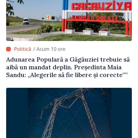
/ Acum 10 ore
Adunarea Populară a Găgăuziei trebuie să
aibă un mandat deplin. Președinta Maia
Sandu: „Alegerile să fie libere și corecte””