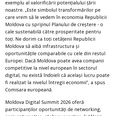
exemplu al valorificării potențialului țării
noastre. „Este simbolul transformărilor pe
care vrem să le vedem în economia Republicii
Moldova cu sprijinul Planului de creștere - o
cale sustenabilă către prosperitate pentru
toți. Ne dorim ca toți cetățenii Republicii
Moldova să aibă infrastructura și
oportunitățile comparabile cu cele din restul
Europei. Dacă Moldova poate avea companii
competitive la nivel european în sectorul
digital, nu există îndoieli că același lucru poate
fi realizat la nivelul întregii economii”, a spus
Comisara europeană.
Moldova Digital Summit 2026 oferă
participanților oportunități de networking,