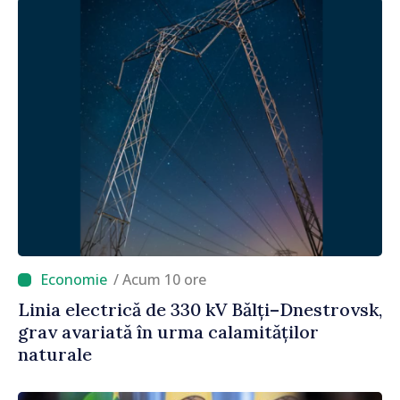
/ Acum 10 ore
Linia electrică de 330 kV Bălți–Dnestrovsk,
grav avariată în urma calamităților
naturale