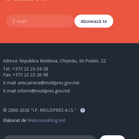
Abonează-te
Adresa: Republica Moldova, Chișinău, str.Puskin, 22
Tel.:
+373 22 23-34-28
Fax: +373 22 23-26-98
E-mail:
anticamera@moldpres.gov.md
E-mail:
inform@moldpres.gov.md
© 2000-2026 "I.P. MOLDPRES A.I.S."
?
Elaborat de
Webconsulting.md