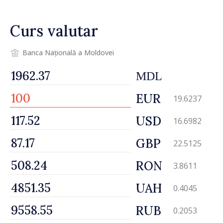
Curs valutar
Banca Națională a Moldovei
MDL
EUR
19.6237
USD
16.6982
GBP
22.5125
RON
3.8611
UAH
0.4045
RUB
0.2053