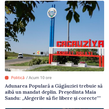
/ Acum 10 ore
Adunarea Populară a Găgăuziei trebuie să
aibă un mandat deplin. Președinta Maia
Sandu: „Alegerile să fie libere și corecte””