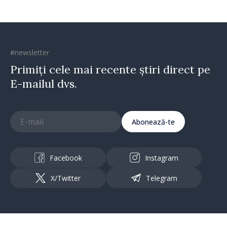
#newsletter
Primiți cele mai recente știri direct pe
E-mailul dvs.
Abonează-te
Facebook
Instagram
X/Twitter
Telegram