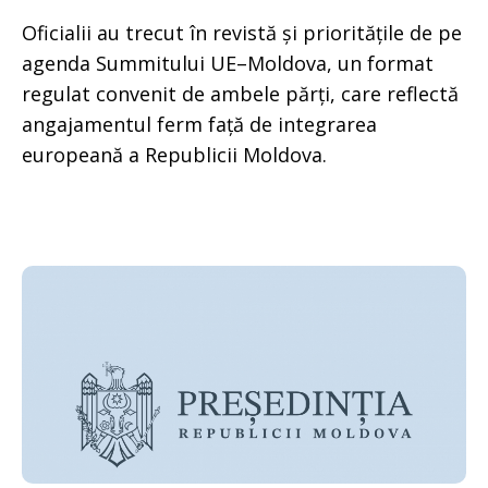
Oficialii au trecut în revistă și prioritățile de pe
agenda Summitului UE–Moldova, un format
regulat convenit de ambele părți, care reflectă
angajamentul ferm față de integrarea
europeană a Republicii Moldova.