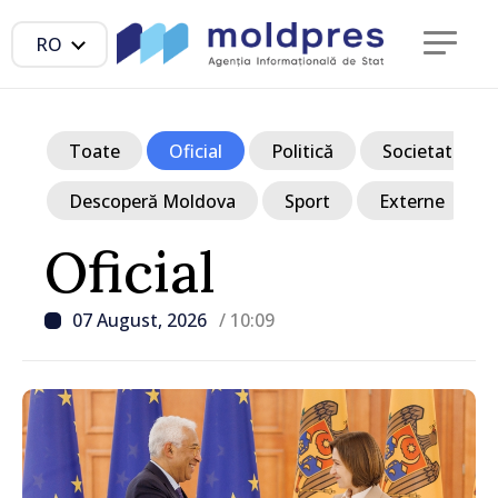
RO
Toate
Oficial
Politică
Societate
Descoperă Moldova
Sport
Externe
Oficial
07 August, 2026
/ 10:09