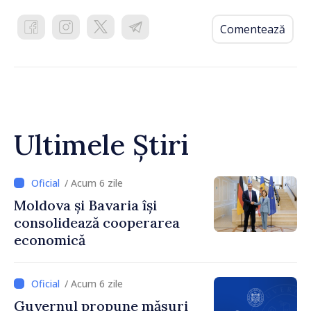
Comentează
Ultimele Știri
/ Acum 6 zile
Moldova și Bavaria își
consolidează cooperarea
economică
/ Acum 6 zile
Guvernul propune măsuri