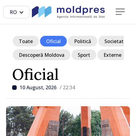
RO
Toate
Oficial
Politică
Societate
Descoperă Moldova
Sport
Externe
Oficial
10 August, 2026
/ 22:34