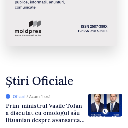
publice, informații, anunțuri,
comunicate
ISSN 2587-389X
E-ISSN 2587-3903
Știri Oficiale
/ Acum 1 oră
Prim-ministrul Vasile Tofan
a discutat cu omologul său
lituanian despre avansarea
parcursului european al