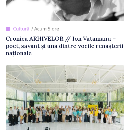
/ Acum 5 ore
Cronica ARHIVELOR // Ion Vatamanu –
poet, savant și una dintre vocile renașterii
naționale