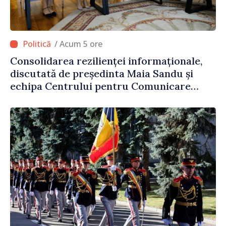
/ Acum 5 ore
Consolidarea rezilienței informaționale,
discutată de președinta Maia Sandu și
echipa Centrului pentru Comunicare
Strategică și Contracarare a
Dezinformării