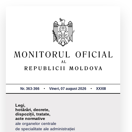
Nr. 363-366
Vineri, 07 august 2026
XXXIII
Legi,
hotărâri, decrete,
dispoziții, tratate,
acte normative
ale organelor centrale
de specialitate ale administrației