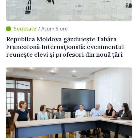
/ Acum 5 ore
Republica Moldova găzduiește Tabăra
Francofonă Internațională: evenimentul
reunește elevi și profesori din nouă țări