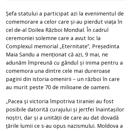
Șefa statului a participat azi la evenimentul de
comemorare a celor care și-au pierdut viața în
cel de-al Doilea Război Mondial. În cadrul
ceremoniei solemne care a avut loc la
Complexul memorial „Eternitate”, Președinta
Maia Sandu a menționat că azi, 9 mai, ne
adunăm împreună cu gândul și inima pentru a
comemora una dintre cele mai dureroase
pagini din istoria omenirii – un război în care
au murit peste 70 de milioane de oameni.
„Pacea și victoria împotriva tiraniei au fost
posibile datorită curajului și jertfei înaintașilor
noștri, dar și a unității de care au dat dovadă
țările lumii ce s-au opus nazismului. Moldova a