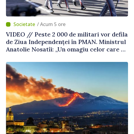
/ Acum 5 ore
VIDEO // Peste 2 000 de militari vor defila
de Ziua Independenței în PMAN. Ministrul
Anatolie Nosatîi: „Un omagiu celor care au
luptat pentru libertate”