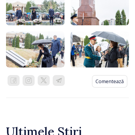
Comentează
Ultimele Știri