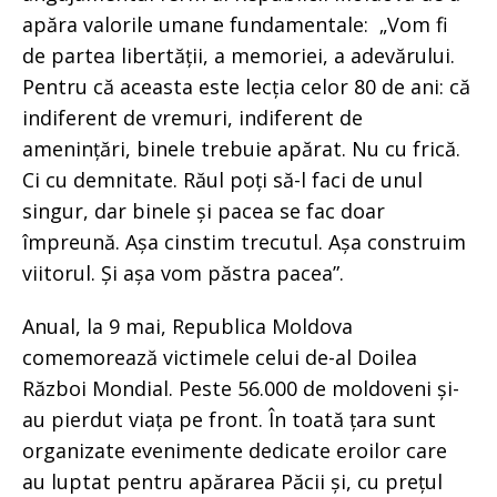
apăra valorile umane fundamentale: „Vom fi
de partea libertății, a memoriei, a adevărului.
Pentru că aceasta este lecția celor 80 de ani: că
indiferent de vremuri, indiferent de
amenințări, binele trebuie apărat. Nu cu frică.
Ci cu demnitate. Răul poți să-l faci de unul
singur, dar binele și pacea se fac doar
împreună. Așa cinstim trecutul. Așa construim
viitorul. Și așa vom păstra pacea”.
Anual, la 9 mai, Republica Moldova
comemorează victimele celui de-al Doilea
Război Mondial. Peste 56.000 de moldoveni și-
au pierdut viața pe front. În toată țara sunt
organizate evenimente dedicate eroilor care
au luptat pentru apărarea Păcii și, cu prețul