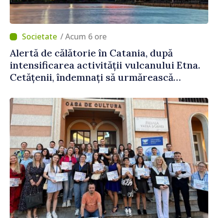
/ Acum 6 ore
Alertă de călătorie în Catania, după
intensificarea activității vulcanului Etna.
Cetățenii, îndemnați să urmărească
recomandările autorităților italiene