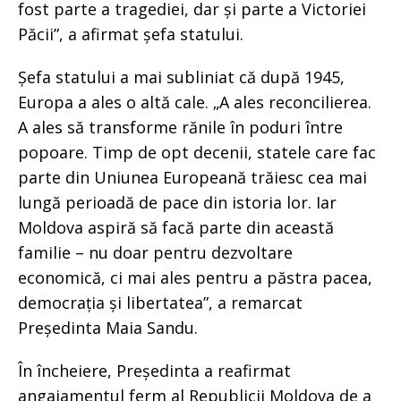
fost parte a tragediei, dar și parte a Victoriei
Păcii”, a afirmat șefa statului.
Șefa statului a mai subliniat că după 1945,
Europa a ales o altă cale. „A ales reconcilierea.
A ales să transforme rănile în poduri între
popoare. Timp de opt decenii, statele care fac
parte din Uniunea Europeană trăiesc cea mai
lungă perioadă de pace din istoria lor. Iar
Moldova aspiră să facă parte din această
familie – nu doar pentru dezvoltare
economică, ci mai ales pentru a păstra pacea,
democrația și libertatea”, a remarcat
Președinta Maia Sandu.
În încheiere, Președinta a reafirmat
angajamentul ferm al Republicii Moldova de a