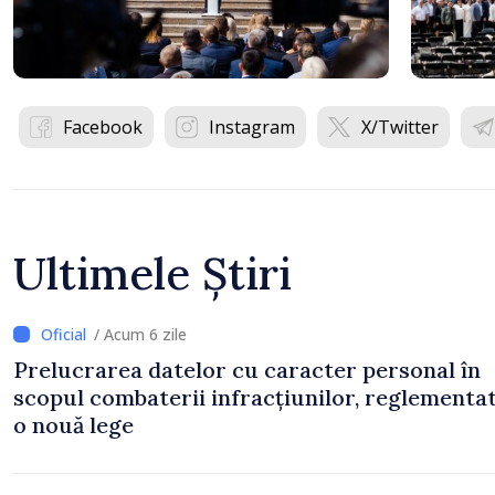
Facebook
Instagram
X/Twitter
Ultimele Știri
/ Acum 6 zile
Prelucrarea datelor cu caracter personal în
scopul combaterii infracțiunilor, reglementa
o nouă lege