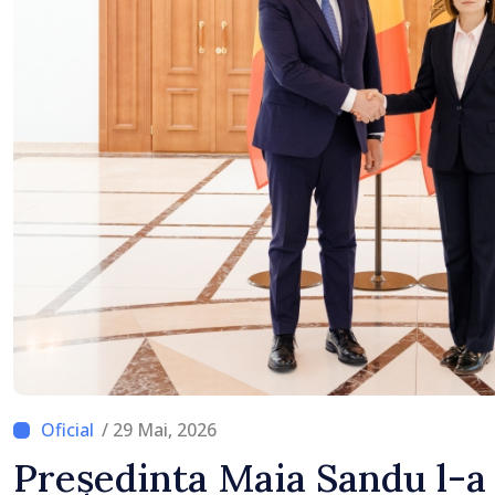
premierul Vasile Tofan
/ 29 Mai, 2026
Președinta Maia Sandu l-a