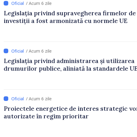
/ Acum 6 zile
Legislația privind supravegherea firmelor de
investiții a fost armonizată cu normele UE
/ Acum 6 zile
Legislația privind administrarea și utilizarea
drumurilor publice, aliniată la standardele U
/ Acum 6 zile
Proiectele energetice de interes strategic vor
autorizate în regim prioritar