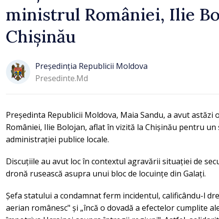
ministrul României, Ilie Bo
Chișinău
Președinția Republicii Moldova
Presedinte.md
Președinta Republicii Moldova, Maia Sandu, a avut astăzi 
României, Ilie Bolojan, aflat în vizită la Chișinău pentru 
administrației publice locale.
Discuțiile au avut loc în contextul agravării situației de se
dronă rusească asupra unui bloc de locuințe din Galați.
Șefa statului a condamnat ferm incidentul, calificându-l dre
aerian românesc" și „încă o dovadă a efectelor cumplite ale