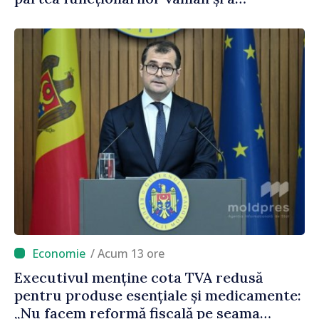
polițiștilor de frontieră
/ Acum 13 ore
Executivul menține cota TVA redusă
pentru produse esențiale și medicamente:
„Nu facem reformă fiscală pe seama