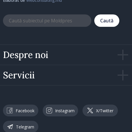
Elaborat de
Webconsulting.md
Caută
Despre noi
Servicii
Facebook
Instagram
X/Twitter
Telegram