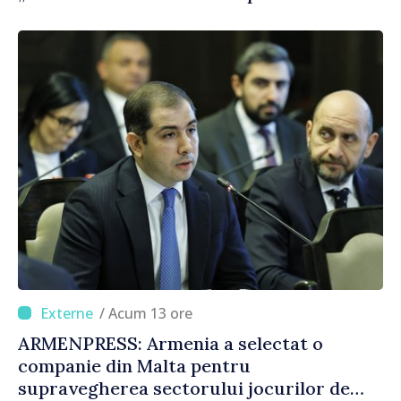
consumului de bază al oamenilor”
/ Acum 13 ore
ARMENPRESS: Armenia a selectat o
companie din Malta pentru
supravegherea sectorului jocurilor de