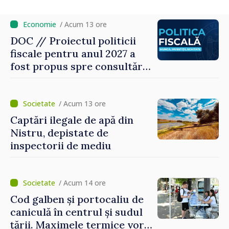
noroc
/ Acum 13 ore
DOC // Proiectul politicii
fiscale pentru anul 2027 a
fost propus spre consultări
publice
/ Acum 13 ore
Captări ilegale de apă din
Nistru, depistate de
inspectorii de mediu
/ Acum 14 ore
Cod galben și portocaliu de
caniculă în centrul și sudul
țării. Maximele termice vor