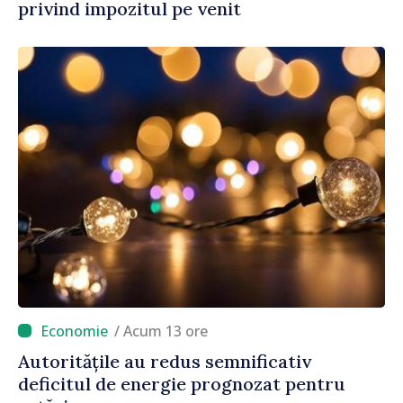
privind impozitul pe venit
/ Acum 13 ore
Autoritățile au redus semnificativ
deficitul de energie prognozat pentru