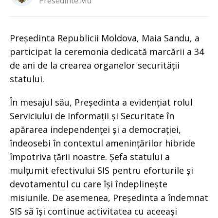
Presedinte.md
Președinta Republicii Moldova, Maia Sandu, a
participat la ceremonia dedicată marcării a 34
de ani de la crearea organelor securității
statului.
În mesajul său, Președinta a evidențiat rolul
Serviciului de Informații și Securitate în
apărarea independenței și a democrației,
îndeosebi în contextul amenințărilor hibride
împotriva țării noastre. Șefa statului a
mulțumit efectivului SIS pentru eforturile și
devotamentul cu care își îndeplinește
misiunile. De asemenea, Președinta a îndemnat
SIS să își continue activitatea cu aceeași