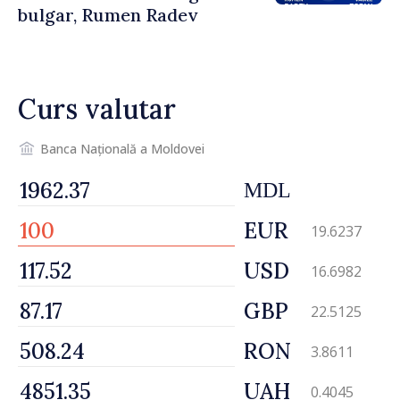
bulgar, Rumen Radev
Curs valutar
Banca Națională a Moldovei
MDL
EUR
19.6237
USD
16.6982
GBP
22.5125
RON
3.8611
UAH
0.4045