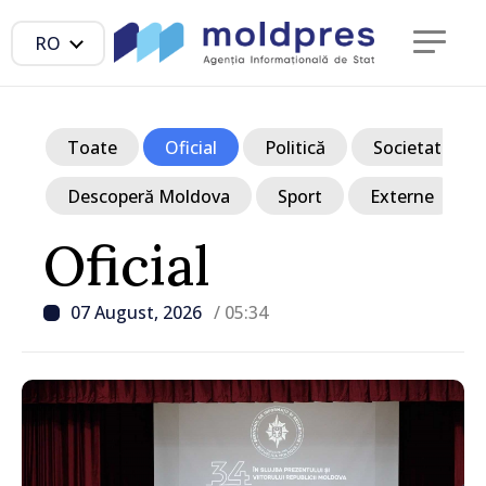
RO
Toate
Oficial
Politică
Societate
Descoperă Moldova
Sport
Externe
Oficial
07 August, 2026
/ 05:34