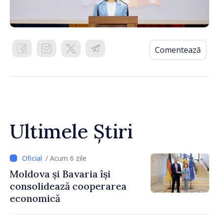
Comentează
Ultimele Știri
/ Acum 6 zile
Moldova și Bavaria își
consolidează cooperarea
economică