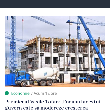
/ Acum 12 ore
Premierul Vasile Tofan: „Focusul acestui
guvern este să modereze creșterea