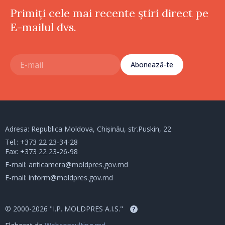
Primiți cele mai recente știri direct pe
E-mailul dvs.
Abonează-te
Adresa: Republica Moldova, Chișinău, str.Puskin, 22
Tel.:
+373 22 23-34-28
Fax: +373 22 23-26-98
E-mail:
anticamera@moldpres.gov.md
E-mail:
inform@moldpres.gov.md
© 2000-2026 "I.P. MOLDPRES A.I.S."
?