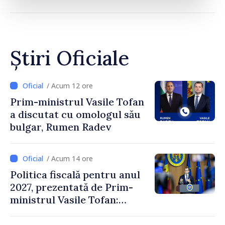
Știri Oficiale
/ Acum 12 ore
Prim-ministrul Vasile Tofan
a discutat cu omologul său
bulgar, Rumen Radev
/ Acum 14 ore
Politica fiscală pentru anul
2027, prezentată de Prim-
ministrul Vasile Tofan:
Reducerea poverii pe muncă,
stimularea investițiilor și o