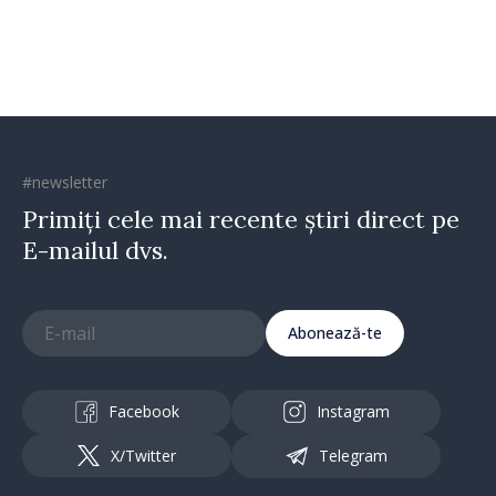
#newsletter
Primiți cele mai recente știri direct pe
E-mailul dvs.
Abonează-te
Facebook
Instagram
X/Twitter
Telegram