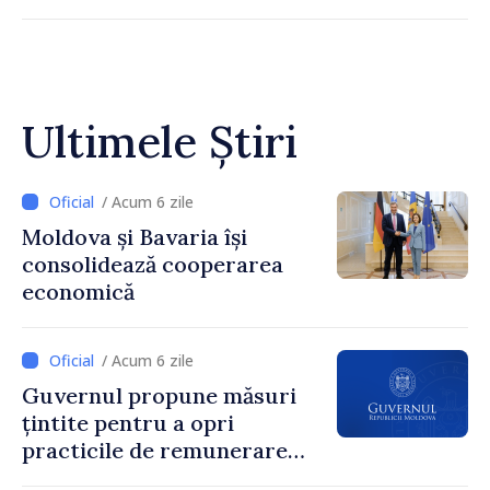
Ultimele Știri
/ Acum 6 zile
Moldova și Bavaria își
consolidează cooperarea
economică
/ Acum 6 zile
Guvernul propune măsuri
țintite pentru a opri
practicile de remunerare
exagerată