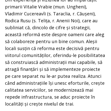
primarii Vitalie Vrabie (mun. Ungheni),
Vladimir Cucereavîi (s. Taraclia, r. Căușeni),
Rodica Rusu (s. Telița, r. Anenii Noi), care au
subliniat că, dincolo de cifre și strategii,
această reformă este despre oameni care aleg
să colaboreze pentru un bine comun. Aleșii
locali susțin că reforma este decisivă pentru
viitorul comunităților, oferindu-le posibilitatea
să construiască administrații mai capabile, să
atragă finanțări și să implementeze proiecte
pe care separat nu le-ar putea realiza. Atunci
când administrațiile își unesc eforturile, crește
calitatea serviciilor, se modernizează mai
repede infrastructura, se aduc proiecte în
localități și crește nivelul de trai.