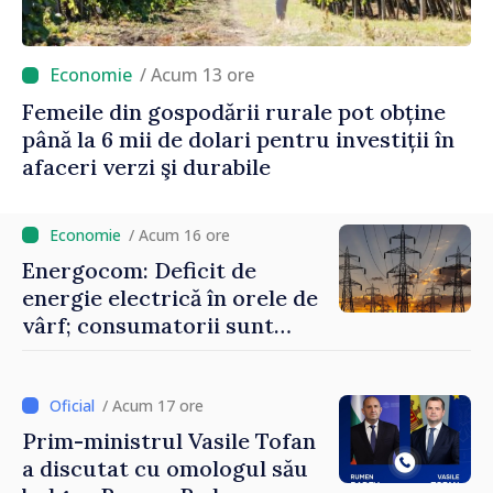
/ Acum 13 ore
Femeile din gospodării rurale pot obține
până la 6 mii de dolari pentru investiții în
afaceri verzi şi durabile
/ Acum 16 ore
Energocom: Deficit de
energie electrică în orele de
vârf; consumatorii sunt
îndemnați să economisească
/ Acum 17 ore
Prim-ministrul Vasile Tofan
a discutat cu omologul său