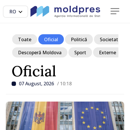
RO
Toate
Oficial
Politică
Societate
Descoperă Moldova
Sport
Externe
Oficial
07 August, 2026
/ 10:18