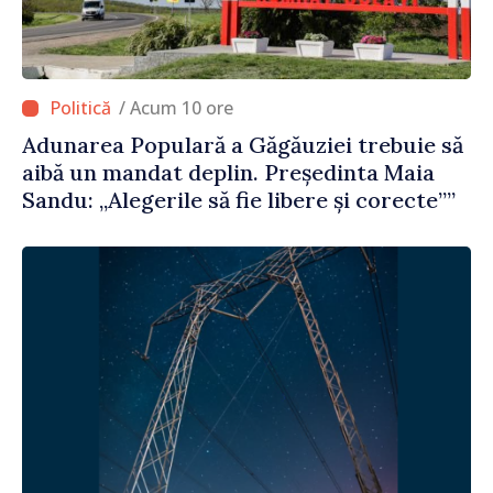
/ Acum 10 ore
Adunarea Populară a Găgăuziei trebuie să
aibă un mandat deplin. Președinta Maia
Sandu: „Alegerile să fie libere și corecte””