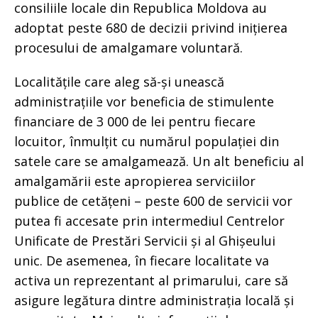
consiliile locale din Republica Moldova au
adoptat peste 680 de decizii privind inițierea
procesului de amalgamare voluntară.
Localitățile care aleg să-și unească
administrațiile vor beneficia de stimulente
financiare de 3 000 de lei pentru fiecare
locuitor, înmulțit cu numărul populației din
satele care se amalgamează. Un alt beneficiu al
amalgamării este apropierea serviciilor
publice de cetățeni – peste 600 de servicii vor
putea fi accesate prin intermediul Centrelor
Unificate de Prestări Servicii și al Ghișeului
unic. De asemenea, în fiecare localitate va
activa un reprezentant al primarului, care să
asigure legătura dintre administrația locală și