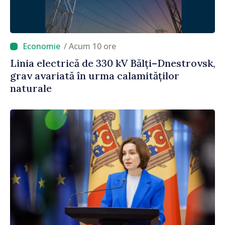
/ Acum 10 ore
Linia electrică de 330 kV Bălți–Dnestrovsk,
grav avariată în urma calamităților
naturale