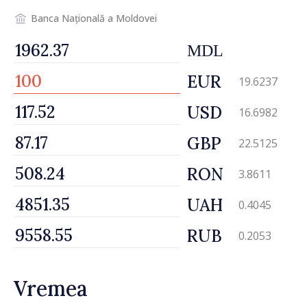
Banca Națională a Moldovei
MDL
EUR
19.6237
USD
16.6982
GBP
22.5125
RON
3.8611
UAH
0.4045
RUB
0.2053
Vremea