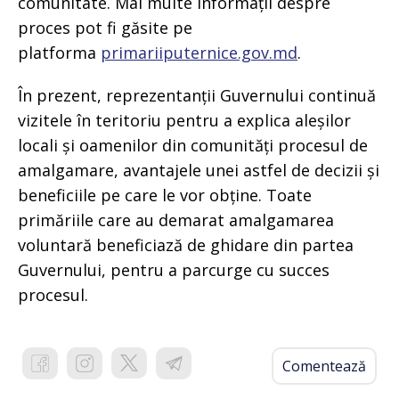
comunitate. Mai multe informații despre
proces pot fi găsite pe
platforma
primariiputernice.gov.md
.
În prezent, reprezentanții Guvernului continuă
vizitele în teritoriu pentru a explica aleșilor
locali și oamenilor din comunități procesul de
amalgamare, avantajele unei astfel de decizii și
beneficiile pe care le vor obține. Toate
primăriile care au demarat amalgamarea
voluntară beneficiază de ghidare din partea
Guvernului, pentru a parcurge cu succes
procesul.
Comentează