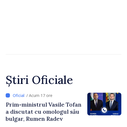
Știri Oficiale
/ Acum 17 ore
Prim-ministrul Vasile Tofan
a discutat cu omologul său
bulgar, Rumen Radev