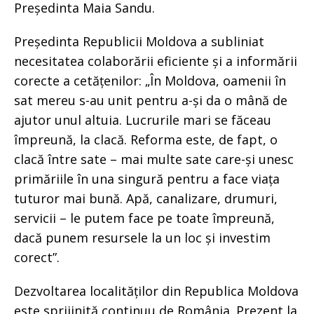
Președinta Maia Sandu.
Președinta Republicii Moldova a subliniat
necesitatea colaborării eficiente și a informării
corecte a cetățenilor: „În Moldova, oamenii în
sat mereu s-au unit pentru a-și da o mână de
ajutor unul altuia. Lucrurile mari se făceau
împreună, la clacă. Reforma este, de fapt, o
clacă între sate – mai multe sate care-și unesc
primăriile în una singură pentru a face viața
tuturor mai bună. Apă, canalizare, drumuri,
servicii – le putem face pe toate împreună,
dacă punem resursele la un loc și investim
corect”.
Dezvoltarea localităților din Republica Moldova
este sprijinită continuu de România. Prezent la