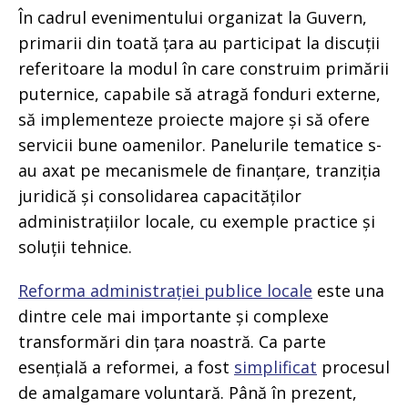
În cadrul evenimentului organizat la Guvern,
primarii din toată țara au participat la discuții
referitoare la modul în care construim primării
puternice, capabile să atragă fonduri externe,
să implementeze proiecte majore și să ofere
servicii bune oamenilor. Panelurile tematice s-
au axat pe mecanismele de finanțare, tranziția
juridică și consolidarea capacităților
administrațiilor locale, cu exemple practice și
soluții tehnice.
Reforma administrației publice locale
este una
dintre cele mai importante și complexe
transformări din țara noastră. Ca parte
esențială a reformei, a fost
simplificat
procesul
de amalgamare voluntară. Până în prezent,