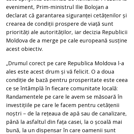
eveniment, Prim-ministrul Ilie Bolojan a
declarat că garantarea siguranței cetățenilor și
crearea de condiții prospere de viață sunt
priorități ale autorităților, iar decizia Republicii
Moldova de a merge pe cale europeană susține
acest obiectiv.
„Drumul corect pe care Republica Moldova l-a
ales este acest drum și vă felicit. O a doua
condiție de bază pentru prosperitate este ceea
ce se întâmplă în fiecare comunitate locală:
Randamentele pe care le avem se măsoară în
investițiile pe care le facem pentru cetățenii
noștri – de la rețeaua de apă sau de canalizare,
până la asfaltul din fața casei, la o școală mai
bună, la un dispensar în care oamenii sunt