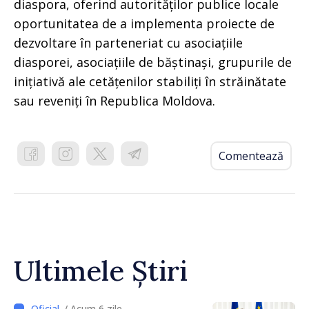
diaspora, oferind autorităților publice locale
oportunitatea de a implementa proiecte de
dezvoltare în parteneriat cu asociațiile
diasporei, asociațiile de băștinași, grupurile de
inițiativă ale cetățenilor stabiliți în străinătate
sau reveniți în Republica Moldova.
Comentează
Ultimele Știri
/ Acum 6 zile