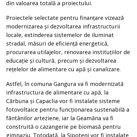
din valoarea totală a proiectului.
Proiectele selectate pentru finanțare vizează
modernizarea și dezvoltarea infrastructurii
locale, extinderea sistemelor de iluminat
stradal, măsuri de eficiență energetică,
procurarea utilajelor, renovarea instituțiilor de
educație și cultură, precum și dezvoltarea
rețelelor de alimentare cu apă și canalizare.
Astfel, în comuna Gangura va fi modernizată
infrastructura de alimentare cu apă, la
Cărbuna și Capaclia vor fi instalate sisteme
fotovoltaice pentru funcționarea sustenabilă a
fântânilor arteziene, iar la Geamăna va fi
construită o cazangerie pe biomasă pentru
gimnaziu. Totodată, la Sipoteni vor fi instalate