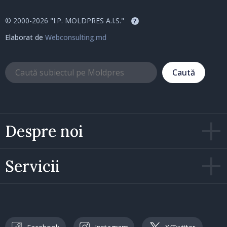
© 2000-2026 "I.P. MOLDPRES A.I.S."
?
Elaborat de
Webconsulting.md
Caută
Despre noi
Servicii