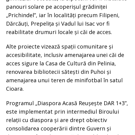
panouri solare pe acoperișul grădiniței
„Prichindel”, iar în localități precum Filipeni,
Dărcăuți, Prepelița și Vadul lui Isac vor fi
reabilitate drumuri locale și căi de acces.
Alte proiecte vizează spații comunitare și
accesibilitate, inclusiv amenajarea unei căi de
acces sigure la Casa de Cultură din Pelinia,
renovarea bibliotecii sătești din Puhoi și
amenajarea unui teren de minifotbal în satul
Cioara.
Programul „Diaspora Acasă Reușește DAR 1+3”,
este implementat prin intermediul Biroului
relații cu diaspora și are drept obiectiv
consolidarea cooperării dintre Guvern și