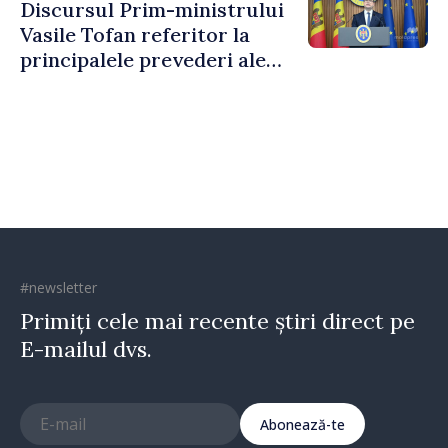
Discursul Prim-ministrului
Vasile Tofan referitor la
principalele prevederi ale
politicii fiscale pentru anul
2027
#newsletter
Primiți cele mai recente știri direct pe
E-mailul dvs.
Abonează-te