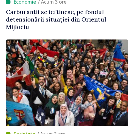
/ Acum 3 ore
Carburanții se ieftinesc, pe fondul
detensionării situației din Orientul
Mijlociu