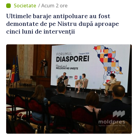
/ Acum 2 ore
Ultimele baraje antipoluare au fost
demontate de pe Nistru după aproape
cinci luni de intervenții