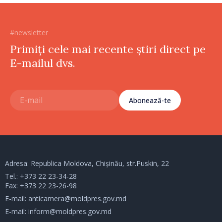
#newsletter
Primiți cele mai recente știri direct pe
E-mailul dvs.
Abonează-te
Adresa: Republica Moldova, Chișinău, str.Puskin, 22
Tel.:
+373 22 23-34-28
Fax: +373 22 23-26-98
E-mail:
anticamera@moldpres.gov.md
E-mail:
inform@moldpres.gov.md