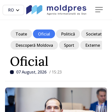
RO
Toate
Oficial
Politică
Societate
Descoperă Moldova
Sport
Externe
Oficial
07 August, 2026
/ 15:23