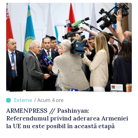
corectă”
/ Acum 4 ore
ARMENPRESS // Pashinyan:
Referendumul privind aderarea Armeniei
la UE nu este posibil în această etapă