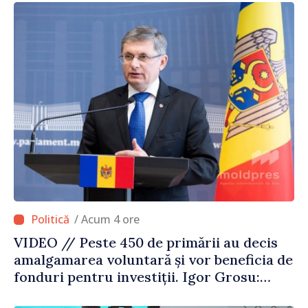
/ Acum 4 ore
VIDEO // Peste 450 de primării au decis
amalgamarea voluntară și vor beneficia de
fonduri pentru investiții. Igor Grosu:
„Este important să depășim blocajele și să