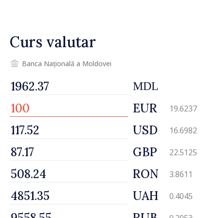
vor beneficia de fonduri
pentru investiții. Igor
Grosu: „Este important să
Curs valutar
depășim blocajele și să dăm o
șansă localităților să se
dezvolte”
Banca Națională a Moldovei
MDL
EUR
19.6237
USD
16.6982
GBP
22.5125
RON
3.8611
UAH
0.4045
RUB
0.2053