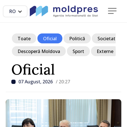
RO
Toate
Oficial
Politică
Societate
Descoperă Moldova
Sport
Externe
Oficial
07 August, 2026
/ 20:27