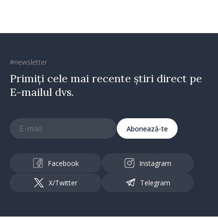
#newsletter
Primiți cele mai recente știri direct pe
E-mailul dvs.
Abonează-te
Facebook
Instagram
X/Twitter
Telegram