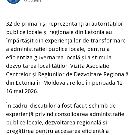
Gov.md
32 de primari și reprezentanți ai autorităților
publice locale și regionale din Letonia au
împărtășit din experiența lor de transformare
a administrației publice locale, pentru a
eficientiza guvernarea locală și a stimula
dezvoltarea localităților. Vizita Asociației
Centrelor și Regiunilor de Dezvoltare Regională
din Letonia în Moldova are loc în perioada 12-
16 mai 2026.
În cadrul discuțiilor a fost făcut schimb de
experiență privind consolidarea administrației
publice locale, dezvoltarea regională și
pregătirea pentru accesarea eficientă a