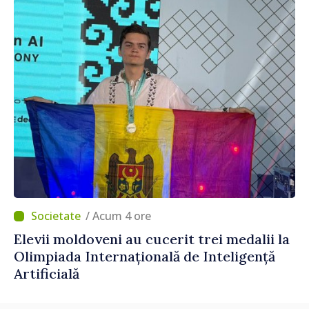
dăm o șansă localităților să se dezvolte”
/ Acum 4 ore
Elevii moldoveni au cucerit trei medalii la
Olimpiada Internațională de Inteligență
Artificială