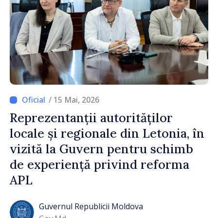
/ 15 Mai, 2026
Reprezentanții autorităților
locale și regionale din Letonia, în
vizită la Guvern pentru schimb
de experiență privind reforma
APL
Guvernul Republicii Moldova