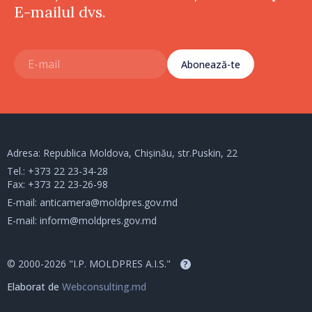
E-mailul dvs.
Abonează-te
Adresa: Republica Moldova, Chișinău, str.Puskin, 22
Tel.:
+373 22 23-34-28
Fax: +373 22 23-26-98
E-mail:
anticamera@moldpres.gov.md
E-mail:
inform@moldpres.gov.md
© 2000-2026 "I.P. MOLDPRES A.I.S."
?
Elaborat de
Webconsulting.md