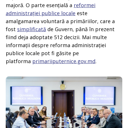
majoră. O parte esențială a
reformei
administrației publice locale
este
amalgamarea voluntară a primăriilor, care a
fost
simplificată
de Guvern, până în prezent
fiind deja adoptate 512 decizii. Mai multe
informații despre reforma administrației
publice locale pot fi găsite pe
platforma
primariiputernice.gov.md
.