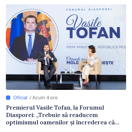
/ Acum 4 ore
Premierul Vasile Tofan, la Forumul
Diasporei: „Trebuie să readucem
optimismul oamenilor și încrederea că
Republica Moldova merge în direcția