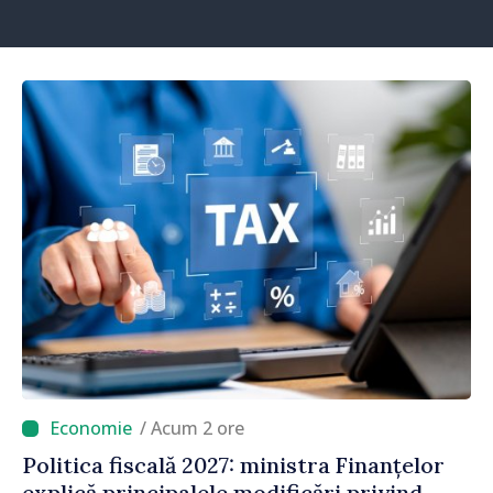
/ Acum 2 ore
Politica fiscală 2027: ministra Finanțelor
explică principalele modificări privind