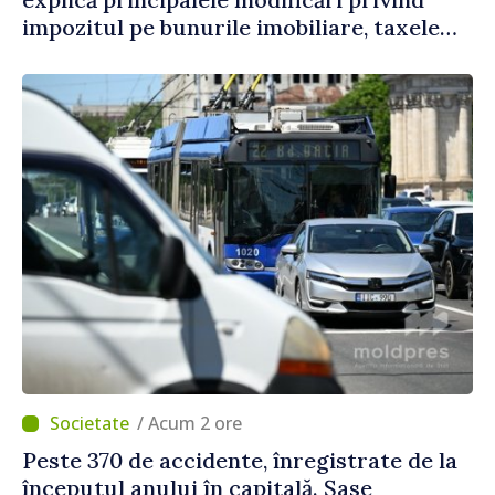
impozitul pe bunurile imobiliare, taxele
locale și rutiere
/ Acum 2 ore
Peste 370 de accidente, înregistrate de la
începutul anului în capitală. Șase