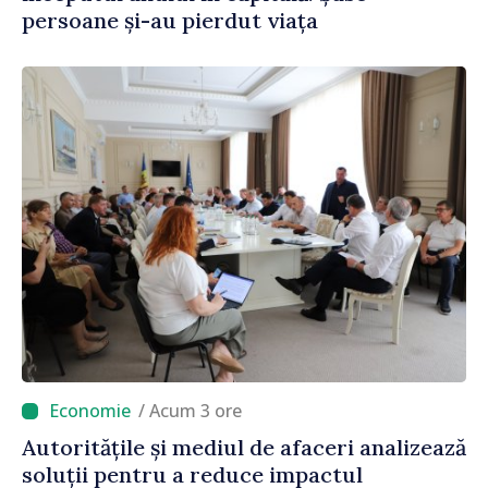
persoane și-au pierdut viața
/ Acum 3 ore
Autoritățile și mediul de afaceri analizează
soluții pentru a reduce impactul