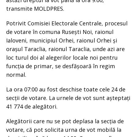
astăzi dreptul la vot până la ora 9.00,
transmite MOLDPRES.
Potrivit Comisiei Electorale Centrale, procesul
de votare în comuna Rusești Noi, raionul
Ialoveni, municipiul Orhei, raionul Orhei și
orașul Taraclia, raionul Taraclia, unde azi are
loc turul doi al alegerilor locale noi pentru
funcția de primar, se desfășoară în regim
normal.
La ora 07:00 au fost deschise toate cele 24 de
secții de votare. La urnele de vot sunt așteptați
41 774 de alegători.
Alegătorii care nu se pot deplasa la secția de
votare, că pot solicita urna de vot mobilă la