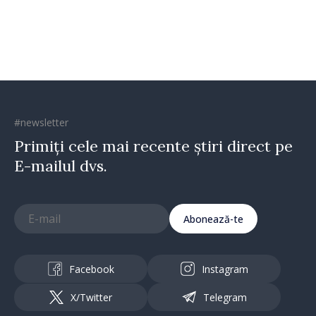
Horine
#newsletter
Primiți cele mai recente știri direct pe
E-mailul dvs.
Abonează-te
Facebook
Instagram
X/Twitter
Telegram