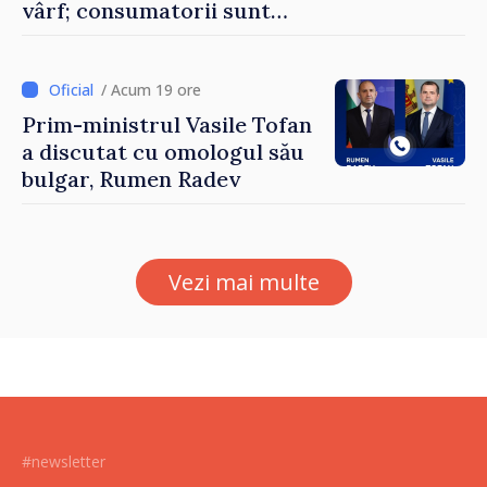
vârf; consumatorii sunt
îndemnați să economisească
/ Acum 19 ore
Prim-ministrul Vasile Tofan
a discutat cu omologul său
bulgar, Rumen Radev
Vezi mai multe
#newsletter