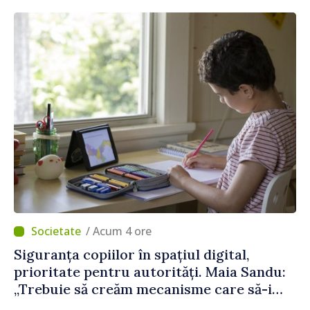
/ Acum 4 ore
Siguranța copiilor în spațiul digital,
prioritate pentru autorități. Maia Sandu:
„Trebuie să creăm mecanisme care să-i
protejeze”