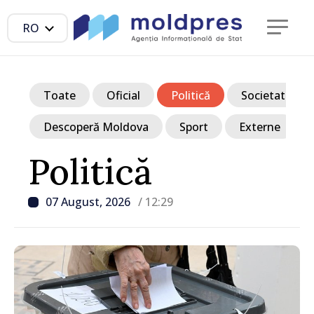
RO
Toate
Oficial
Politică
Societate
Descoperă Moldova
Sport
Externe
Politică
07 August, 2026
/ 12:29