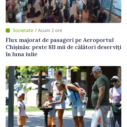
/ Acum 2 ore
Flux majorat de pasageri pe Aeroportul
Chișinău: peste 811 mii de călători deserviți
în luna iulie