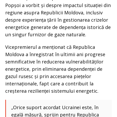
Popșoi a vorbit și despre impactul situației din
regiune asupra Republicii Moldova, inclusiv
despre experiența țării în gestionarea crizelor
energetice generate de dependența istorică de
un singur furnizor de gaze naturale.
Vicepremierul a menționat că Republica
Moldova a înregistrat în ultimii ani progrese
semnificative în reducerea vulnerabilităților
energetice, prin eliminarea dependenței de
gazul rusesc și prin accesarea piețelor
internaționale, fapt care a contribuit la
creșterea rezilienței sistemului energetic.
„Orice suport acordat Ucrainei este, în
egală măsură, sprijin pentru Republica