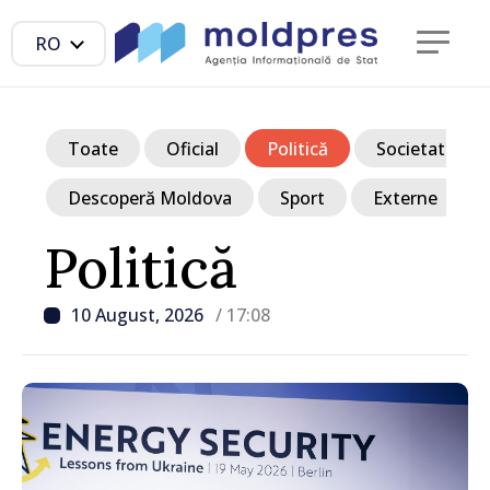
RO
Toate
Oficial
Politică
Societate
Descoperă Moldova
Sport
Externe
Politică
10 August, 2026
/ 17:08