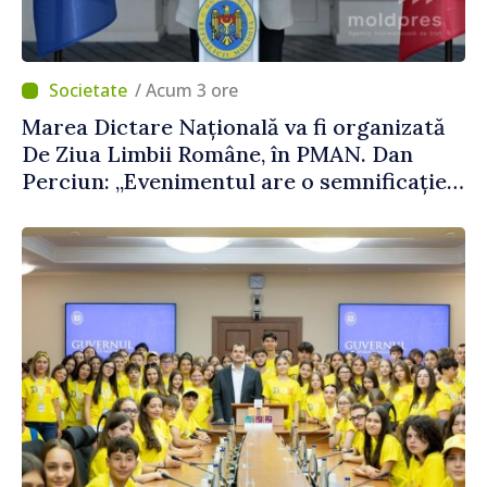
/ Acum 3 ore
Marea Dictare Națională va fi organizată
De Ziua Limbii Române, în PMAN. Dan
Perciun: „Evenimentul are o semnificație
aparte în acest an”