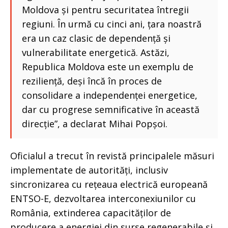
Moldova și pentru securitatea întregii
regiuni. În urmă cu cinci ani, țara noastră
era un caz clasic de dependență și
vulnerabilitate energetică. Astăzi,
Republica Moldova este un exemplu de
reziliență, deși încă în proces de
consolidare a independenței energetice,
dar cu progrese semnificative în această
direcție”, a declarat Mihai Popșoi.
Oficialul a trecut în revistă principalele măsuri
implementate de autorități, inclusiv
sincronizarea cu rețeaua electrică europeană
ENTSO-E, dezvoltarea interconexiunilor cu
România, extinderea capacităților de
producere a energiei din surse regenerabile și