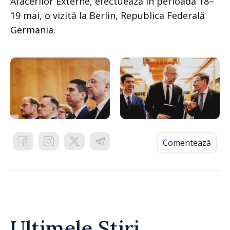
Afacerilor Externe, efectuează în perioada 18–
19 mai, o vizită la Berlin, Republica Federală
Germania.
Comentează
Ultimele Știri