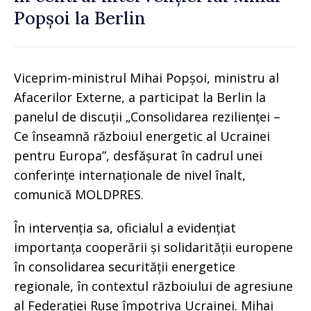
Popșoi la Berlin
Viceprim-ministrul Mihai Popșoi, ministru al
Afacerilor Externe, a participat la Berlin la
panelul de discuții „Consolidarea rezilienței –
Ce înseamnă războiul energetic al Ucrainei
pentru Europa”, desfășurat în cadrul unei
conferințe internaționale de nivel înalt,
comunică MOLDPRES.
În intervenția sa, oficialul a evidențiat
importanța cooperării și solidarității europene
în consolidarea securității energetice
regionale, în contextul războiului de agresiune
al Federației Ruse împotriva Ucrainei. Mihai