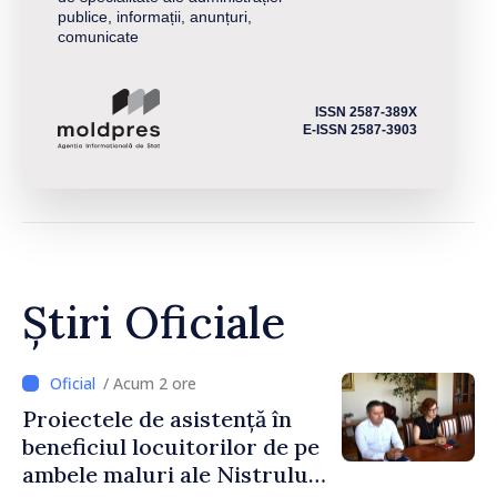
publice, informații, anunțuri,
comunicate
ISSN 2587-389X
E-ISSN 2587-3903
Știri Oficiale
/ Acum 2 ore
Proiectele de asistență în
beneficiul locuitorilor de pe
ambele maluri ale Nistrului