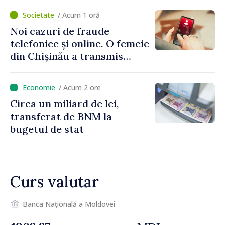
Moldova”
/ Acum 1 oră
Noi cazuri de fraude
telefonice și online. O femeie
din Chișinău a transmis
escrocilor 990 000 de lei
/ Acum 2 ore
Circa un miliard de lei,
transferat de BNM la
bugetul de stat
Curs valutar
Banca Națională a Moldovei