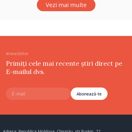
Vezi mai multe
#newsletter
Primiți cele mai recente știri direct pe
E-mailul dvs.
Abonează-te
Adresa: Republica Moldova, Chișinău, str.Puskin, 22