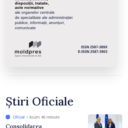
dispoziții, tratate,
acte normative
ale organelor centrale
de specialitate ale administrației
publice, informații, anunțuri,
comunicate
ISSN 2587-389X
E-ISSN 2587-3903
Știri Oficiale
/ Acum 46 minute
Consolidarea