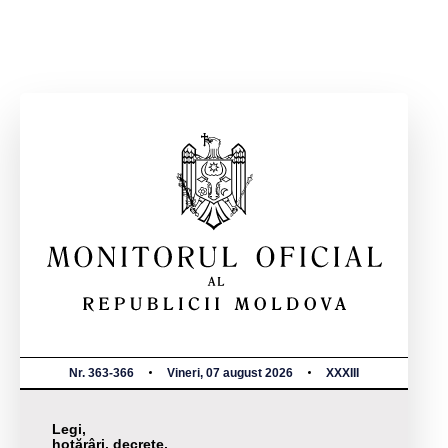
Nr. 363-366
Vineri, 07 august 2026
XXXIII
Legi,
hotărâri, decrete,