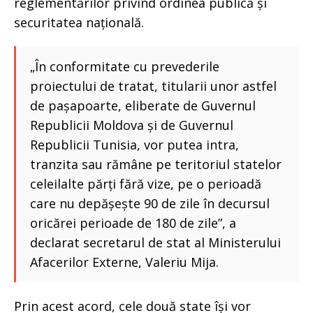
reglementărilor privind ordinea publică și
securitatea națională.
„În conformitate cu prevederile
proiectului de tratat, titularii unor astfel
de pașapoarte, eliberate de Guvernul
Republicii Moldova și de Guvernul
Republicii Tunisia, vor putea intra,
tranzita sau rămâne pe teritoriul statelor
celeilalte părți fără vize, pe o perioadă
care nu depășește 90 de zile în decursul
oricărei perioade de 180 de zile”, a
declarat secretarul de stat al Ministerului
Afacerilor Externe, Valeriu Mija.
Prin acest acord, cele două state își vor