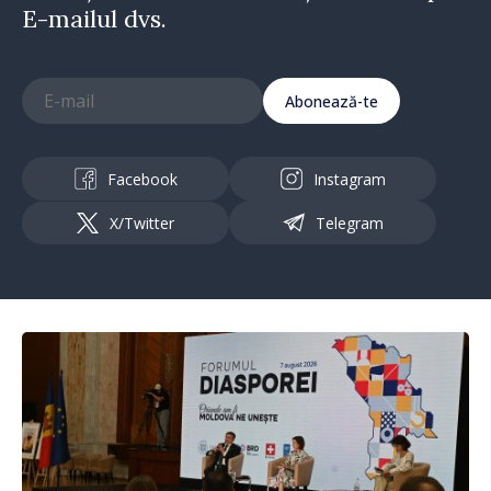
E-mailul dvs.
Abonează-te
Facebook
Instagram
X/Twitter
Telegram