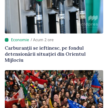
/ Acum 2 ore
Carburanții se ieftinesc, pe fondul
detensionării situației din Orientul
Mijlociu