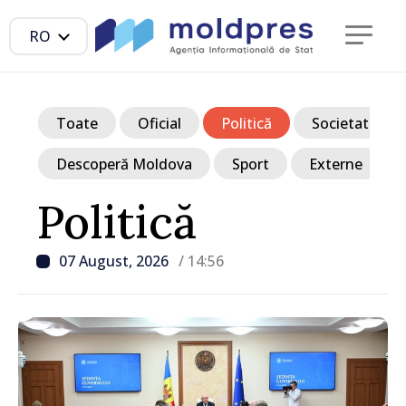
RO
Toate
Oficial
Politică
Societate
Descoperă Moldova
Sport
Externe
Politică
07 August, 2026
/ 14:56