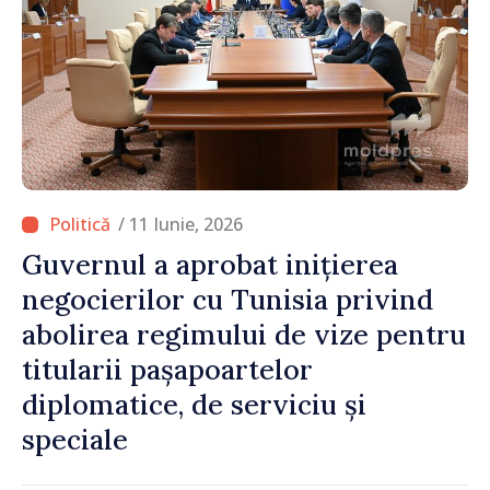
/ 11 Iunie, 2026
Guvernul a aprobat inițierea
negocierilor cu Tunisia privind
abolirea regimului de vize pentru
titularii pașapoartelor
diplomatice, de serviciu și
speciale