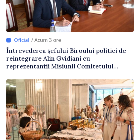
/ Acum 3 ore
Întrevederea șefului Biroului politici de
reintegrare Alin Gvidiani cu
reprezentanții Misiunii Comitetului
Internațional al Crucii Roșii în Moldova