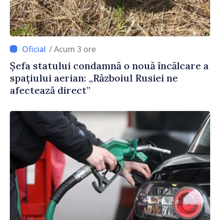
/ Acum 3 ore
Șefa statului condamnă o nouă încălcare a
spațiului aerian: „Războiul Rusiei ne
afectează direct”