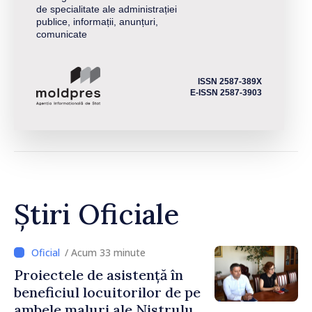
de specialitate ale administrației
publice, informații, anunțuri,
comunicate
ISSN 2587-389X
E-ISSN 2587-3903
Știri Oficiale
/ Acum 33 minute
Proiectele de asistență în
beneficiul locuitorilor de pe
ambele maluri ale Nistrului