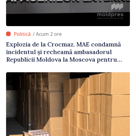
/ Acum 2 ore
Explozia de la Crocmaz. MAE condamnă
incidentul și recheamă ambasadorul
Republicii Moldova la Moscova pentru
consultări