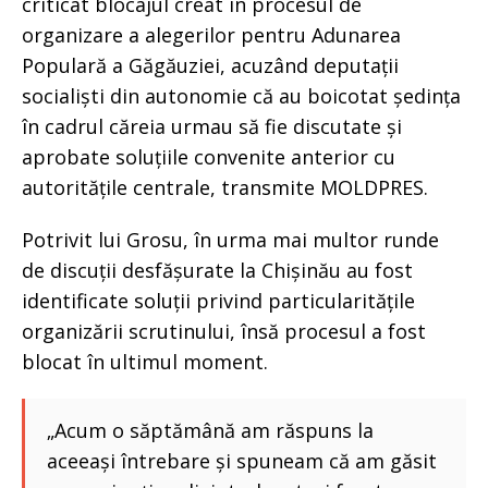
criticat blocajul creat în procesul de
organizare a alegerilor pentru Adunarea
Populară a Găgăuziei, acuzând deputații
socialiști din autonomie că au boicotat ședința
în cadrul căreia urmau să fie discutate și
aprobate soluțiile convenite anterior cu
autoritățile centrale, transmite MOLDPRES.
Potrivit lui Grosu, în urma mai multor runde
de discuții desfășurate la Chișinău au fost
identificate soluții privind particularitățile
organizării scrutinului, însă procesul a fost
blocat în ultimul moment.
„Acum o săptămână am răspuns la
aceeași întrebare și spuneam că am găsit