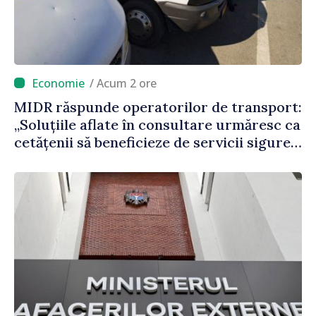
/ Acum 2 ore
MIDR răspunde operatorilor de transport:
„Soluțiile aflate în consultare urmăresc ca
cetățenii să beneficieze de servicii sigure,
regulate și accesibile”