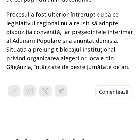
Procesul a fost ulterior întrerupt după ce
legislativul regional nu a reușit să adopte
dispoziția convenită, iar președintele interimar
al Adunării Populare și-a anunțat demisia.
Situația a prelungit blocajul instituțional
privind organizarea alegerilor locale din
Găgăuzia, întârziate de peste jumătate de an.
Comentează