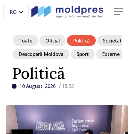
RO
Toate
Oficial
Politică
Societate
Descoperă Moldova
Sport
Externe
Politică
10 August, 2026
/ 15:23