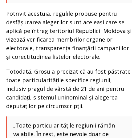
Potrivit acestuia, regulile propuse pentru
desfășurarea alegerilor sunt aceleași care se
aplică pe întreg teritoriul Republicii Moldova și
vizează verificarea membrilor organelor
electorale, transparența finanțării campaniilor
și corectitudinea listelor electorale.
Totodată, Grosu a precizat că au fost păstrate
toate particularitățile specifice regiunii,
inclusiv pragul de vârstă de 21 de ani pentru
candidați, sistemul uninominal și alegerea
deputaților pe circumscripții.
„Toate particularitățile regiunii rămân
valabile. În rest, este nevoie doar de