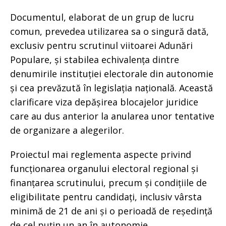
Documentul, elaborat de un grup de lucru
comun, prevedea utilizarea sa o singură dată,
exclusiv pentru scrutinul viitoarei Adunări
Populare, și stabilea echivalența dintre
denumirile instituției electorale din autonomie
și cea prevăzută în legislația națională. Această
clarificare viza depășirea blocajelor juridice
care au dus anterior la anularea unor tentative
de organizare a alegerilor.
Proiectul mai reglementa aspecte privind
funcționarea organului electoral regional și
finanțarea scrutinului, precum și condițiile de
eligibilitate pentru candidați, inclusiv vârsta
minimă de 21 de ani și o perioadă de reședință
de cel puțin un an în autonomie.