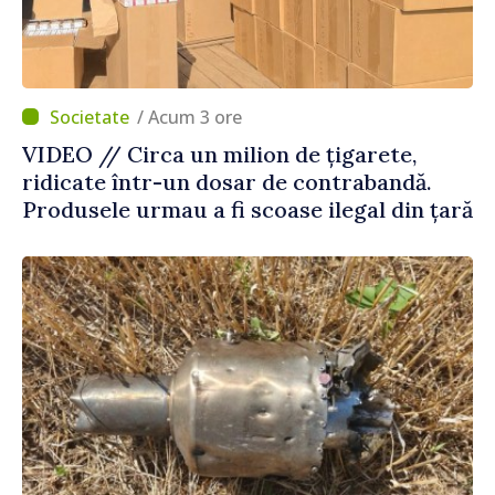
/ Acum 3 ore
VIDEO // Circa un milion de țigarete,
ridicate într-un dosar de contrabandă.
Produsele urmau a fi scoase ilegal din țară