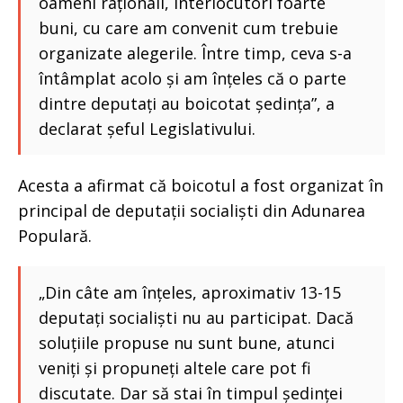
oameni raționali, interlocutori foarte
buni, cu care am convenit cum trebuie
organizate alegerile. Între timp, ceva s-a
întâmplat acolo și am înțeles că o parte
dintre deputați au boicotat ședința”, a
declarat șeful Legislativului.
Acesta a afirmat că boicotul a fost organizat în
principal de deputații socialiști din Adunarea
Populară.
„Din câte am înțeles, aproximativ 13-15
deputați socialiști nu au participat. Dacă
soluțiile propuse nu sunt bune, atunci
veniți și propuneți altele care pot fi
discutate. Dar să stai în timpul ședinței