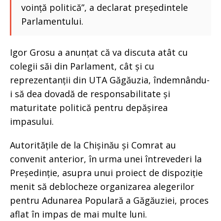
voință politică”, a declarat președintele
Parlamentului.
Igor Grosu a anunțat că va discuta atât cu
colegii săi din Parlament, cât și cu
reprezentanții din UTA Găgăuzia, îndemnându-
i să dea dovadă de responsabilitate și
maturitate politică pentru depășirea
impasului.
Autoritățile de la Chișinău și Comrat au
convenit anterior, în urma unei întrevederi la
Președinție, asupra unui proiect de dispoziție
menit să deblocheze organizarea alegerilor
pentru Adunarea Populară a Găgăuziei, proces
aflat în impas de mai multe luni.