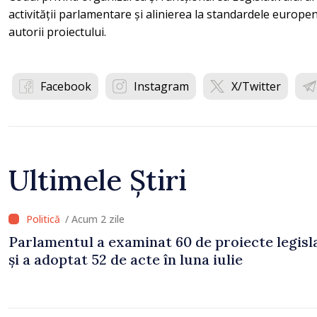
activității parlamentare și alinierea la standardele europen
autorii proiectului.
Facebook
Instagram
X/Twitter
Ultimele Știri
/ Acum 2 zile
Parlamentul a examinat 60 de proiecte legisl
și a adoptat 52 de acte în luna iulie