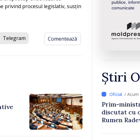
publice, inform
e privind procesul legislativ, susțin
comunicate
Telegram
Comentează
Știri O
/ Acum 
Prim-ministr
ative
discutat cu 
Rumen Rade