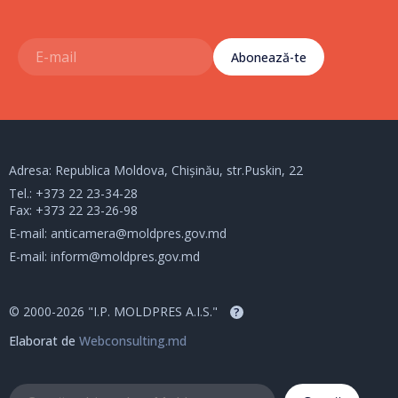
Abonează-te
Adresa: Republica Moldova, Chișinău, str.Puskin, 22
Tel.:
+373 22 23-34-28
Fax: +373 22 23-26-98
E-mail:
anticamera@moldpres.gov.md
E-mail:
inform@moldpres.gov.md
© 2000-2026 "I.P. MOLDPRES A.I.S."
?
Elaborat de
Webconsulting.md