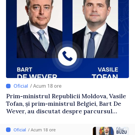
/ Acum 18 ore
Prim-ministrul Republicii Moldova, Vasile
Tofan, și prim-ministrul Belgiei, Bart De
Wever, au discutat despre parcursul
european al Republicii Moldova.
/ Acum 18 ore