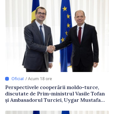
/ Acum 18 ore
Perspectivele cooperării moldo-turce,
discutate de Prim-ministrul Vasile Tofan
și Ambasadorul Turciei, Uygar Mustafa
Sertel