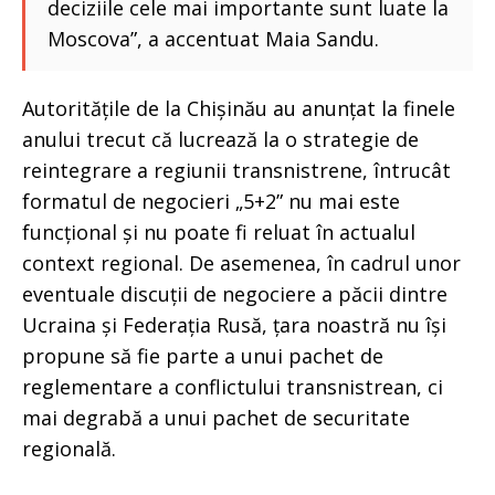
deciziile cele mai importante sunt luate la
Moscova”, a accentuat Maia Sandu.
Autoritățile de la Chișinău au anunțat la finele
anului trecut că lucrează la o strategie de
reintegrare a regiunii transnistrene, întrucât
formatul de negocieri „5+2” nu mai este
funcțional și nu poate fi reluat în actualul
context regional. De asemenea, în cadrul unor
eventuale discuții de negociere a păcii dintre
Ucraina și Federația Rusă, țara noastră nu își
propune să fie parte a unui pachet de
reglementare a conflictului transnistrean, ci
mai degrabă a unui pachet de securitate
regională.