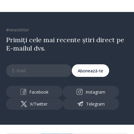
#newsletter
Primiți cele mai recente știri direct pe
E-mailul dvs.
Abonează-te
Facebook
Instagram
X/Twitter
Telegram