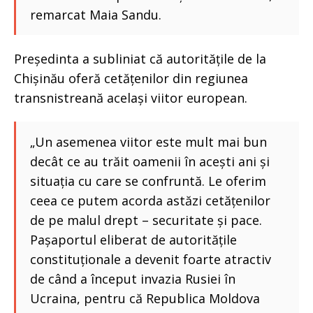
remarcat Maia Sandu.
Președinta a subliniat că autoritățile de la
Chișinău oferă cetățenilor din regiunea
transnistreană același viitor european.
„Un asemenea viitor este mult mai bun
decât ce au trăit oamenii în acești ani și
situația cu care se confruntă. Le oferim
ceea ce putem acorda astăzi cetățenilor
de pe malul drept – securitate și pace.
Pașaportul eliberat de autoritățile
constituționale a devenit foarte atractiv
de când a început invazia Rusiei în
Ucraina, pentru că Republica Moldova