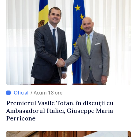
/ Acum 18 ore
Premierul Vasile Tofan, în discuții cu
Ambasadorul Italiei, Giuseppe Maria
Perricone