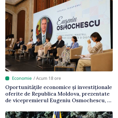
/ Acum 18 ore
Oportunitățile economice și investiționale
oferite de Republica Moldova, prezentate
de vicepremierul Eugeniu Osmochescu, la
Forumul Diasporei