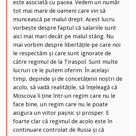
este asociată cu pacea. Vedem un număr
tot mai mare de oameni care vin să
muncească pe malul drept. Acest lucru
vorbește despre faptul că salariile sunt
aici mai mari decât pe malul stâng. Nu
mai vorbim despre libertățile pe care noi
le respectăm și care sunt ignorate de
către regimul de la Tiraspol. Sunt multe
lucruri ce le putem oferim. În același
timp, depinde și de concetățenii noștri de
acolo, să vadă realitățile, să înțeleagă că
Moscova îi ține într-un regim care nu le
face bine, un regim care nu le poate
asigura un viitor pașnic și prosper. E
foarte clar că regimul de acolo este în
continuare controlat de Rusia și că