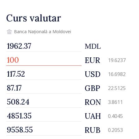
Curs valutar
Banca Națională a Moldovei
MDL
EUR
19.6237
USD
16.6982
GBP
22.5125
RON
3.8611
UAH
0.4045
RUB
0.2053