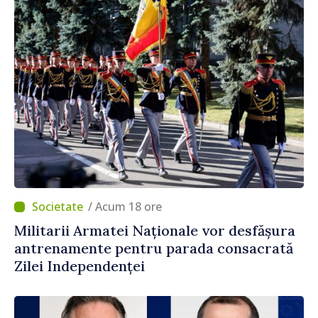
/ Acum 18 ore
Militarii Armatei Naționale vor desfășura
antrenamente pentru parada consacrată
Zilei Independenței