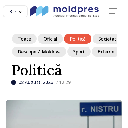
RO
Toate
Oficial
Politică
Societate
Descoperă Moldova
Sport
Externe
Politică
08 August, 2026
/ 12:29