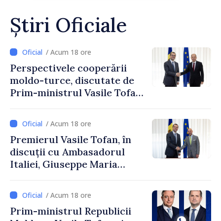
Știri Oficiale
/ Acum 18 ore
Perspectivele cooperării
moldo-turce, discutate de
Prim-ministrul Vasile Tofan
și Ambasadorul Turciei,
Uygar Mustafa Sertel
/ Acum 18 ore
Premierul Vasile Tofan, în
discuții cu Ambasadorul
Italiei, Giuseppe Maria
Perricone
/ Acum 18 ore
Prim-ministrul Republicii