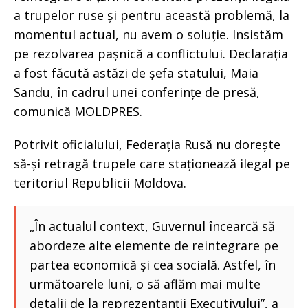
a trupelor ruse și pentru această problemă, la
momentul actual, nu avem o soluție. Insistăm
pe rezolvarea pașnică a conflictului. Declarația
a fost făcută astăzi de șefa statului, Maia
Sandu, în cadrul unei conferințe de presă,
comunică MOLDPRES.
Potrivit oficialului, Federația Rusă nu dorește
să-și retragă trupele care staționează ilegal pe
teritoriul Republicii Moldova.
„În actualul context, Guvernul încearcă să
abordeze alte elemente de reintegrare pe
partea economică și cea socială. Astfel, în
următoarele luni, o să aflăm mai multe
detalii de la reprezentanții Executivului”, a