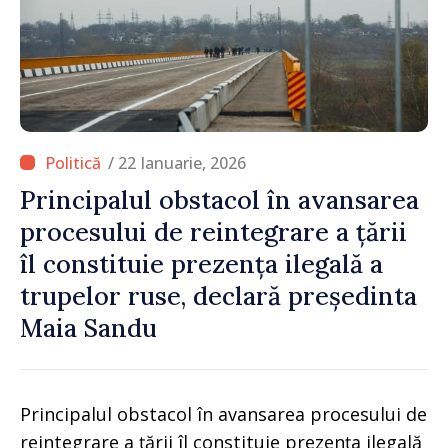
/ 22 Ianuarie, 2026
Principalul obstacol în avansarea
procesului de reintegrare a țării
îl constituie prezența ilegală a
trupelor ruse, declară președinta
Maia Sandu
Principalul obstacol în avansarea procesului de
reintegrare a țării îl constituie prezența ilegală