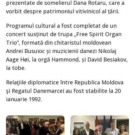
prezentate de somelierul Dana Rotaru, care a
vorbit despre patrimoniul vitivinicol al țării.
Programul cultural a fost completat de un
concert susținut de trupa „Free Spirit Organ
Trio”, formată din chitaristul moldovean
Andrei Busuioc și muzicienii danezi Nikolaj
Aage Høi, la orgă Hammond, și David Besiakov,
la tobe.
Relaţiile diplomatice între Republica Moldova
şi Regatul Danemarcei au fost stabilite la 20
ianuarie 1992.