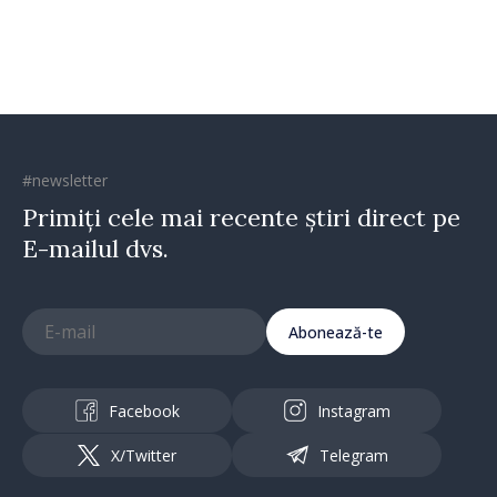
există inițiativă, muncă și
spirit antreprenorial”
#newsletter
Primiți cele mai recente știri direct pe
E-mailul dvs.
Abonează-te
Facebook
Instagram
X/Twitter
Telegram