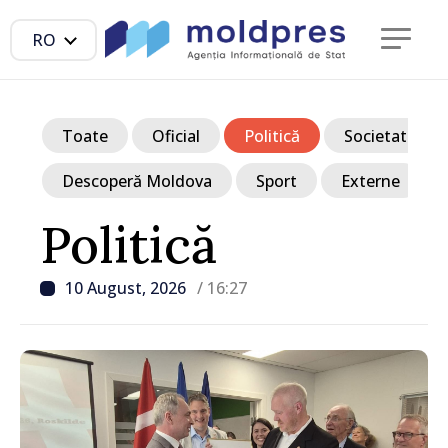
RO
Toate
Oficial
Politică
Societate
Descoperă Moldova
Sport
Externe
Politică
10 August, 2026
/ 16:27