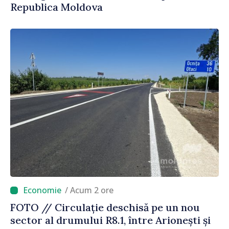
Republica Moldova
/ Acum 2 ore
FOTO // Circulație deschisă pe un nou
sector al drumului R8.1, între Arionești și