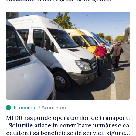
încercări și greșeli – doar astfel puteți
reuși”
/ Acum 3 ore
MIDR răspunde operatorilor de transport:
„Soluțiile aflate în consultare urmăresc ca
cetățenii să beneficieze de servicii sigure,