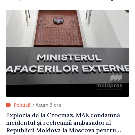
regulate și accesibile”
/ Acum 3 ore
Explozia de la Crocmaz. MAE condamnă
incidentul și recheamă ambasadorul
Republicii Moldova la Moscova pentru