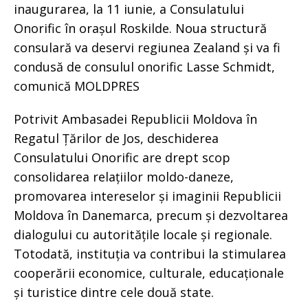
inaugurarea, la 11 iunie, a Consulatului
Onorific în orașul Roskilde. Noua structură
consulară va deservi regiunea Zealand și va fi
condusă de consulul onorific Lasse Schmidt,
comunică MOLDPRES
Potrivit Ambasadei Republicii Moldova în
Regatul Țărilor de Jos, deschiderea
Consulatului Onorific are drept scop
consolidarea relațiilor moldo-daneze,
promovarea intereselor și imaginii Republicii
Moldova în Danemarca, precum și dezvoltarea
dialogului cu autoritățile locale și regionale.
Totodată, instituția va contribui la stimularea
cooperării economice, culturale, educaționale
și turistice dintre cele două state.