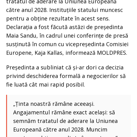
tratatul de aderare la Uniunea Europeană
către anul 2028. Instituțiile statului muncesc
pentru a obține rezultate în acest sens.
Declarația a fost făcută astăzi de președinta
Maia Sandu, în cadrul unei conferințe de presă
susținută în comun cu vicepreședinta Comisiei
Europene, Kaja Kallas, informează MOLDPRES.
Președinta a subliniat că și-ar dori ca decizia
privind deschiderea formală a negocierilor să
fie luată cât mai rapid posibil.
„Ținta noastră rămâne aceeași.
Angajamentul rămâne exact același: să
semnăm tratatul de aderare la Uniunea
Europeană către anul 2028. Muncim