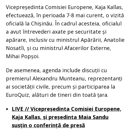
Vicepreședinta Comisiei Europene, Kaja Kallas,
efectuează, în perioada 7-8 mai curent, o vizită
oficială la Chișinău. În cadrul acesteia, oficialul
a avut întrevederi axate pe securitate și
apărare, inclusiv cu ministrul Apărării, Anatolie
Nosatîi, și cu ministrul Afacerilor Externe,
Mihai Popșoi.
De asemenea, agenda include discuții cu
premierul Alexandru Munteanu, reprezentanți
ai societății civile, precum și participarea la
EuroQuiz, alături de tineri din toată țara.
LIVE // Vicepreședinta Comisiei Europene,
Kaja Kallas, și președinta Maia Sandu
susțin o conferință de presă