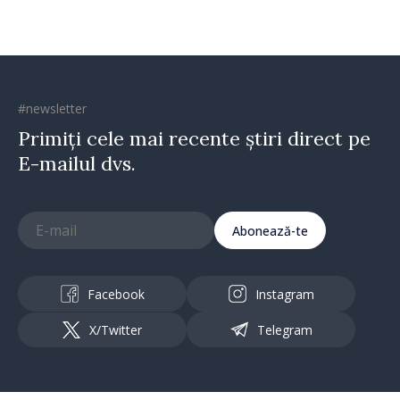
#newsletter
Primiți cele mai recente știri direct pe
E-mailul dvs.
Abonează-te
Facebook
Instagram
X/Twitter
Telegram