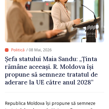
/ 08 Mai, 2026
Șefa statului Maia Sandu: „Ținta
rămâne aceeași. R. Moldova își
propune să semneze tratatul de
aderare la UE către anul 2028”
Republica Moldova își propune să semneze