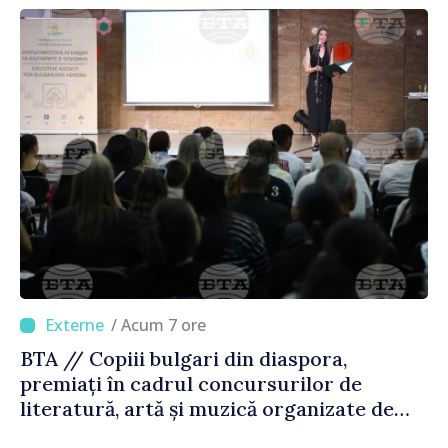
/ Acum 7 ore
BTA // Copiii bulgari din diaspora,
premiați în cadrul concursurilor de
literatură, artă și muzică organizate de
Agenția Executivă pentru Bulgarii din