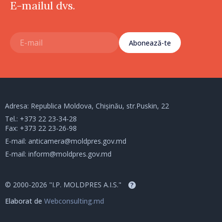
E-mailul dvs.
Abonează-te
Adresa: Republica Moldova, Chișinău, str.Puskin, 22
Tel.:
+373 22 23-34-28
Fax: +373 22 23-26-98
E-mail:
anticamera@moldpres.gov.md
E-mail:
inform@moldpres.gov.md
© 2000-2026 "I.P. MOLDPRES A.I.S."
?
Elaborat de
Webconsulting.md