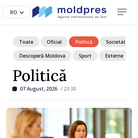
RO
Toate
Oficial
Politică
Societate
Descoperă Moldova
Sport
Externe
Politică
07 August, 2026
/ 23:30