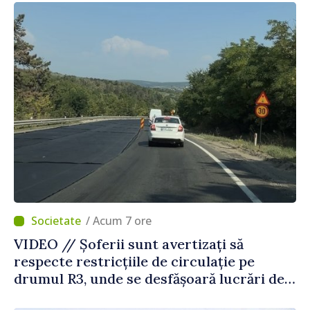
Străinătate
/ Acum 7 ore
VIDEO // Șoferii sunt avertizați să
respecte restricțiile de circulație pe
drumul R3, unde se desfășoară lucrări de
reparație