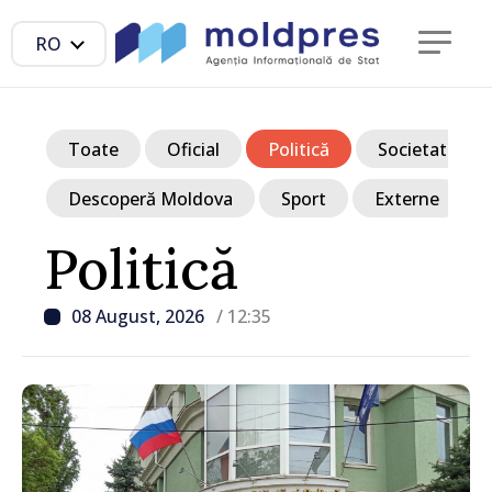
RO
Toate
Oficial
Politică
Societate
Descoperă Moldova
Sport
Externe
Politică
08 August, 2026
/ 12:35