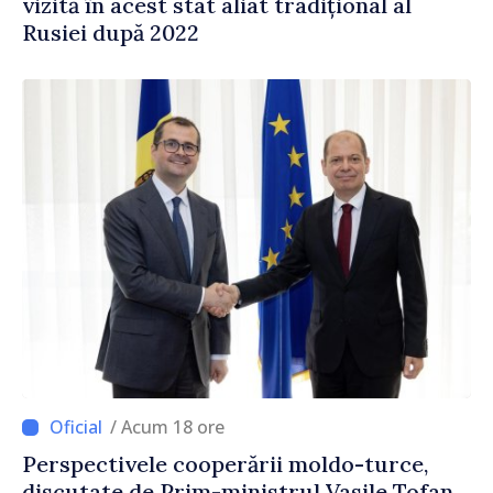
vizită în acest stat aliat tradițional al
Rusiei după 2022
/ Acum 18 ore
Perspectivele cooperării moldo-turce,
discutate de Prim-ministrul Vasile Tofan