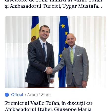
și Ambasadorul Turciei, Uygar Mustafa
Sertel
/ Acum 18 ore
Premierul Vasile Tofan, în discuții cu
Ambasadorul Italiei, Giuseppe Maria