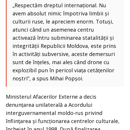
„Respectăm dreptul internațional. Nu
avem absolut nimic împotriva limbii și
culturii ruse, le apreciem enorm. Totuși,
atunci când un asemenea centru
activează întru subminarea statalității și
integrității Republicii Moldova, este prins
în activități subversive, aceste demersuri
sunt de înțeles, mai ales când drone cu
explozibil pun în pericol viața cetățenilor
noștri”, a spus Mihai Popșoi.
Ministerul Afacerilor Externe a decis
denunțarea unilaterală a Acordului
interguvernamental moldo-rus privind
înființarea și funcționarea centrelor culturale,
încheiat în anul 1998. După finalizarea