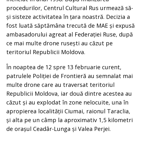
procedurilor, Centrul Cultural Rus urmează să-
și sisteze activitatea în țara noastră. Decizia a
fost luată săptămâna trecută de MAE și expusă
ambasadorului agreat al Federației Ruse, după
ce mai multe drone rusești au căzut pe
teritoriul Republicii Moldova.
În noaptea de 12 spre 13 februarie curent,
patrulele Poliției de Frontieră au semnalat mai
multe drone care au traversat teritoriul
Republicii Moldova, iar două dintre acestea au
căzut și au explodat în zone nelocuite, una în
apropierea localității Ciumai, raionul Taraclia,
și alta pe un câmp la aproximativ 1,5 kilometri
de orașul Ceadâr-Lunga și Valea Perjei.