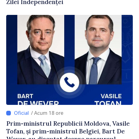
Zilei Independenței
/ Acum 18 ore
Prim-ministrul Republicii Moldova, Vasile
Tofan, și prim-ministrul Belgiei, Bart De
Wever, au discutat despre parcursul