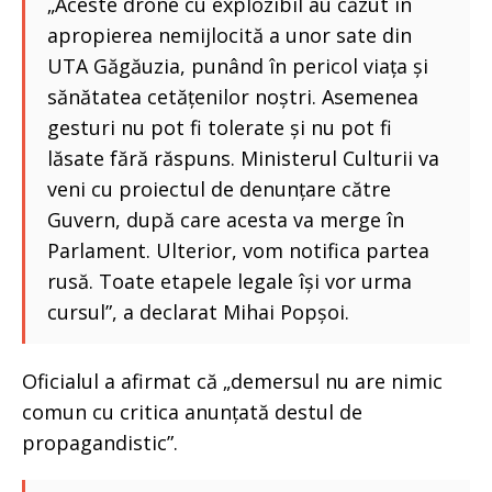
„Aceste drone cu explozibil au căzut în
apropierea nemijlocită a unor sate din
UTA Găgăuzia, punând în pericol viața și
sănătatea cetățenilor noștri. Asemenea
gesturi nu pot fi tolerate și nu pot fi
lăsate fără răspuns. Ministerul Culturii va
veni cu proiectul de denunțare către
Guvern, după care acesta va merge în
Parlament. Ulterior, vom notifica partea
rusă. Toate etapele legale își vor urma
cursul”, a declarat Mihai Popșoi.
Oficialul a afirmat că „demersul nu are nimic
comun cu critica anunțată destul de
propagandistic”.