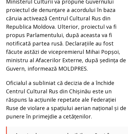
Ministerul Culturii va propune Guvernului
proiectul de denunțare a acordului în baza
căruia activează Centrul Cultural Rus din
Republica Moldova. Ulterior, proiectul va fi
propus Parlamentului, după aceasta va fi
notificată partea rusă. Declarațiile au fost
făcute astăzi de vicepremierul Mihai Popșoi,
ministru al Afacerilor Externe, după ședința de
Guvern, informează MOLDPRES.
Oficialul a subliniat că decizia de a închide
Centrul Cultural Rus din Chișinău este un
răspuns la acțiunile repetate ale Federației
Ruse de violare a spațiului aerian național și de
punere în primejdie a cetățenilor.