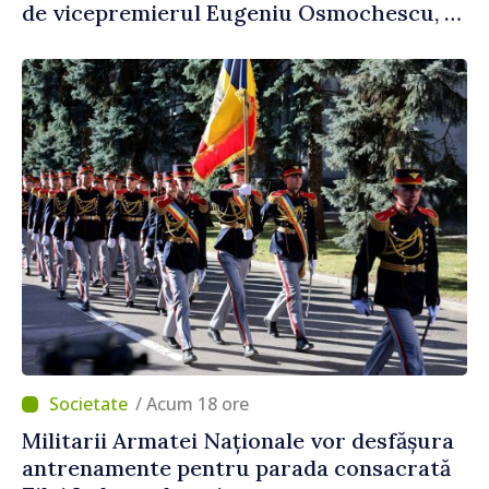
de vicepremierul Eugeniu Osmochescu, la
Forumul Diasporei
/ Acum 18 ore
Militarii Armatei Naționale vor desfășura
antrenamente pentru parada consacrată