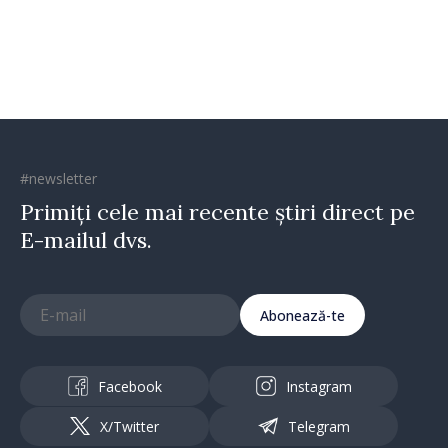
Republica Moldova merge în
direcția corectă”
#newsletter
Primiți cele mai recente știri direct pe
E-mailul dvs.
Abonează-te
Facebook
Instagram
X/Twitter
Telegram