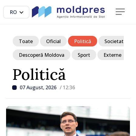
RO
Toate
Oficial
Politică
Societate
Descoperă Moldova
Sport
Externe
Politică
07 August, 2026
/ 12:36