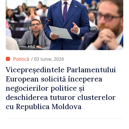
/ 03 Iunie, 2026
Vicepreședintele Parlamentului
European solicită începerea
negocierilor politice și
deschiderea tuturor clusterelor
cu Republica Moldova