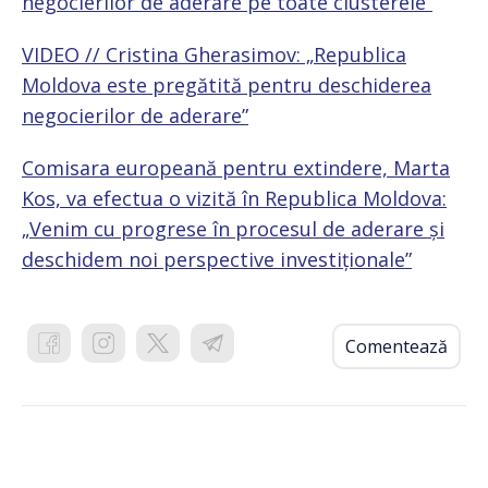
negocierilor de aderare pe toate clusterele”
VIDEO // Cristina Gherasimov: „Republica
Moldova este pregătită pentru deschiderea
negocierilor de aderare”
Comisara europeană pentru extindere, Marta
Kos, va efectua o vizită în Republica Moldova:
„Venim cu progrese în procesul de aderare și
deschidem noi perspective investiționale”
Comentează