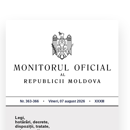
Nr. 363-366
Vineri, 07 august 2026
XXXIII
Legi,
hotărâri, decrete,
dispoziții, tratate,