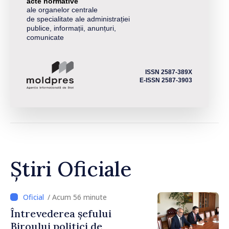
acte normative
ale organelor centrale
de specialitate ale administrației
publice, informații, anunțuri,
comunicate
ISSN 2587-389X
E-ISSN 2587-3903
Știri Oficiale
/ Acum 56 minute
Întrevederea șefului
Biroului politici de