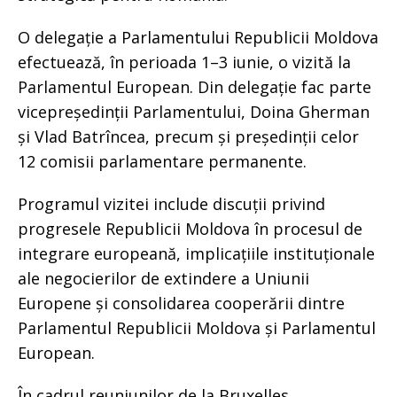
O delegație a Parlamentului Republicii Moldova
efectuează, în perioada 1–3 iunie, o vizită la
Parlamentul European. Din delegație fac parte
vicepreședinții Parlamentului, Doina Gherman
și Vlad Batrîncea, precum și președinții celor
12 comisii parlamentare permanente.
Programul vizitei include discuții privind
progresele Republicii Moldova în procesul de
integrare europeană, implicațiile instituționale
ale negocierilor de extindere a Uniunii
Europene și consolidarea cooperării dintre
Parlamentul Republicii Moldova și Parlamentul
European.
În cadrul reuniunilor de la Bruxelles,