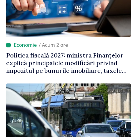
/ Acum 2 ore
Politica fiscală 2027: ministra Finanțelor
explică principalele modificări privind
impozitul pe bunurile imobiliare, taxele
locale și rutiere