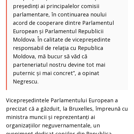
președinți ai principalelor comisii
parlamentare, în continuarea noului
acord de cooperare dintre Parlamentul
European și Parlamentul Republicii
Moldova. În calitate de vicepreședinte
responsabil de relația cu Republica
Moldova, mă bucur să văd că
parteneriatul nostru devine tot mai
puternic și mai concret”, a opinat
Negrescu.
Vicepreședintele Parlamentului European a
precizat că a găzduit, la Bruxelles, împreună cu
ministra muncii și reprezentanți ai
organizațiilor neguvernamentale, un
eveniment dedicat copiilor din Republica