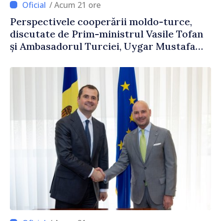
/ Acum 21 ore
Perspectivele cooperării moldo-turce,
discutate de Prim-ministrul Vasile Tofan
și Ambasadorul Turciei, Uygar Mustafa
Sertel