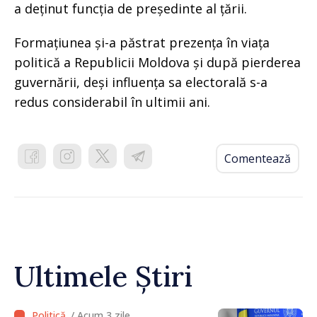
a deținut funcția de președinte al țării.
Formațiunea și-a păstrat prezența în viața
politică a Republicii Moldova și după pierderea
guvernării, deși influența sa electorală s-a
redus considerabil în ultimii ani.
Comentează
Ultimele Știri
/ Acum 3 zile