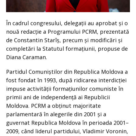
În cadrul congresului, delegații au aprobat și o
nouă redacție a Programului PCRM, prezentată
de Constantin Starîș, precum și modificări și
completări la Statutul formațiunii, propuse de
Diana Caraman.
Partidul Comuniștilor din Republica Moldova a
fost fondat în 1993, după ridicarea interdicției
impuse activității formațiunilor comuniste în
primii ani de independență ai Republicii
Moldova. PCRM a obținut majoritate
parlamentară în alegerile din 2001 și a
guvernat Republica Moldova în perioada 2001–
2009, când liderul partidului, Vladimir Voronin,