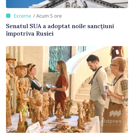
/ Acum 5 ore
Senatul SUA a adoptat noile sancțiuni
împotriva Rusiei