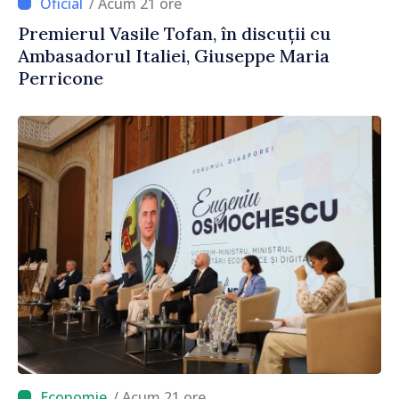
/ Acum 21 ore
Premierul Vasile Tofan, în discuții cu
Ambasadorul Italiei, Giuseppe Maria
Perricone
/ Acum 21 ore