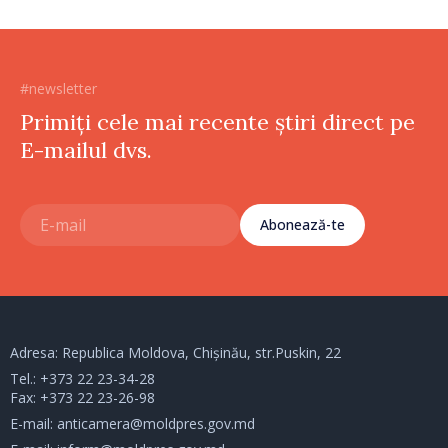
#newsletter
Primiți cele mai recente știri direct pe
E-mailul dvs.
Abonează-te
Adresa: Republica Moldova, Chișinău, str.Puskin, 22
Tel.:
+373 22 23-34-28
Fax: +373 22 23-26-98
E-mail:
anticamera@moldpres.gov.md