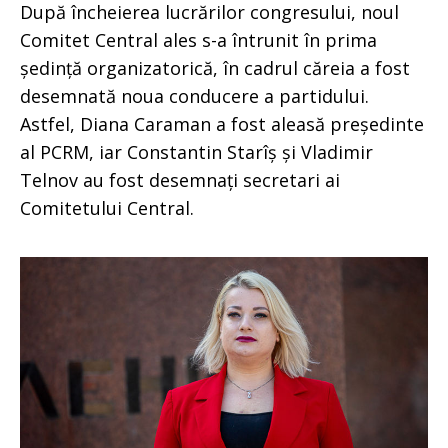
După încheierea lucrărilor congresului, noul
Comitet Central ales s-a întrunit în prima
ședință organizatorică, în cadrul căreia a fost
desemnată noua conducere a partidului.
Astfel, Diana Caraman a fost aleasă președinte
al PCRM, iar Constantin Starîș și Vladimir
Telnov au fost desemnați secretari ai
Comitetului Central.