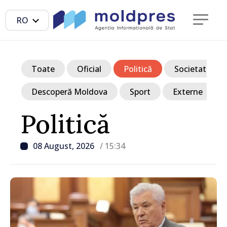
RO
Toate
Oficial
Politică
Societate
Descoperă Moldova
Sport
Externe
Politică
08 August, 2026
/ 15:34