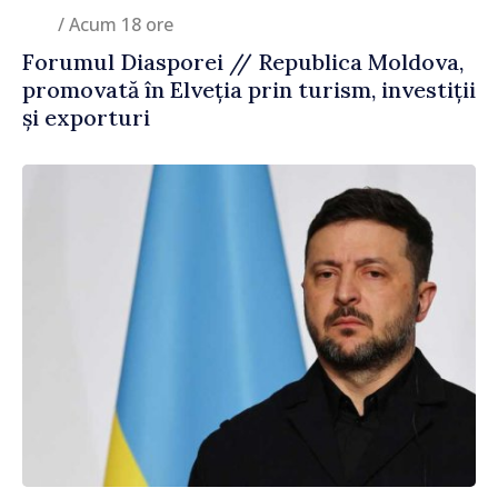
/ Acum 18 ore
Forumul Diasporei // Republica Moldova,
promovată în Elveția prin turism, investiții
și exporturi