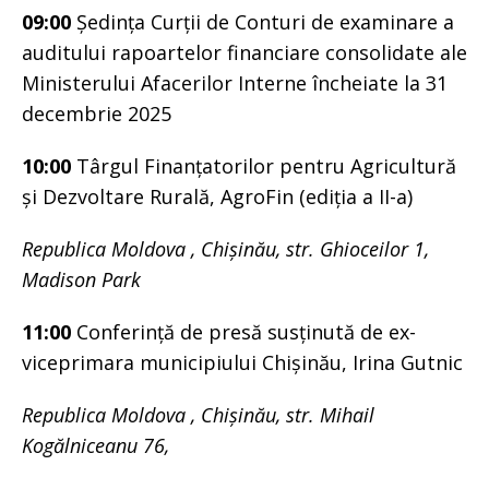
09:00
Ședința Curții de Conturi de examinare a
auditului rapoartelor financiare consolidate ale
Ministerului Afacerilor Interne încheiate la 31
decembrie 2025
10:00
Târgul Finanțatorilor pentru Agricultură
și Dezvoltare Rurală, AgroFin (ediția a II-a)
Republica Moldova , Chișinău, str. Ghioceilor 1,
Madison Park
11:00
Conferință de presă susținută de ex-
viceprimara municipiului Chișinău, Irina Gutnic
Republica Moldova , Chișinău, str. Mihail
Kogălniceanu 76,