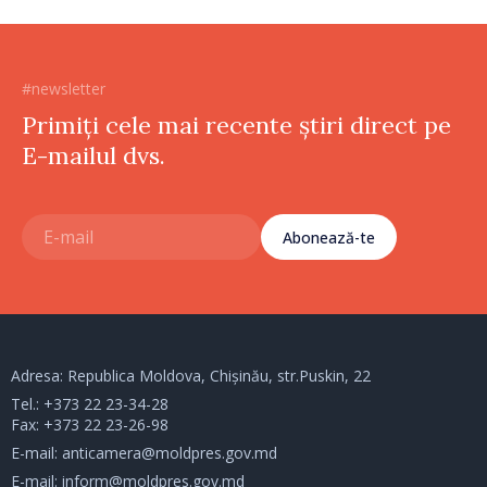
#newsletter
Primiți cele mai recente știri direct pe
E-mailul dvs.
Abonează-te
Adresa: Republica Moldova, Chișinău, str.Puskin, 22
Tel.:
+373 22 23-34-28
Fax: +373 22 23-26-98
E-mail:
anticamera@moldpres.gov.md
E-mail:
inform@moldpres.gov.md