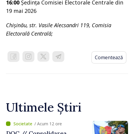
16:00
Ședința Comisiei Electorale Centrale din
19 mai 2026
Chișinău, str. Vasile Alecsandri 119, Comisia
Electorală Centrală;
Comentează
Ultimele Știri
/ Acum 12 ore
DOC // Consolidarea