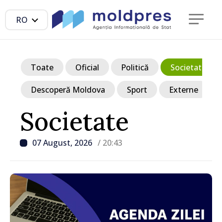
RO
Toate
Oficial
Politică
Societate
Descoperă Moldova
Sport
Externe
Societate
07 August, 2026
/ 20:43