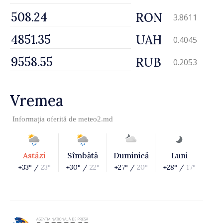
RON
3.8611
UAH
0.4045
RUB
0.2053
Vremea
Informația oferită de
meteo2.md
Astăzi
Sîmbătă
Duminică
Luni
+33° /
23°
+30° /
22°
+27° /
20°
+28° /
17°