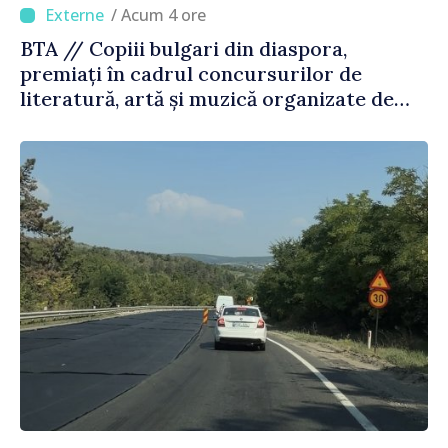
/ Acum 4 ore
BTA // Copiii bulgari din diaspora,
premiați în cadrul concursurilor de
literatură, artă și muzică organizate de
Agenția Executivă pentru Bulgarii din
Străinătate