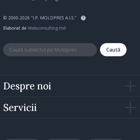
© 2000-2026 "I.P. MOLDPRES A.I.S."
?
Elaborat de
Webconsulting.md
Caută
Despre noi
Servicii