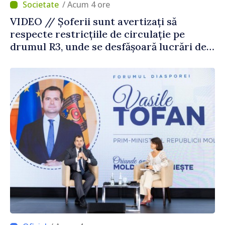
/ Acum 4 ore
VIDEO // Șoferii sunt avertizați să
respecte restricțiile de circulație pe
drumul R3, unde se desfășoară lucrări de
reparație