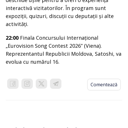
interactivă vizitatorilor. În program sunt
expoziții, quizuri, discuții cu deputații și alte
activități.
22:00
Finala Concursului Internațional
„Eurovision Song Contest 2026” (Viena).
Reprezentantul Republicii Moldova, Satoshi, va
evolua cu numărul 16.
Comentează