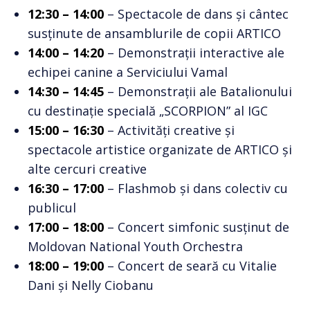
12:30 – 14:00
– Spectacole de dans și cântec
susținute de ansamblurile de copii ARTICO
14:00 – 14:20
– Demonstrații interactive ale
echipei canine a Serviciului Vamal
14:30 – 14:45
– Demonstrații ale Batalionului
cu destinație specială „SCORPION” al IGC
15:00 – 16:30
– Activități creative și
spectacole artistice organizate de ARTICO și
alte cercuri creative
16:30 – 17:00
– Flashmob și dans colectiv cu
publicul
17:00 – 18:00
– Concert simfonic susținut de
Moldovan National Youth Orchestra
18:00 – 19:00
– Concert de seară cu Vitalie
Dani și Nelly Ciobanu