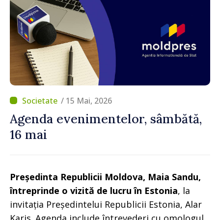
/ 15 Mai, 2026
Agenda evenimentelor, sâmbătă,
16 mai
Președinta Republicii Moldova, Maia Sandu,
întreprinde o vizită de lucru în Estonia
, la
invitația Președintelui Republicii Estonia, Alar
Karis. Agenda include întrevederi cu omologul