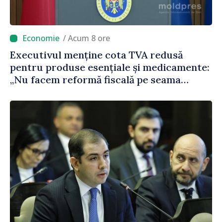
/ Acum 8 ore
Executivul menține cota TVA redusă
pentru produse esențiale și medicamente:
„Nu facem reformă fiscală pe seama
consumului de bază al oamenilor”