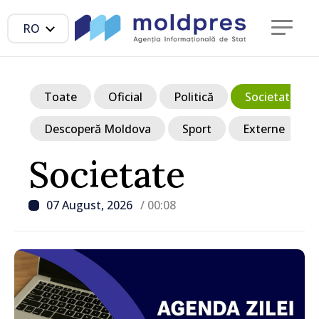
RO
Toate
Oficial
Politică
Societate
Descoperă Moldova
Sport
Externe
Societate
07 August, 2026
/ 00:08