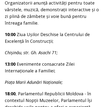
Organizatorii anunță activități pentru toate
vârstele, muzică, demonstrații interactive și o
zi plină de zâmbete și voie bună pentru
întreaga familie.
10:00
Ziua Ușilor Deschise la Centrului de
Excelență în Construcții;
Chișinău, str. Gh. Asachi 71;
13:00
Evenimente consacrate Zilei
Internaționale a Familiei;
Piața Marii Adunări Naționale;
18:00
, Parlamentul Republicii Moldova - în
contextul Nopții Muzeelor, Parlamentul își
deschide ușile pentru a oferi o experiență