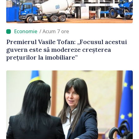
/ Acum 7 ore
Premierul Vasile Tofan: „Focusul acestui
guvern este să modereze creșterea
prețurilor la imobiliare”