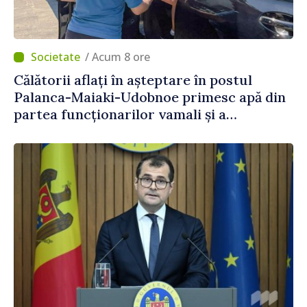
/ Acum 8 ore
Călătorii aflați în așteptare în postul
Palanca-Maiaki-Udobnoe primesc apă din
partea funcționarilor vamali și a
polițiștilor de frontieră