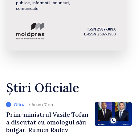
publice, informații, anunțuri,
comunicate
ISSN 2587-389X
E-ISSN 2587-3903
Știri Oficiale
/ Acum 7 ore
Prim-ministrul Vasile Tofan
a discutat cu omologul său
bulgar, Rumen Radev