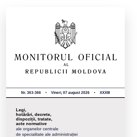
Nr. 363-366
Vineri, 07 august 2026
XXXIII
Legi,
hotărâri, decrete,
dispoziții, tratate,
acte normative
ale organelor centrale
de specialitate ale administrației