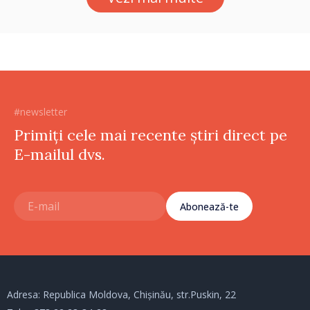
#newsletter
Primiți cele mai recente știri direct pe
E-mailul dvs.
Abonează-te
Adresa: Republica Moldova, Chișinău, str.Puskin, 22