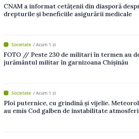
CNAM a informat cetățenii din diasporă desp
drepturile și beneficiile asigurării medicale
/ Acum 1 zi
FOTO // Peste 230 de militari în termen au 
jurământul militar în garnizoana Chișinău
/ Acum 1 zi
Ploi puternice, cu grindină și vijelie. Meteorol
au emis Cod galben de instabilitate atmosfer