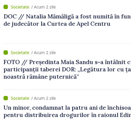
/ Acum 2 zile
DOC // Natalia Mămăligă a fost numită în fun
de judecător la Curtea de Apel Centru
/ Acum 2 zile
FOTO // Președinta Maia Sandu s-a întâlnit 
participanții taberei DOR: „Legătura lor cu ț
noastră rămâne puternică”
/ Acum 2 zile
Un minor, condamnat la patru ani de închiso
pentru distribuirea drogurilor în raionul Edi