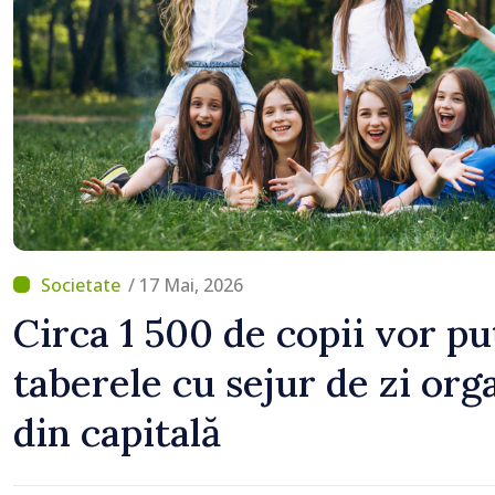
normale
/ 17 Mai, 2026
Circa 1 500 de copii vor p
taberele cu sejur de zi orga
din capitală