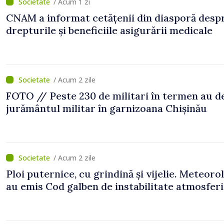
/ Acum 1 zi
CNAM a informat cetățenii din diasporă desp
drepturile și beneficiile asigurării medicale
/ Acum 2 zile
FOTO // Peste 230 de militari în termen au 
jurământul militar în garnizoana Chișinău
/ Acum 2 zile
Ploi puternice, cu grindină și vijelie. Meteorol
au emis Cod galben de instabilitate atmosfer