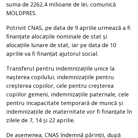
suma de 2262,4 milioane de lei, comunică
MOLDPRES.
Potrivit CNAS, pe data de 9 aprilie urmează a fi
finanțate alocațiile nominale de stat și
alocațiile lunare de stat, iar pe data de 10
aprilie va fi finanțat ajutorul social.
Transferul pentru indemnizațiile unice la
nașterea copilului, indemnizațiile pentru
creșterea copiilor, cele pentru creșterea
copiilor gemeni, indemnizațiile paternale, cele
pentru incapacitate temporară de muncă și
indemnizațiile de maternitate vor fi finanțate în
zilele de 7, 14 și 22 aprilie.
De asemenea, CNAS îndemnă părinții, după