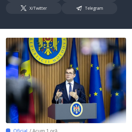
X/Twitter
Telegram
/ Acum 1 oră