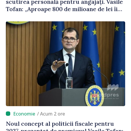
scutirea personală pentru angajați. Vasile
Tofan: „Aproape 800 de milioane de lei îi
lăsăm oamenilor”
/ Acum 2 ore
Noul concept al politicii fiscale pentru
2027, prezentat de premierul Vasile Tofan: