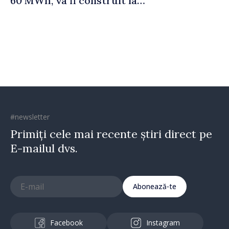
60 MWh, va fi construit la
Vadul lui Vodă
#newsletter
Primiți cele mai recente știri direct pe
E-mailul dvs.
Abonează-te
Facebook
Instagram