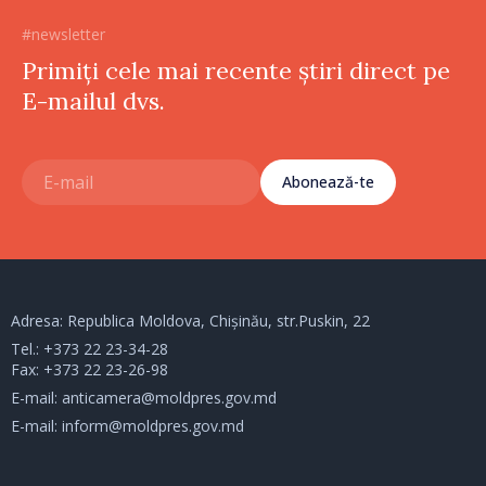
#newsletter
Primiți cele mai recente știri direct pe
E-mailul dvs.
Abonează-te
Adresa: Republica Moldova, Chișinău, str.Puskin, 22
Tel.:
+373 22 23-34-28
Fax: +373 22 23-26-98
E-mail:
anticamera@moldpres.gov.md
E-mail:
inform@moldpres.gov.md