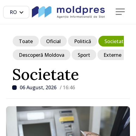
RO
Toate
Oficial
Politică
Societate
Descoperă Moldova
Sport
Externe
Societate
06 August, 2026
/ 16:46