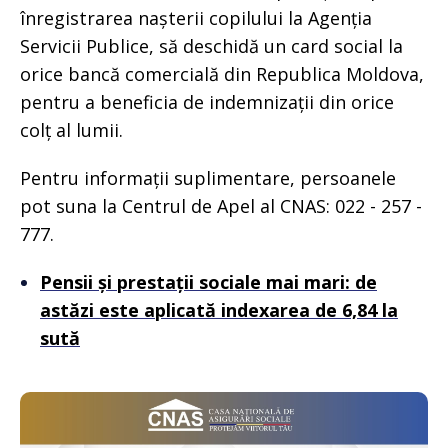
înregistrarea nașterii copilului la Agenția
Servicii Publice, să deschidă un card social la
orice bancă comercială din Republica Moldova,
pentru a beneficia de indemnizații din orice
colț al lumii.
Pentru informații suplimentare, persoanele
pot suna la Centrul de Apel al CNAS: 022 - 257 -
777.
Pensii și prestații sociale mai mari: de
astăzi este aplicată indexarea de 6,84 la
sută