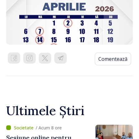
Comentează
Ultimele Știri
/ Acum 8 ore
Sesiune online pentru