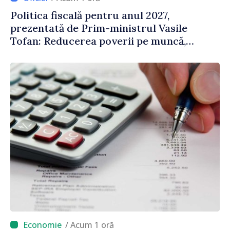
Politica fiscală pentru anul 2027,
prezentată de Prim-ministrul Vasile
Tofan: Reducerea poverii pe muncă,
stimularea investițiilor și o taxare mai
echitabilă
/ Acum 1 oră