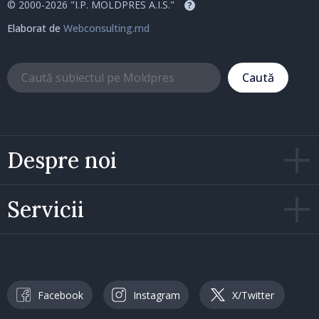
© 2000-2026 "I.P. MOLDPRES A.I.S."
?
Elaborat de
Webconsulting.md
Caută
Despre noi
Servicii
Facebook
Instagram
X/Twitter