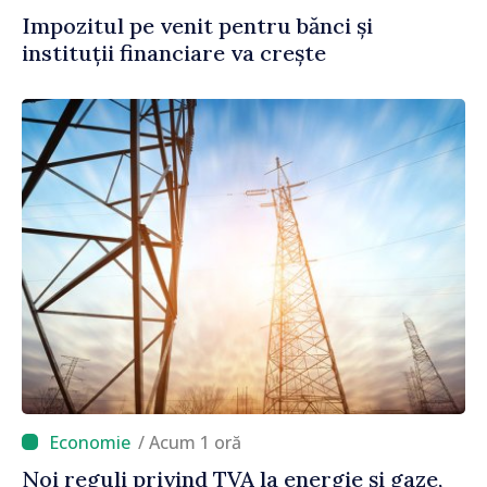
Impozitul pe venit pentru bănci și
instituții financiare va crește
/ Acum 1 oră
Noi reguli privind TVA la energie și gaze,