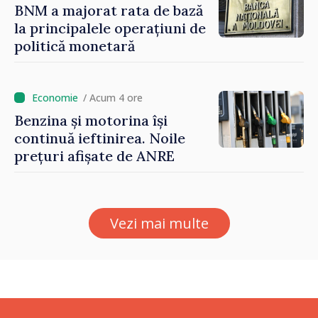
BNM a majorat rata de bază
la principalele operațiuni de
politică monetară
/ Acum 4 ore
Benzina și motorina își
continuă ieftinirea. Noile
prețuri afișate de ANRE
Vezi mai multe