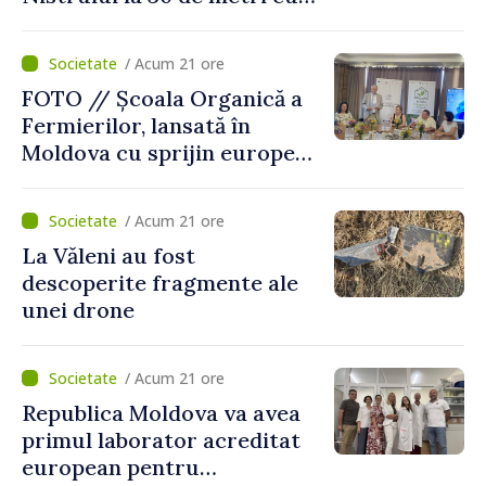
pe secundă ar însemna o
„catastrofă naturală”
/ Acum 21 ore
FOTO // Școala Organică a
Fermierilor, lansată în
Moldova cu sprijin european
pentru dezvoltarea
agriculturii durabile
/ Acum 21 ore
La Văleni au fost
descoperite fragmente ale
unei drone
/ Acum 21 ore
Republica Moldova va avea
primul laborator acreditat
european pentru