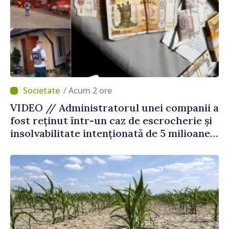
/ Acum 2 ore
VIDEO // Administratorul unei companii a
fost reținut într-un caz de escrocherie și
insolvabilitate intenționată de 5 milioane
de lei în domeniul agricol