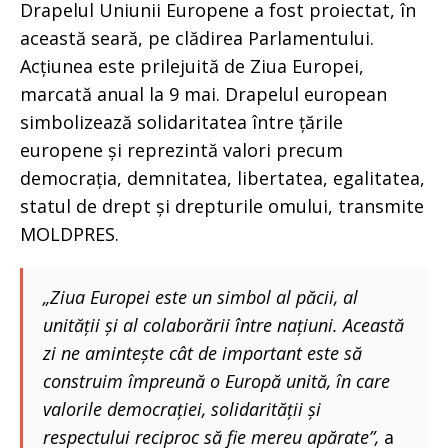
Drapelul Uniunii Europene a fost proiectat, în
această seară, pe clădirea Parlamentului.
Acțiunea este prilejuită de Ziua Europei,
marcată anual la 9 mai. Drapelul european
simbolizează solidaritatea între țările
europene și reprezintă valori precum
democrația, demnitatea, libertatea, egalitatea,
statul de drept și drepturile omului, transmite
MOLDPRES.
„Ziua Europei este un simbol al păcii, al
unității și al colaborării între națiuni. Această
zi ne amintește cât de important este să
construim împreună o Europă unită, în care
valorile democrației, solidarității și
respectului reciproc să fie mereu apărate”,
a