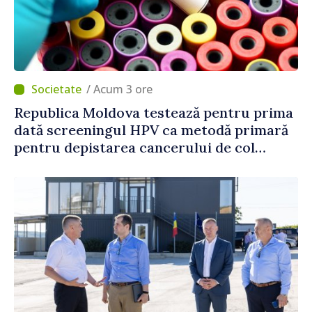
/ Acum 3 ore
Republica Moldova testează pentru prima
dată screeningul HPV ca metodă primară
pentru depistarea cancerului de col
uterin