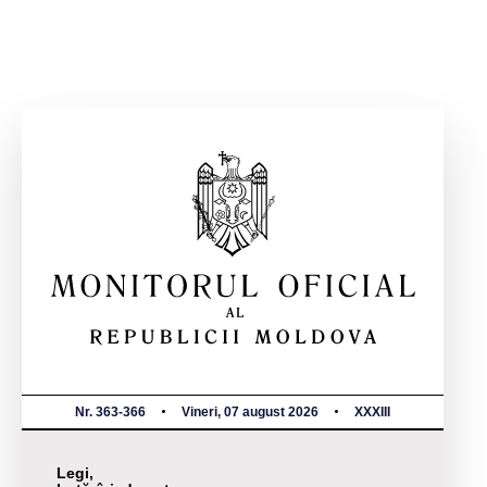
Nr. 363-366
Vineri, 07 august 2026
XXXIII
Legi,