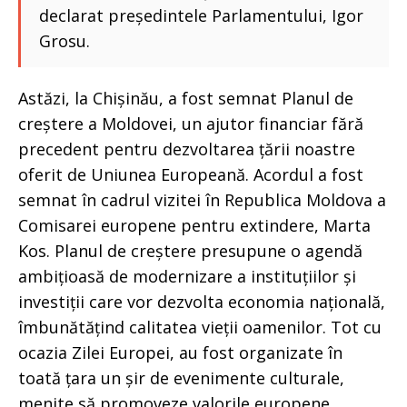
declarat președintele Parlamentului, Igor
Grosu.
Astăzi, la Chișinău, a fost semnat Planul de
creștere a Moldovei, un ajutor financiar fără
precedent pentru dezvoltarea țării noastre
oferit de Uniunea Europeană. Acordul a fost
semnat în cadrul vizitei în Republica Moldova a
Comisarei europene pentru extindere, Marta
Kos. Planul de creștere presupune o agendă
ambițioasă de modernizare a instituțiilor și
investiții care vor dezvolta economia națională,
îmbunătățind calitatea vieții oamenilor. Tot cu
ocazia Zilei Europei, au fost organizate în
toată țara un șir de evenimente culturale,
menite să promoveze valorile europene.