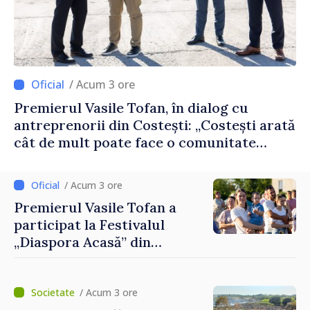
/ Acum 3 ore
Premierul Vasile Tofan, în dialog cu
antreprenorii din Costești: „Costești arată
cât de mult poate face o comunitate
atunci când există inițiativă, muncă și
spirit antreprenorial”
/ Acum 3 ore
Premierul Vasile Tofan a
participat la Festivalul
„Diaspora Acasă” din
Costești
/ Acum 3 ore