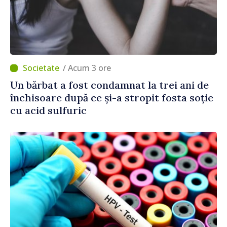
/ Acum 3 ore
Un bărbat a fost condamnat la trei ani de
închisoare după ce și-a stropit fosta soție
cu acid sulfuric