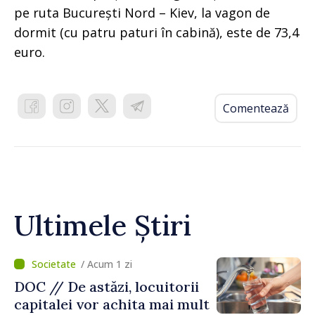
pe ruta București Nord – Kiev, la vagon de
dormit (cu patru paturi în cabină), este de 73,4
euro.
Comentează
Ultimele Știri
/ Acum 1 zi
DOC // De astăzi, locuitorii
capitalei vor achita mai mult