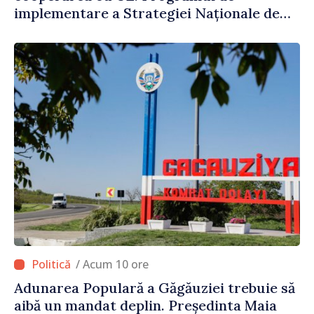
implementare a Strategiei Naționale de
Apărare pentru perioada 2024–2034,
publicat în Monitorul Oficial
/ Acum 10 ore
Adunarea Populară a Găgăuziei trebuie să
aibă un mandat deplin. Președinta Maia