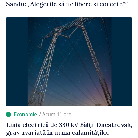
Sandu: „Alegerile să fie libere și corecte””
/ Acum 11 ore
Linia electrică de 330 kV Bălți–Dnestrovsk,
grav avariată în urma calamităților