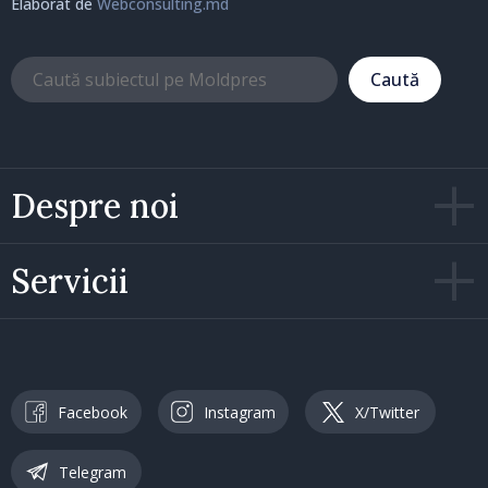
Elaborat de
Webconsulting.md
Caută
Despre noi
Servicii
Facebook
Instagram
X/Twitter
Telegram