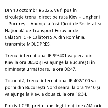
Din 10 octombrie 2025, va fi pus în
circulație trenul direct pe ruta Kiev – Ungheni
– București. Anunțul a fost făcut de Societatea
Națională de Transport Feroviar de
Călători CFR Călători S.A. din România,
transmite MOLDPRES.
Trenul internațional IR 99/401 va pleca din
Kiev la ora 06:30 și va ajunge la București în
dimineața următoare, la ora 06:47.
Totodată, trenul internațional IR 402/100 va
porni din București Nord seara, la ora 19:10 și
va ajunge la Kiev, a doua zi, la ora 19:34.
Potrivit CFR, prețul unei legitimații de călătorie