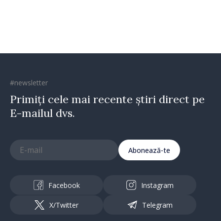
#newsletter
Primiți cele mai recente știri direct pe
E-mailul dvs.
Abonează-te
Facebook
Instagram
X/Twitter
Telegram