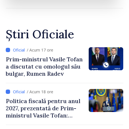
Știri Oficiale
/ Acum 17 ore
Prim-ministrul Vasile Tofan
a discutat cu omologul său
bulgar, Rumen Radev
/ Acum 18 ore
Politica fiscală pentru anul
2027, prezentată de Prim-
ministrul Vasile Tofan:
Reducerea poverii pe muncă,