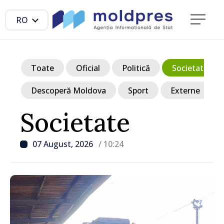
RO
Toate
Oficial
Politică
Societate
Descoperă Moldova
Sport
Externe
Societate
07 August, 2026
/ 10:24