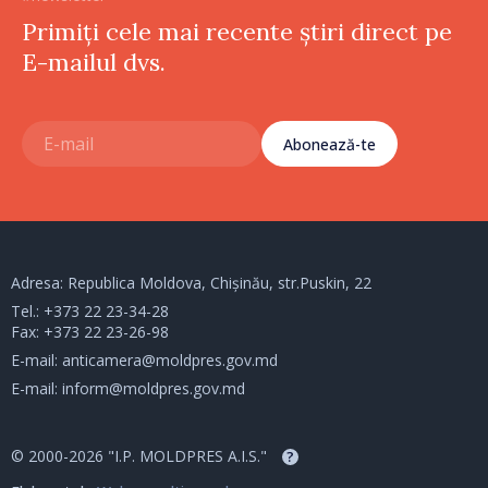
Primiți cele mai recente știri direct pe
E-mailul dvs.
Abonează-te
Adresa: Republica Moldova, Chișinău, str.Puskin, 22
Tel.:
+373 22 23-34-28
Fax: +373 22 23-26-98
E-mail:
anticamera@moldpres.gov.md
E-mail:
inform@moldpres.gov.md
© 2000-2026 "I.P. MOLDPRES A.I.S."
?