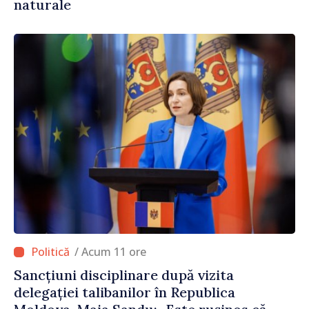
naturale
/ Acum 11 ore
Sancțiuni disciplinare după vizita
delegației talibanilor în Republica