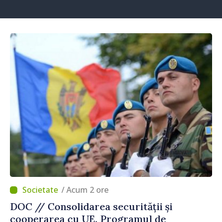
/ Acum 2 ore
DOC // Consolidarea securității și
cooperarea cu UE. Programul de