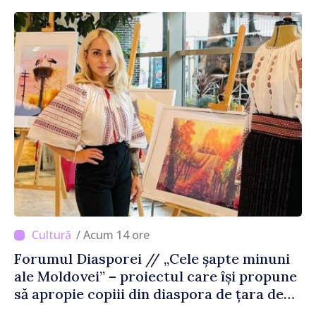
/ Acum 14 ore
Forumul Diasporei // „Cele șapte minuni
ale Moldovei” – proiectul care își propune
să apropie copiii din diaspora de țara de
origine