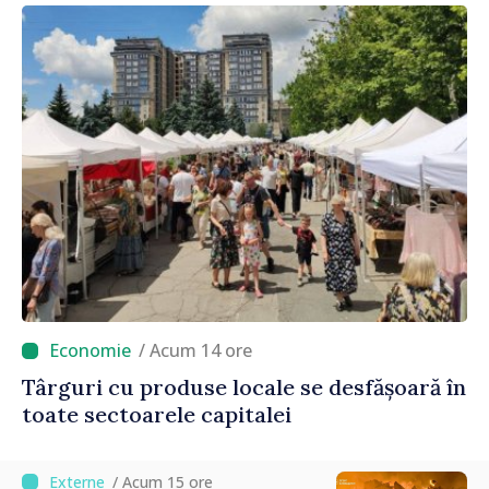
/ Acum 14 ore
Târguri cu produse locale se desfășoară în
toate sectoarele capitalei
/ Acum 15 ore