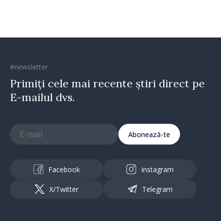
#newsletter
Primiți cele mai recente știri direct pe
E-mailul dvs.
Abonează-te
Facebook
Instagram
X/Twitter
Telegram