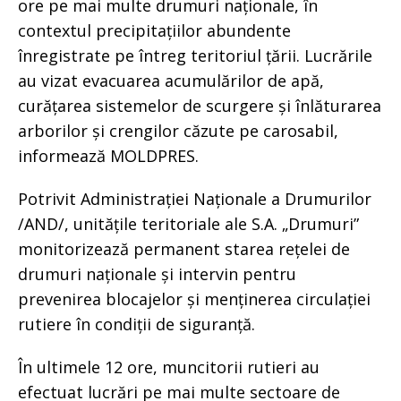
ore pe mai multe drumuri naționale, în
contextul precipitațiilor abundente
înregistrate pe întreg teritoriul țării. Lucrările
au vizat evacuarea acumulărilor de apă,
curățarea sistemelor de scurgere și înlăturarea
arborilor și crengilor căzute pe carosabil,
informează MOLDPRES.
Potrivit Administrației Naționale a Drumurilor
/AND/, unitățile teritoriale ale S.A. „Drumuri”
monitorizează permanent starea rețelei de
drumuri naționale și intervin pentru
prevenirea blocajelor și menținerea circulației
rutiere în condiții de siguranță.
În ultimele 12 ore, muncitorii rutieri au
efectuat lucrări pe mai multe sectoare de