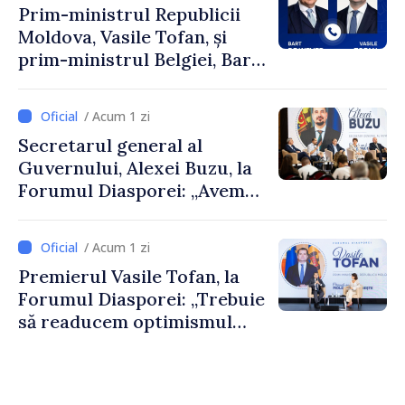
Prim-ministrul Republicii
Moldova, Vasile Tofan, și
prim-ministrul Belgiei, Bart
De Wever, au discutat
despre parcursul european
/ Acum 1 zi
al Republicii Moldova.
Secretarul general al
Guvernului, Alexei Buzu, la
Forumul Diasporei: „Avem
nevoie de fiecare dintre
dumneavoastră pentru a
/ Acum 1 zi
construi comunități mai
Premierul Vasile Tofan, la
puternice”
Forumul Diasporei: „Trebuie
să readucem optimismul
oamenilor și încrederea că
Republica Moldova merge în
direcția corectă”