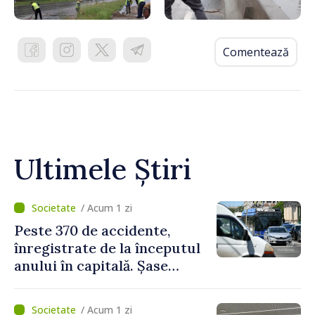
Comentează
Ultimele Știri
/ Acum 1 zi
Peste 370 de accidente,
înregistrate de la începutul
anului în capitală. Șase
persoane și-au pierdut viața
/ Acum 1 zi