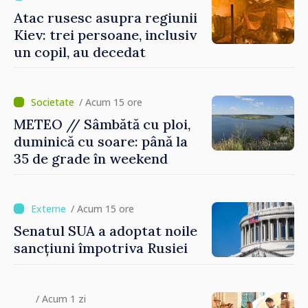
Atac rusesc asupra regiunii
Kiev: trei persoane, inclusiv
un copil, au decedat
/ Acum 15 ore
METEO // Sâmbătă cu ploi,
duminică cu soare: până la
35 de grade în weekend
/ Acum 15 ore
Senatul SUA a adoptat noile
sancțiuni împotriva Rusiei
/ Acum 1 zi