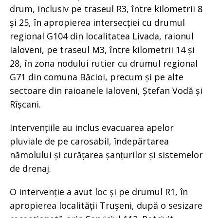
drum, inclusiv pe traseul R3, între kilometrii 8
și 25, în apropierea intersecției cu drumul
regional G104 din localitatea Livada, raionul
Ialoveni, pe traseul M3, între kilometrii 14 și
28, în zona nodului rutier cu drumul regional
G71 din comuna Băcioi, precum și pe alte
sectoare din raioanele Ialoveni, Ștefan Vodă și
Rîșcani.
Intervențiile au inclus evacuarea apelor
pluviale de pe carosabil, îndepărtarea
nămolului și curățarea șanțurilor și sistemelor
de drenaj.
O intervenție a avut loc și pe drumul R1, în
apropierea localității Trușeni, după o sesizare