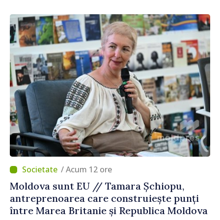
/ Acum 12 ore
Moldova sunt EU // Tamara Șchiopu,
antreprenoarea care construiește punți
între Marea Britanie și Republica Moldova