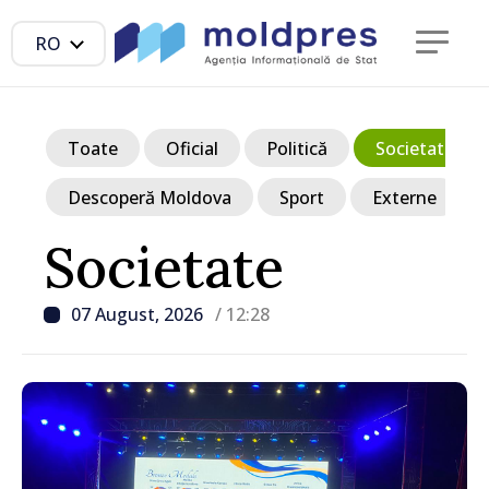
RO
Toate
Oficial
Politică
Societate
Descoperă Moldova
Sport
Externe
Societate
07 August, 2026
/ 12:28