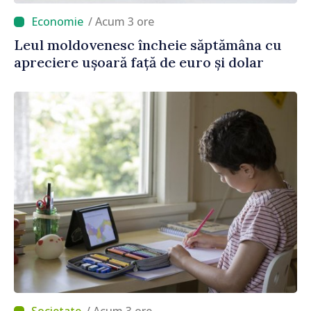
/ Acum 3 ore
Leul moldovenesc încheie săptămâna cu
apreciere ușoară față de euro și dolar