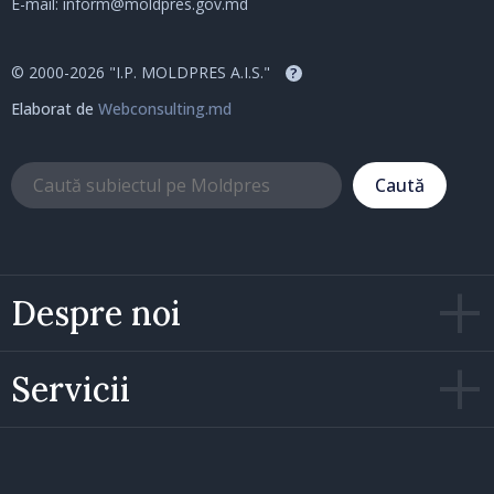
E-mail:
inform@moldpres.gov.md
© 2000-2026 "I.P. MOLDPRES A.I.S."
?
Elaborat de
Webconsulting.md
Caută
Despre noi
Servicii