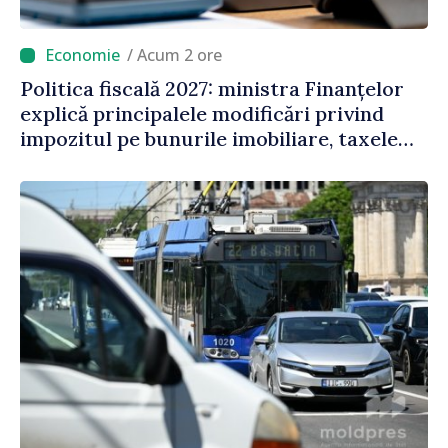
/ Acum 2 ore
Politica fiscală 2027: ministra Finanțelor
explică principalele modificări privind
impozitul pe bunurile imobiliare, taxele
locale și rutiere