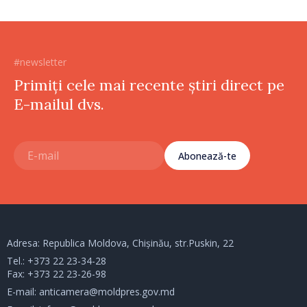
#newsletter
Primiți cele mai recente știri direct pe
E-mailul dvs.
Abonează-te
Adresa: Republica Moldova, Chișinău, str.Puskin, 22
Tel.:
+373 22 23-34-28
Fax: +373 22 23-26-98
E-mail:
anticamera@moldpres.gov.md