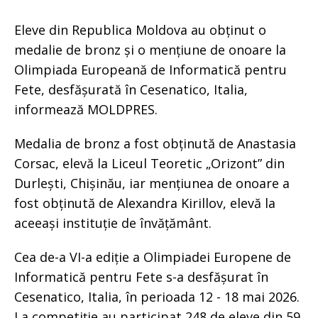
Eleve din Republica Moldova au obținut o
medalie de bronz și o mențiune de onoare la
Olimpiada Europeană de Informatică pentru
Fete, desfășurată în Cesenatico, Italia,
informează MOLDPRES.
Medalia de bronz a fost obținută de Anastasia
Corsac, elevă la Liceul Teoretic „Orizont” din
Durlești, Chișinău, iar mențiunea de onoare a
fost obținută de Alexandra Kirillov, elevă la
aceeași instituție de învățământ.
Cea de-a VI-a ediție a Olimpiadei Europene de
Informatică pentru Fete s-a desfășurat în
Cesenatico, Italia, în perioada 12 - 18 mai 2026.
La competiție au participat 248 de eleve din 59