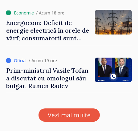
durabile
/ Acum 18 ore
Energocom: Deficit de
energie electrică în orele de
vârf; consumatorii sunt
îndemnați să economisească
/ Acum 19 ore
Prim-ministrul Vasile Tofan
a discutat cu omologul său
bulgar, Rumen Radev
Vezi mai multe