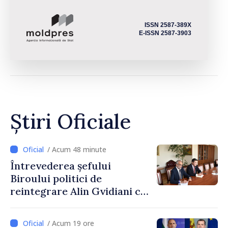
ISSN 2587-389X
E-ISSN 2587-3903
Știri Oficiale
/ Acum 48 minute
Întrevederea șefului
Biroului politici de
reintegrare Alin Gvidiani cu
reprezentanții Misiunii
Comitetului Internațional al
/ Acum 19 ore