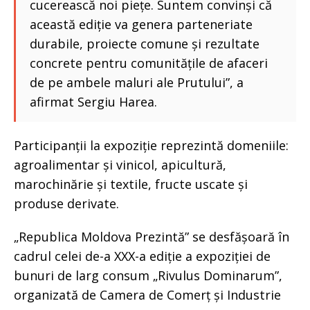
cucerească noi piețe. Suntem convinși că
această ediție va genera parteneriate
durabile, proiecte comune și rezultate
concrete pentru comunitățile de afaceri
de pe ambele maluri ale Prutului”, a
afirmat Sergiu Harea.
Participanții la expoziție reprezintă domeniile:
agroalimentar și vinicol, apicultură,
marochinărie și textile, fructe uscate și
produse derivate.
„Republica Moldova Prezintă” se desfășoară în
cadrul celei de-a XXX-a ediție a expoziției de
bunuri de larg consum „Rivulus Dominarum”,
organizată de Camera de Comerț și Industrie