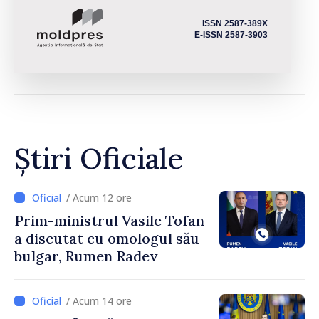
ISSN 2587-389X
E-ISSN 2587-3903
Știri Oficiale
/ Acum 12 ore
Prim-ministrul Vasile Tofan
a discutat cu omologul său
bulgar, Rumen Radev
/ Acum 14 ore