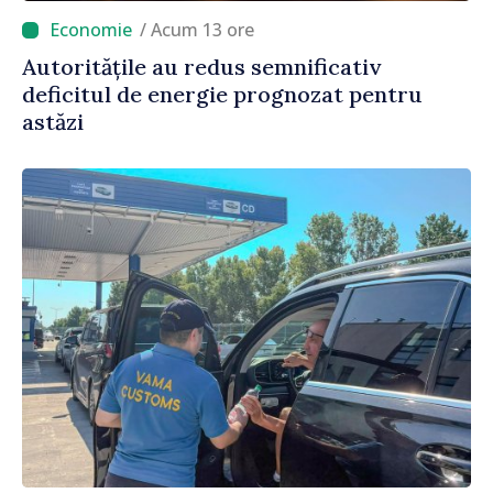
/ Acum 13 ore
Autoritățile au redus semnificativ
deficitul de energie prognozat pentru
astăzi