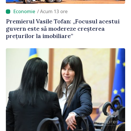
/ Acum 13 ore
Premierul Vasile Tofan: „Focusul acestui
guvern este să modereze creșterea
prețurilor la imobiliare”