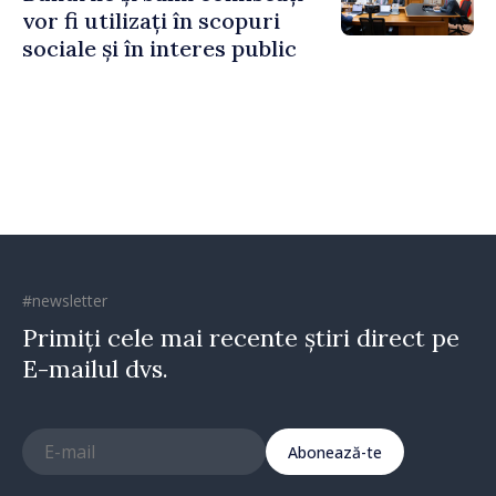
vor fi utilizați în scopuri
sociale și în interes public
#newsletter
Primiți cele mai recente știri direct pe
E-mailul dvs.
Abonează-te