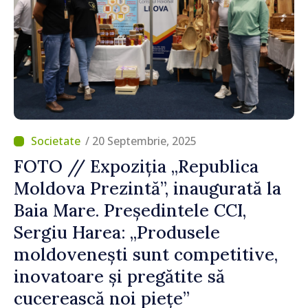
/ 20 Septembrie, 2025
FOTO // Expoziția „Republica
Moldova Prezintă”, inaugurată la
Baia Mare. Președintele CCI,
Sergiu Harea: „Produsele
moldovenești sunt competitive,
inovatoare și pregătite să
cucerească noi piețe”