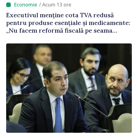
/ Acum 13 ore
Executivul menține cota TVA redusă
pentru produse esențiale și medicamente:
„Nu facem reformă fiscală pe seama
consumului de bază al oamenilor”