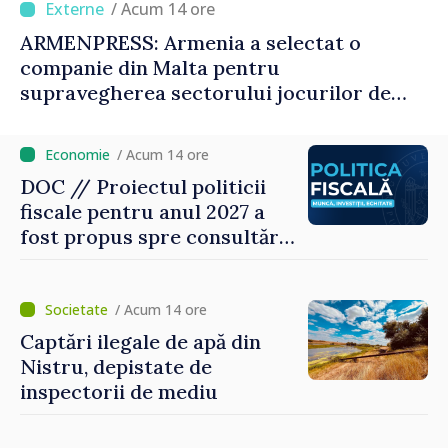
/ Acum 14 ore
ARMENPRESS: Armenia a selectat o
companie din Malta pentru
supravegherea sectorului jocurilor de
noroc
/ Acum 14 ore
DOC // Proiectul politicii
fiscale pentru anul 2027 a
fost propus spre consultări
publice
/ Acum 14 ore
Captări ilegale de apă din
Nistru, depistate de
inspectorii de mediu