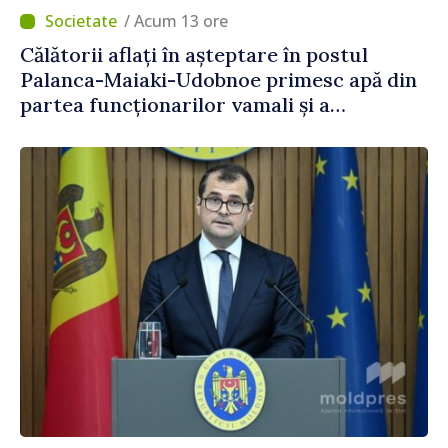
/ Acum 13 ore
Călătorii aflați în așteptare în postul
Palanca-Maiaki-Udobnoe primesc apă din
partea funcționarilor vamali și a
polițiștilor de frontieră