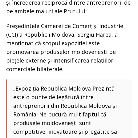
și încrederea reciprocă dintre antreprenorii de
pe ambele maluri ale Prutului.
Președintele Camerei de Comerț și Industrie
(CCI) a Republicii Moldova, Sergiu Harea, a
menționat că scopul expoziției este
promovarea produselor moldovenești pe
piețele externe și intensificarea relațiilor
comerciale bilaterale.
„Expoziția Republica Moldova Prezintă
este o punte de legătură între
antreprenorii din Republica Moldova și
România. Ne bucură mult faptul că
produsele moldovenești sunt
competitive, inovatoare și pregătite să