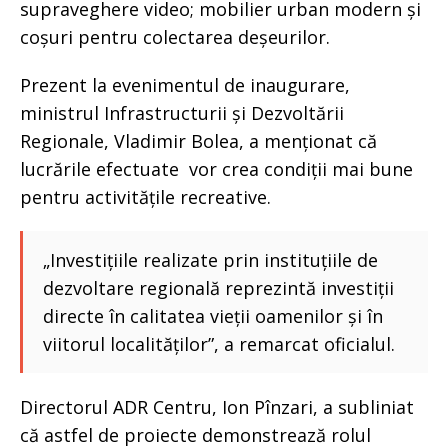
supraveghere video; mobilier urban modern și
coșuri pentru colectarea deșeurilor.
Prezent la evenimentul de inaugurare,
ministrul Infrastructurii și Dezvoltării
Regionale, Vladimir Bolea, a menționat că
lucrările efectuate vor crea condiții mai bune
pentru activitățile recreative.
„Investițiile realizate prin instituțiile de
dezvoltare regională reprezintă investiții
directe în calitatea vieții oamenilor și în
viitorul localităților”, a remarcat oficialul.
Directorul ADR Centru, Ion Pînzari, a subliniat
că astfel de proiecte demonstrează rolul