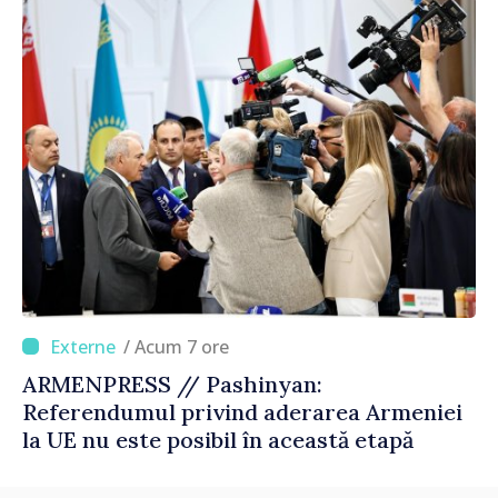
corectă”
/ Acum 7 ore
ARMENPRESS // Pashinyan:
Referendumul privind aderarea Armeniei
la UE nu este posibil în această etapă