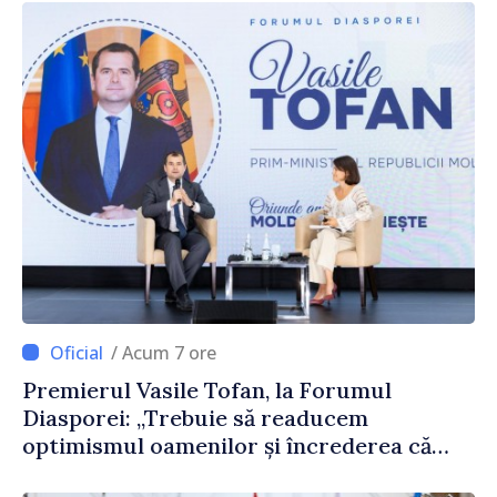
/ Acum 7 ore
Premierul Vasile Tofan, la Forumul
Diasporei: „Trebuie să readucem
optimismul oamenilor și încrederea că
Republica Moldova merge în direcția