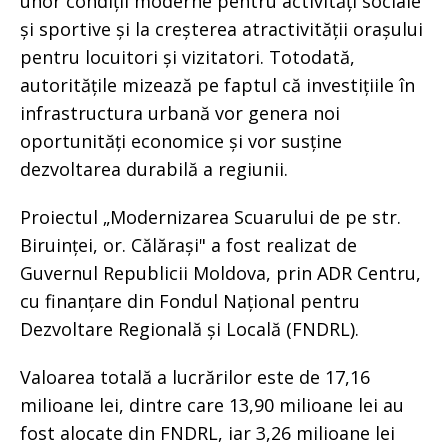
unor condiții moderne pentru activități sociale
și sportive și la creșterea atractivității orașului
pentru locuitori și vizitatori. Totodată,
autoritățile mizează pe faptul că investițiile în
infrastructura urbană vor genera noi
oportunități economice și vor susține
dezvoltarea durabilă a regiunii.
Proiectul „Modernizarea Scuarului de pe str.
Biruinței, or. Călărași" a fost realizat de
Guvernul Republicii Moldova, prin ADR Centru,
cu finanțare din Fondul Național pentru
Dezvoltare Regională și Locală (FNDRL).
Valoarea totală a lucrărilor este de 17,16
milioane lei, dintre care 13,90 milioane lei au
fost alocate din FNDRL, iar 3,26 milioane lei