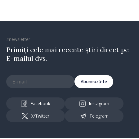
#newsletter
Primiți cele mai recente știri direct pe
E-mailul dvs.
Abonează-te
Facebook
Instagram
X/Twitter
Telegram