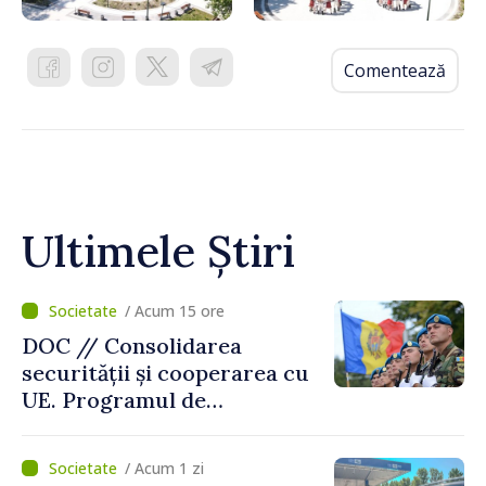
Comentează
Ultimele Știri
/ Acum 15 ore
DOC // Consolidarea
securității și cooperarea cu
UE. Programul de
implementare a Strategiei
Naționale de Apărare pentru
/ Acum 1 zi
perioada 2024–2034,