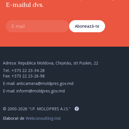
E-mailul dvs.
Abonează-te
Adresa: Republica Moldova, Chișinău, str.Puskin, 22
Tel.:
+373 22 23-34-28
Fax: +373 22 23-26-98
E-mail:
anticamera@moldpres.gov.md
E-mail:
inform@moldpres.gov.md
© 2000-2026 "I.P. MOLDPRES A.I.S."
?
Elaborat de
Webconsulting.md