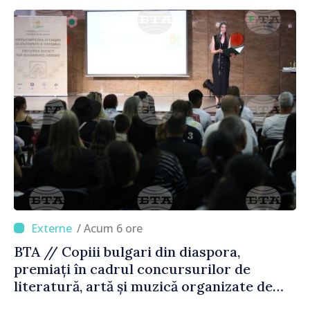
/ Acum 6 ore
BTA // Copiii bulgari din diaspora,
premiați în cadrul concursurilor de
literatură, artă și muzică organizate de
Agenția Executivă pentru Bulgarii din