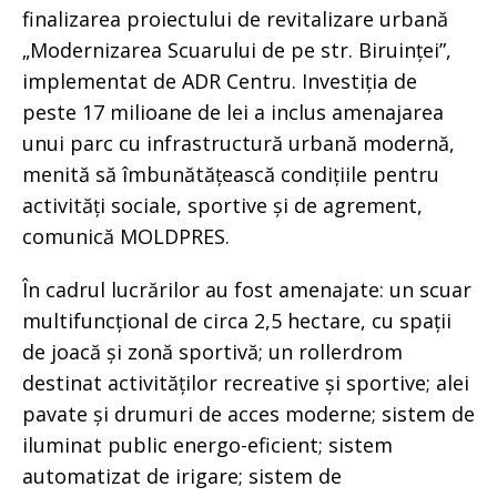
finalizarea proiectului de revitalizare urbană
„Modernizarea Scuarului de pe str. Biruinței”,
implementat de ADR Centru. Investiția de
peste 17 milioane de lei a inclus amenajarea
unui parc cu infrastructură urbană modernă,
menită să îmbunătățească condițiile pentru
activități sociale, sportive și de agrement,
comunică MOLDPRES.
În cadrul lucrărilor au fost amenajate: un scuar
multifuncțional de circa 2,5 hectare, cu spații
de joacă și zonă sportivă; un rollerdrom
destinat activităților recreative și sportive; alei
pavate și drumuri de acces moderne; sistem de
iluminat public energo-eficient; sistem
automatizat de irigare; sistem de