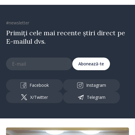
#newsletter
Primiți cele mai recente știri direct pe
E-mailul dvs.
Abonează-te
Facebook
Instagram
X/Twitter
Telegram