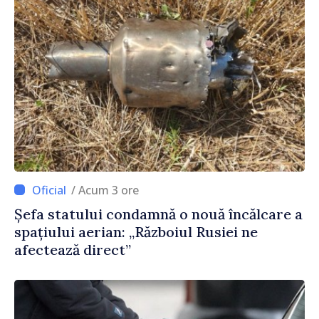
/ Acum 3 ore
Șefa statului condamnă o nouă încălcare a
spațiului aerian: „Războiul Rusiei ne
afectează direct”