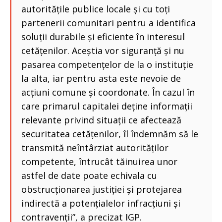
autoritățile publice locale și cu toți
partenerii comunitari pentru a identifica
soluții durabile și eficiente în interesul
cetățenilor. Aceștia vor siguranță și nu
pasarea competențelor de la o instituție
la alta, iar pentru asta este nevoie de
acțiuni comune și coordonate. În cazul în
care primarul capitalei deține informații
relevante privind situații ce afectează
securitatea cetățenilor, îl îndemnăm să le
transmită neîntârziat autorităților
competente, întrucât tăinuirea unor
astfel de date poate echivala cu
obstrucționarea justiției și protejarea
indirectă a potențialelor infracțiuni și
contravenții”, a precizat IGP.