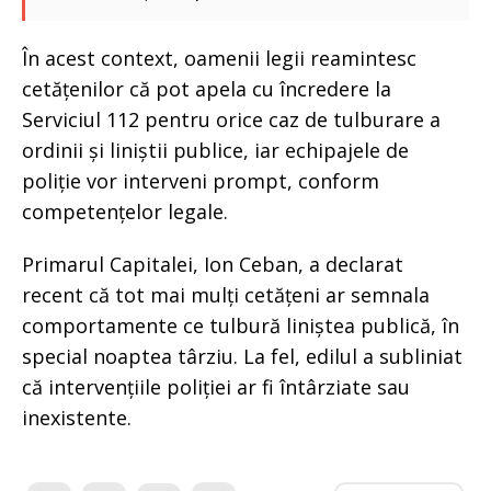
În acest context, oamenii legii reamintesc
cetățenilor că pot apela cu încredere la
Serviciul 112 pentru orice caz de tulburare a
ordinii și liniștii publice, iar echipajele de
poliție vor interveni prompt, conform
competențelor legale.
Primarul Capitalei, Ion Ceban, a declarat
recent că tot mai mulți cetățeni ar semnala
comportamente ce tulbură liniștea publică, în
special noaptea târziu. La fel, edilul a subliniat
că intervențiile poliției ar fi întârziate sau
inexistente.