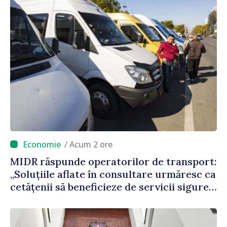
/ Acum 2 ore
MIDR răspunde operatorilor de transport:
„Soluțiile aflate în consultare urmăresc ca
cetățenii să beneficieze de servicii sigure,
regulate și accesibile”