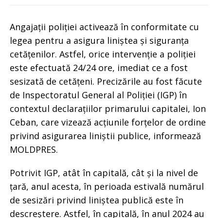
Angajații poliției activează în conformitate cu
legea pentru a asigura liniștea și siguranța
cetățenilor. Astfel, orice intervenție a poliției
este efectuată 24/24 ore, imediat ce a fost
sesizată de cetățeni. Precizările au fost făcute
de Inspectoratul General al Poliției (IGP) în
contextul declarațiilor primarului capitalei, Ion
Ceban, care vizează acțiunile forțelor de ordine
privind asigurarea liniștii publice, informează
MOLDPRES.
Potrivit IGP, atât în capitală, cât și la nivel de
țară, anul acesta, în perioada estivală numărul
de sesizări privind liniștea publică este în
descreștere. Astfel, în capitală, în anul 2024 au