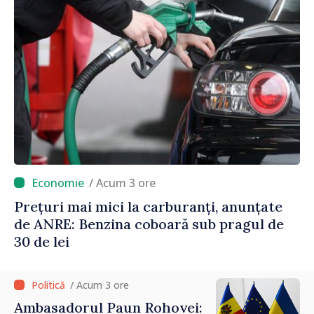
/ Acum 3 ore
Prețuri mai mici la carburanți, anunțate
de ANRE: Benzina coboară sub pragul de
30 de lei
/ Acum 3 ore
Ambasadorul Paun Rohovei: