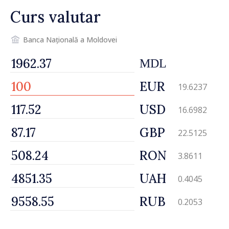
Curs valutar
Banca Națională a Moldovei
MDL
EUR
19.6237
USD
16.6982
GBP
22.5125
RON
3.8611
UAH
0.4045
RUB
0.2053