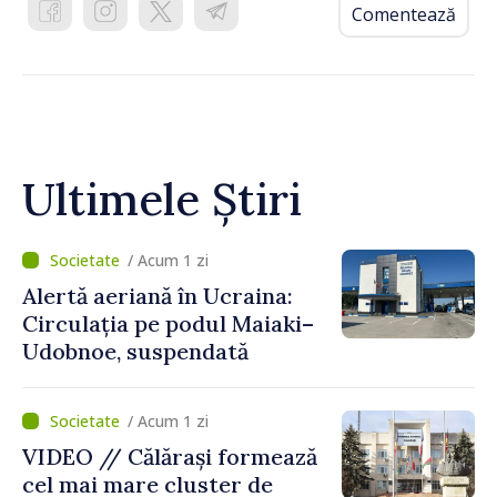
Comentează
Ultimele Știri
/ Acum 1 zi
Alertă aeriană în Ucraina:
Circulația pe podul Maiaki–
Udobnoe, suspendată
/ Acum 1 zi
VIDEO // Călărași formează
cel mai mare cluster de