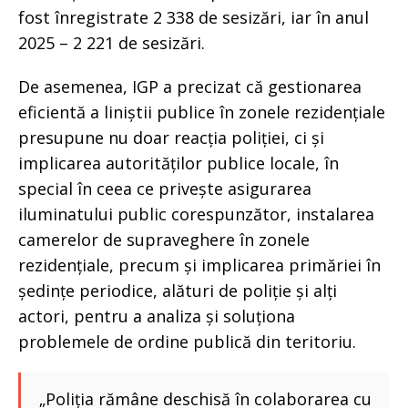
fost înregistrate 2 338 de sesizări, iar în anul
2025 – 2 221 de sesizări.
De asemenea, IGP a precizat că gestionarea
eficientă a liniștii publice în zonele rezidențiale
presupune nu doar reacția poliției, ci și
implicarea autorităților publice locale, în
special în ceea ce privește asigurarea
iluminatului public corespunzător, instalarea
camerelor de supraveghere în zonele
rezidențiale, precum și implicarea primăriei în
ședințe periodice, alături de poliție și alți
actori, pentru a analiza și soluționa
problemele de ordine publică din teritoriu.
„Poliția rămâne deschisă în colaborarea cu