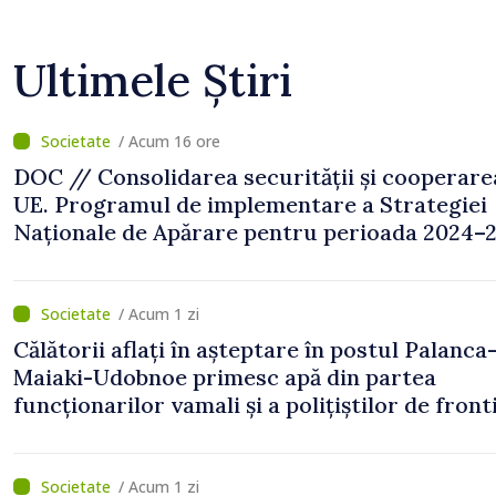
Ultimele Știri
/ Acum 16 ore
DOC // Consolidarea securității și cooperare
UE. Programul de implementare a Strategiei
Naționale de Apărare pentru perioada 2024–2
publicat în Monitorul Oficial
/ Acum 1 zi
Călătorii aflați în așteptare în postul Palanca
Maiaki-Udobnoe primesc apă din partea
funcționarilor vamali și a polițiștilor de front
/ Acum 1 zi